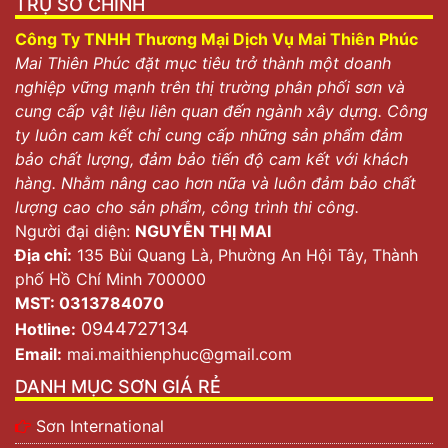
TRỤ SỞ CHÍNH
Công Ty TNHH Thương Mại Dịch Vụ Mai Thiên Phúc
Mai Thiên Phúc đặt mục tiêu trở thành một doanh
nghiệp vững mạnh trên thị trường phân phối sơn và
cung cấp vật liệu liên quan đến ngành xây dựng. Công
ty luôn cam kết chỉ cung cấp những sản phẩm đảm
bảo chất lượng, đảm bảo tiến độ cam kết với khách
hàng. Nhằm nâng cao hơn nữa và luôn đảm bảo chất
lượng cao cho sản phẩm, công trình thi công.
Người đại diện:
NGUYỄN THỊ MAI
Địa chỉ:
135 Bùi Quang Là, Phường An Hội Tây, Thành
phố Hồ Chí Minh 700000
MST: 0313784070
0944727134
Hotline:
Email:
mai.maithienphuc@gmail.com
DANH MỤC SƠN GIÁ RẺ
Sơn International