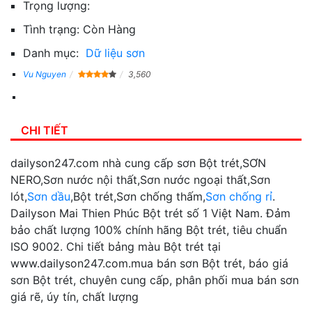
Trọng lượng:
Tình trạng:
Còn Hàng
Danh mục:
Dữ liệu sơn
Vu Nguyen
3,560
CHI TIẾT
dailyson247.com nhà cung cấp sơn Bột trét,SƠN
NERO,Sơn nước nội thất,Sơn nước ngoại thất,Sơn
lót,
Sơn dầu
,Bột trét,Sơn chống thấm,
Sơn chống rỉ
.
Dailyson Mai Thien Phúc Bột trét số 1 Việt Nam. Đảm
bảo chất lượng 100% chính hãng Bột trét, tiêu chuẩn
ISO 9002. Chi tiết bảng màu Bột trét tại
www.dailyson247.com.mua bán sơn Bột trét, báo giá
sơn Bột trét, chuyên cung cấp, phân phối mua bán sơn
giá rẽ, úy tín, chất lượng