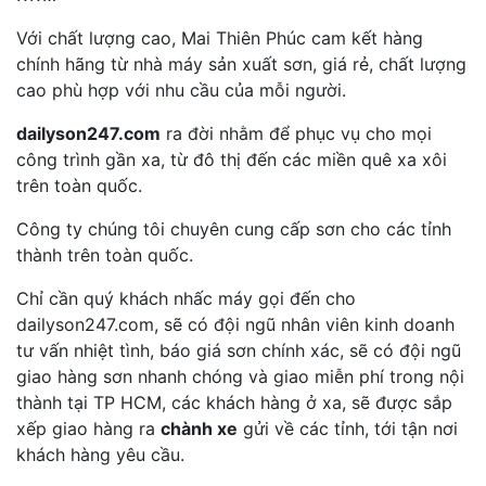
Với chất lượng cao, Mai Thiên Phúc cam kết hàng
chính hãng từ nhà máy sản xuất sơn, giá rẻ, chất lượng
cao phù hợp với nhu cầu của mỗi người.
dailyson247.com
ra đời nhằm để phục vụ cho mọi
công trình gần xa, từ đô thị đến các miền quê xa xôi
trên toàn quốc.
Công ty chúng tôi chuyên cung cấp sơn cho các tỉnh
thành trên toàn quốc.
Chỉ cần quý khách nhấc máy gọi đến cho
dailyson247.com, sẽ có đội ngũ nhân viên kinh doanh
tư vấn nhiệt tình, báo giá sơn chính xác, sẽ có đội ngũ
giao hàng sơn nhanh chóng và giao miễn phí trong nội
thành tại TP HCM, các khách hàng ở xa, sẽ được sắp
xếp giao hàng ra
chành xe
gửi về các tỉnh, tới tận nơi
khách hàng yêu cầu.