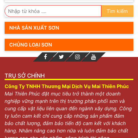
Tìm kiếm
NHÀ SẢN XUẤT SƠN
CHỦNG LOẠI SƠN
TRỤ SỞ CHÍNH
Công Ty TNHH Thương Mại Dịch Vụ Mai Thiên Phúc
Mai Thiên Phúc đặt mục tiêu trở thành một doanh
nghiệp vững mạnh trên thị trường phân phối sơn và
cung cấp vật liệu liên quan đến ngành xây dựng. Công
ty luôn cam kết chỉ cung cấp những sản phẩm đảm
bảo chất lượng, đảm bảo tiến độ cam kết với khách
hàng. Nhằm nâng cao hơn nữa và luôn đảm bảo chất
lượng cao cho sản phẩm, công trình thi công.