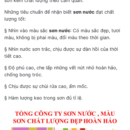
sơn kém chất lượng theo cảm quan.
Những tiêu chuẩn để nhận biết
sơn nước
đạt chất
lượng tốt:
§ Nhìn vào màu sắc
sơn nước
: Có màu sắc đẹp, tươi
màu, không bị phai màu, đổi màu theo thời gian.
§ Nhìn nước sơn trắc, chịu được sự đàn hồi của thời
tiết cao.
§ Độ phủ cao, che lấp những vết nứt nhỏ hoàn hảo,
chống bong tróc.
§ Chịu được sự chùi rửa cao, ẩm mốc.
§ Hàm lượng keo trong sơn đủ tỉ lệ.