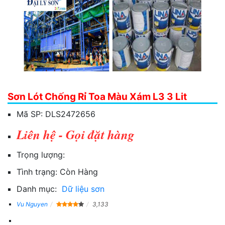
Sơn Lót Chống Rỉ Toa Màu Xám L3 3 Lit
Mã SP:
DLS2472656
Liên hệ - Gọi đặt hàng
Trọng lượng:
Tình trạng:
Còn Hàng
Danh mục:
Dữ liệu sơn
Vu Nguyen
3,133