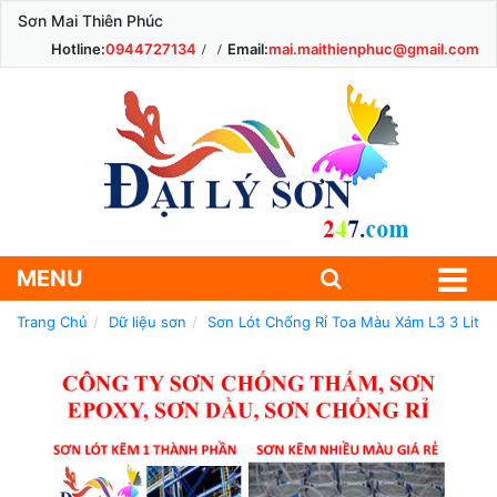
Sơn Mai Thiên Phúc
Hotline:
0944727134
Email:
mai.maithienphuc@gmail.com
MENU
Trang Chủ
Dữ liệu sơn
Sơn Lót Chống Rỉ Toa Màu Xám L3 3 Lit