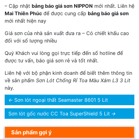
– Cập nhật
bảng báo giá sơn NIPPON
mới nhất. Liên hệ
Mai Thiên Phúc
để được cung cấp
bảng báo giá sơn
mới nhất hiện nay
Giá sơn của nhà sản xuất đưa ra – Có chiết khấu cao
đối với số lượng nhiều
Quý Khách vui lòng gọi trực tiếp đến số hotline để
được tư vấn, báo giá sơn rẻ và tốt nhất.
Liên hệ với bộ phận kinh doanh để biết thêm thông tin
về sản phẩm
Sơn Lót Chống Rỉ Toa Màu Xám L3 3 Lit
này.
←
Sơn lót ngoại thất Seamaster 8601 5 Lit
Sơn lót gốc nước CC Toa SuperShield 5 Lit
→
Sản phẩm gợi ý