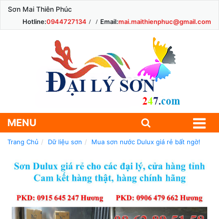
Sơn Mai Thiên Phúc
Hotline:
0944727134
Email:
mai.maithienphuc@gmail.com
MENU
Trang Chủ
Dữ liệu sơn
Mua sơn nước Dulux giá rẻ bất ngờ!