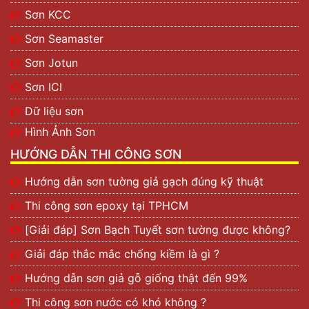
Sơn KCC
Sơn Seamaster
Sơn Jotun
Sơn ICI
Dữ liệu sơn
Hình Ảnh Sơn
HƯỚNG DẪN THI CÔNG SƠN
Hướng dẫn sơn tường giả gạch đúng kỹ thuật
Thi công sơn epoxy tại TPHCM
[Giải đáp] Sơn Bạch Tuyết sơn tường được không?
Giải đáp thắc mắc chống kiềm là gì ?
Hướng dẫn sơn giả gỗ giống thật đến 99%
Thi công sơn nước có khó không ?