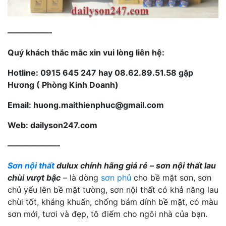
—————–
Quý khách thắc mắc xin vui lòng liên hệ:
Hotline: 0915 645 247 hay 08.62.89.51.58 gặp
Hương ( Phòng Kinh Doanh)
Email: huong.maithienphuc@gmail.com
Web: dailyson247.com
——————–
Sơn nội thất
dulux chính hãng giá rẻ – sơn nội thất lau
chùi vượt bậc
– là dòng
sơn phủ
cho bề mặt sơn, sơn
chủ yếu lên bề mặt tường, sơn nội thất có khả năng lau
chùi tốt, kháng khuẩn, chống bám dính bề mặt, có màu
sơn mới, tươi và đẹp, tô điểm cho ngôi nhà của bạn.