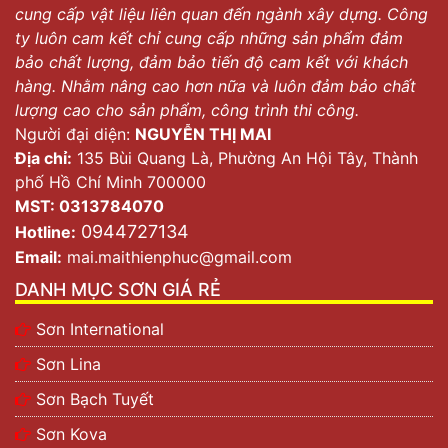
cung cấp vật liệu liên quan đến ngành xây dựng. Công
ty luôn cam kết chỉ cung cấp những sản phẩm đảm
bảo chất lượng, đảm bảo tiến độ cam kết với khách
hàng. Nhằm nâng cao hơn nữa và luôn đảm bảo chất
lượng cao cho sản phẩm, công trình thi công.
Người đại diện:
NGUYỄN THỊ MAI
Địa chỉ:
135 Bùi Quang Là, Phường An Hội Tây, Thành
phố Hồ Chí Minh 700000
MST: 0313784070
0944727134
Hotline:
Email:
mai.maithienphuc@gmail.com
DANH MỤC SƠN GIÁ RẺ
Sơn International
Sơn Lina
Sơn Bạch Tuyết
Sơn Kova