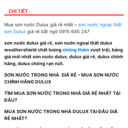
CHI TIẾT
Mua sơn nước Dulux giá rẻ nhất –
sơn nước ngoại thất
sơn Dulux
giá rẻ bất ngờ 0915 645 247
sơn nước dulux giá rẻ, sơn nước ngoại thất dulux
weathershield chất lượng
chống thấm
vượt trội, bảng
giá mới nhất sơn nước dulux, dulux giá rẻ, dulux chính
hãng, dulux chống rạn nứt.
SƠN NƯỚC TRONG NHÀ GIÁ RẺ – MUA SƠN NƯỚC
CHÍNH HÃNG DULUX
TÌM MUA SƠN NƯỚC TRONG NHÀ GIÁ RẺ NHẤT TẠI
ĐÂU?
MUA SƠN NƯỚC TRONG NHÀ DULUX TẠI ĐÂU GIÁ
RẺ NHẤT?