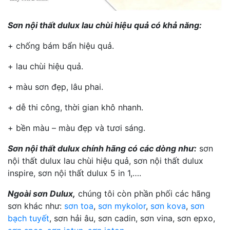
Sơn nội thất dulux lau chùi hiệu quả có khả năng:
+ chống bám bẩn hiệu quả.
+ lau chùi hiệu quả.
+ màu sơn đẹp, lâu phai.
+ dễ thi công, thời gian khô nhanh.
+ bền màu – màu đẹp và tươi sáng.
Sơn nội thất dulux chính hãng có các dòng như:
sơn
nội thất dulux lau chùi hiệu quả, sơn nội thất dulux
inspire, sơn nội thất dulux 5 in 1,….
Ngoài sơn Dulux,
chúng tôi còn phần phối các hãng
sơn khác như:
sơn toa
,
sơn mykolor
,
sơn kova
,
sơn
bạch tuyết
, sơn hải âu, sơn cadin, sơn vina, sơn epxo,