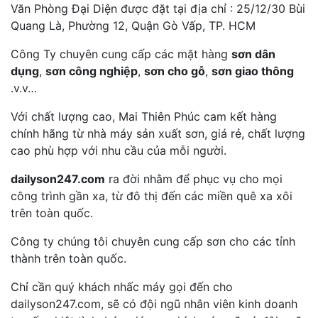
Văn Phòng Đại Diện được đặt tại địa chỉ : 25/12/30 Bùi
Quang Là, Phường 12, Quận Gò Vấp, TP. HCM
Công Ty chuyên cung cấp các mặt hàng
sơn dân
dụng
,
sơn công nghiệp
,
sơn cho gỗ
,
sơn giao thông
.v.v…
Với chất lượng cao, Mai Thiên Phúc cam kết hàng
chính hãng từ nhà máy sản xuất sơn, giá rẻ, chất lượng
cao phù hợp với nhu cầu của mỗi người.
dailyson247.com
ra đời nhằm để phục vụ cho mọi
công trình gần xa, từ đô thị đến các miền quê xa xôi
trên toàn quốc.
Công ty chúng tôi chuyên cung cấp sơn cho các tỉnh
thành trên toàn quốc.
Chỉ cần quý khách nhấc máy gọi đến cho
dailyson247.com, sẽ có đội ngũ nhân viên kinh doanh