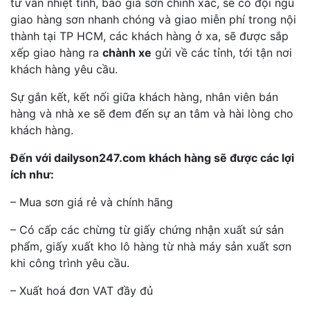
tư vấn nhiệt tình, báo giá sơn chính xác, sẽ có đội ngũ
giao hàng sơn nhanh chóng và giao miễn phí trong nội
thành tại TP HCM, các khách hàng ở xa, sẽ được sắp
xếp giao hàng ra
chành xe
gửi về các tỉnh, tới tận nơi
khách hàng yêu cầu.
Sự gắn kết, kết nối giữa khách hàng, nhân viên bán
hàng và nhà xe sẽ đem đến sự an tâm và hài lòng cho
khách hàng.
Đến với dailyson247.com khách hàng sẽ được các lợi
ích như:
– Mua sơn giá rẻ và chính hãng
– Có cấp các chừng từ giấy chứng nhận xuất sứ sản
phẩm, giấy xuất kho lô hàng từ nhà máy sản xuất sơn
khi công trình yêu cầu.
– Xuất hoá đơn VAT đầy đủ