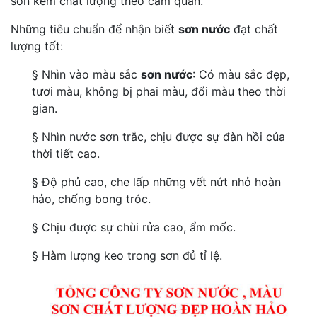
sơn kém chất lượng theo cảm quan.
Những tiêu chuẩn để nhận biết
sơn nước
đạt chất
lượng tốt:
§ Nhìn vào màu sắc
sơn nước
: Có màu sắc đẹp,
tươi màu, không bị phai màu, đổi màu theo thời
gian.
§ Nhìn nước sơn trắc, chịu được sự đàn hồi của
thời tiết cao.
§ Độ phủ cao, che lấp những vết nứt nhỏ hoàn
hảo, chống bong tróc.
§ Chịu được sự chùi rửa cao, ẩm mốc.
§ Hàm lượng keo trong sơn đủ tỉ lệ.