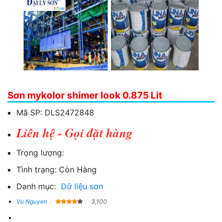
Sơn mykolor shimer look 0.875 Lit
Mã SP:
DLS2472848
Liên hệ - Gọi đặt hàng
Trọng lượng:
Tình trạng:
Còn Hàng
Danh mục:
Dữ liệu sơn
Vu Nguyen
3,100