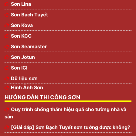
Sơn Lina
Sơn Bạch Tuyết
Sơn Kova
Sơn KCC
Sơn Seamaster
Sơn Jotun
Sơn ICI
Dữ liệu sơn
Hình Ảnh Sơn
HƯỚNG DẪN THI CÔNG SƠN
Quy trình chống thấm hiệu quả cho tường nhà và
sàn
[Giải đáp] Sơn Bạch Tuyết sơn tường được không?