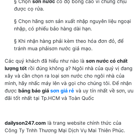
§ Chọn
sơn nước
có độ bóng cao vì chúng chịu
được cọ rửa.
§ Chọn hãng sơn sản xuất nhập nguyên liệu ngoại
nhập, có phiếu bảo hàng dài hạn.
§ Khi nhận hàng phải kèm theo hóa đơn đỏ, để
tránh mua phảisơn nước giả mạo.
Các quý khách đã hiểu như nào là
sơn nước có chất
lượng tốt
rồi đúng không ạ? Ngôi nhà của quý vị đang
xây và cần chọn ra loại sơn nước cho ngôi nhà của
mình, hãy nhấc máy lên và gọi cho chúng tôi. Để nhận
được
bảng báo giá
sơn giá rẻ
và uy tín nhất về sơn, ưu
đãi tốt nhất tại Tp.HCM và Toàn Quốc
dailyson247.com
là trang website chính thức của
Công Ty Tnhh Thương Mại Dịch Vụ Mai Thiên Phúc.