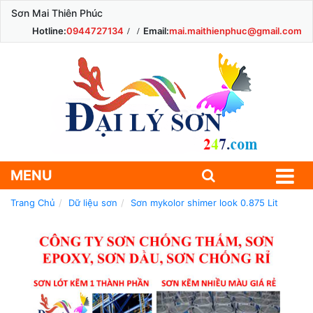
Sơn Mai Thiên Phúc
Hotline:
0944727134
Email:
mai.maithienphuc@gmail.com
MENU
Trang Chủ
Dữ liệu sơn
Sơn mykolor shimer look 0.875 Lit