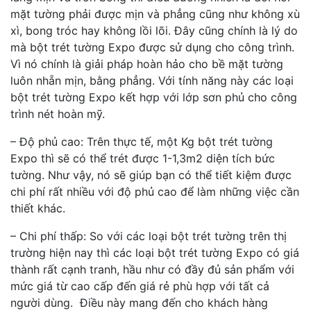
mặt tường phải được mịn và phẳng cũng như không xù
xì, bong tróc hay không lồi lõi. Đây cũng chính là lý do
mà bột trét tường Expo được sử dụng cho công trình.
Vì nó chính là giải pháp hoàn hảo cho bề mặt tường
luôn nhẵn mịn, bằng phẳng. Với tính năng này các loại
bột trét tường Expo kết hợp với lớp sơn phủ cho công
trình nét hoàn mỹ.
– Độ phủ cao: Trên thực tế, một Kg bột trét tường
Expo thì sẽ có thể trét được 1-1,3m2 diện tích bức
tường. Như vậy, nó sẽ giúp bạn có thể tiết kiệm được
chi phí rất nhiều với độ phủ cao để làm những việc cần
thiết khác.
– Chi phí thấp: So với các loại bột trét tường trên thị
trường hiện nay thì các loại bột trét tường Expo có giá
thành rất cạnh tranh, hầu như có đầy đủ sản phẩm với
mức giá từ cao cấp đến giá rẻ phù hợp với tất cả
người dùng. Điều này mang đến cho khách hàng