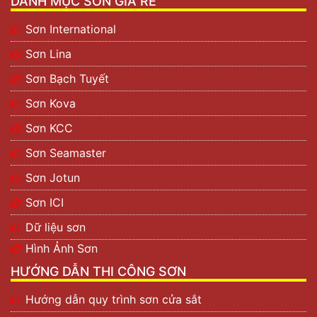
DANH MỤC SƠN GIÁ RẺ
Sơn International
Sơn Lina
Sơn Bạch Tuyết
Sơn Kova
Sơn KCC
Sơn Seamaster
Sơn Jotun
Sơn ICI
Dữ liệu sơn
Hình Ảnh Sơn
HƯỚNG DẪN THI CÔNG SƠN
Hướng dẫn quy trình sơn cửa sắt