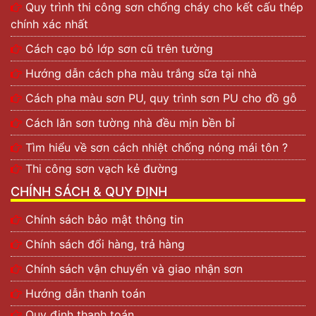
Quy trình thi công sơn chống cháy cho kết cấu thép
chính xác nhất
Cách cạo bỏ lớp sơn cũ trên tường
Hướng dẫn cách pha màu trắng sữa tại nhà
Cách pha màu sơn PU, quy trình sơn PU cho đồ gỗ
Cách lăn sơn tường nhà đều mịn bền bỉ
Tìm hiểu về sơn cách nhiệt chống nóng mái tôn ?
Thi công sơn vạch kẻ đường
CHÍNH SÁCH & QUY ĐỊNH
Chính sách bảo mật thông tin
Chính sách đổi hàng, trả hàng
Chính sách vận chuyển và giao nhận sơn
Hướng dẫn thanh toán
Quy định thanh toán