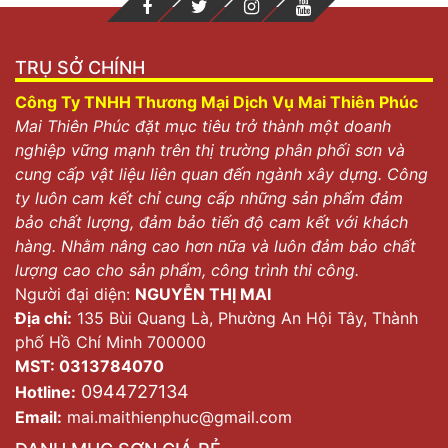
TRỤ SỞ CHÍNH
Công Ty TNHH Thương Mại Dịch Vụ Mai Thiên Phúc
Mai Thiên Phúc đặt mục tiêu trở thành một doanh
nghiệp vững mạnh trên thị trường phân phối sơn và
cung cấp vật liệu liên quan đến ngành xây dựng. Công
ty luôn cam kết chỉ cung cấp những sản phẩm đảm
bảo chất lượng, đảm bảo tiến độ cam kết với khách
hàng. Nhằm nâng cao hơn nữa và luôn đảm bảo chất
lượng cao cho sản phẩm, công trình thi công.
Người đại diện:
NGUYỄN THỊ MAI
Địa chỉ:
135 Bùi Quang Là, Phường An Hội Tây, Thành
phố Hồ Chí Minh 700000
MST: 0313784070
0944727134
Hotline:
Email:
mai.maithienphuc@gmail.com