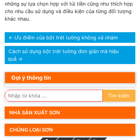
những sự lựa chọn hợp với túi tiền cũng như thích hợp
cho nhu cầu sử dụng và điều kiện của từng đối tượng
khác nhau.
←
Ưu điểm của bột trét tường không xả nhám
Cách sử dụng bột trét tường đơn giản mà hiệu
quả
→
Gợi ý thông tin
Tìm kiếm
NHÀ SẢN XUẤT SƠN
CHỦNG LOẠI SƠN