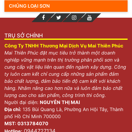
CHỦNG LOẠI SƠN
TRỤ SỞ CHÍNH
Công Ty TNHH Thương Mại Dịch Vụ Mai Thiên Phúc
Mai Thiên Phúc đặt mục tiêu trở thành một doanh
nghiệp vững mạnh trên thị trường phân phối sơn và
cung cấp vật liệu liên quan đến ngành xây dựng. Công
ty luôn cam kết chỉ cung cấp những sản phẩm đảm
bảo chất lượng, đảm bảo tiến độ cam kết với khách
hàng. Nhằm nâng cao hơn nữa và luôn đảm bảo chất
lượng cao cho sản phẩm, công trình thi công.
Người đại diện:
NGUYỄN THỊ MAI
Địa chỉ:
135 Bùi Quang Là, Phường An Hội Tây, Thành
phố Hồ Chí Minh 700000
MST: 0313784070
0944727134
Hotline: