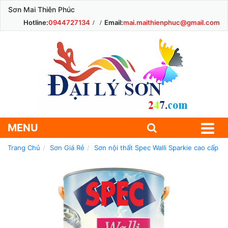
Sơn Mai Thiên Phúc
Hotline:
0944727134
Email:
mai.maithienphuc@gmail.com
MENU
Trang Chủ
Sơn Giá Rẻ
Sơn nội thất Spec Walli Sparkie cao cấp