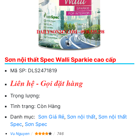
Sơn nội thất Spec Walli Sparkie cao cấp
Mã SP:
DLS2471819
Liên hệ - Gọi đặt hàng
Trọng lượng:
Tình trạng:
Còn Hàng
Danh mục:
Sơn Giá Rẻ
,
Sơn nội thất
,
Sơn nội thất
Spec
,
Sơn Spec
Vu Nguyen
746