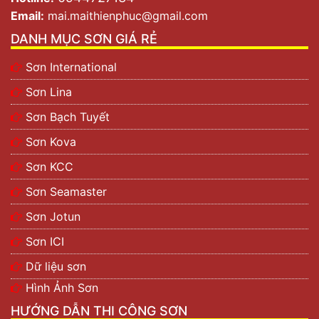
Email:
mai.maithienphuc@gmail.com
DANH MỤC SƠN GIÁ RẺ
Sơn International
Sơn Lina
Sơn Bạch Tuyết
Sơn Kova
Sơn KCC
Sơn Seamaster
Sơn Jotun
Sơn ICI
Dữ liệu sơn
Hình Ảnh Sơn
HƯỚNG DẪN THI CÔNG SƠN