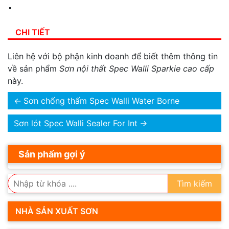
CHI TIẾT
Liên hệ với bộ phận kinh doanh để biết thêm thông tin
về sản phẩm
Sơn nội thất Spec Walli Sparkie cao cấp
này.
←
Sơn chống thấm Spec Walli Water Borne
Sơn lót Spec Walli Sealer For Int
→
Sản phẩm gợi ý
Tìm kiếm
NHÀ SẢN XUẤT SƠN