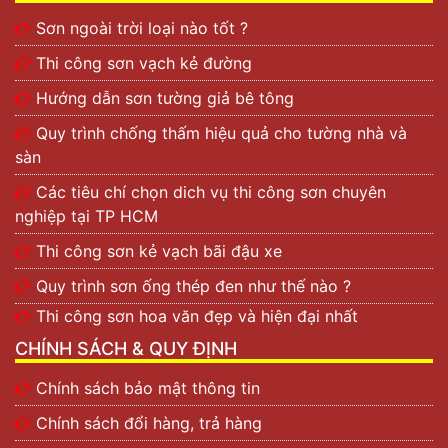
Sơn ngoài trời loại nào tốt ?
Thi công sơn vạch kẻ đường
Hướng dẫn sơn tường giả bê tông
Quy trình chống thấm hiệu quả cho tường nhà và
sàn
Các tiêu chí chọn dich vụ thi công sơn chuyên
nghiệp tại TP HCM
Thi công sơn kẻ vạch bãi đậu xe
Quy trình sơn ống thép đen như thế nào ?
Thi công sơn hoa văn đẹp và hiện đại nhất
CHÍNH SÁCH & QUY ĐỊNH
Chính sách bảo mật thông tin
Chính sách đổi hàng, trả hàng