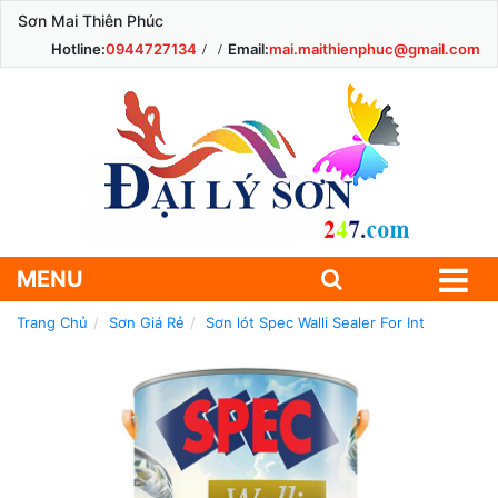
Sơn Mai Thiên Phúc
Hotline:
0944727134
Email:
mai.maithienphuc@gmail.com
MENU
Trang Chủ
Sơn Giá Rẻ
Sơn lót Spec Walli Sealer For Int