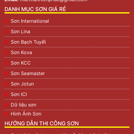
DANH MỤC SƠN GIÁ RẺ
Sơn International
Sơn Lina
Sơn Bạch Tuyết
Sơn Kova
Sơn KCC
Sơn Seamaster
Sơn Jotun
Sơn ICI
Dữ liệu sơn
Hình Ảnh Sơn
HƯỚNG DẪN THI CÔNG SƠN