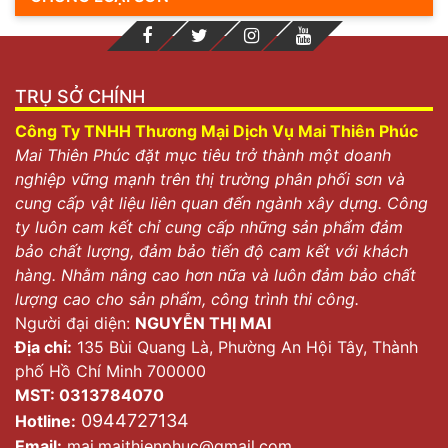
TRỤ SỞ CHÍNH
Công Ty TNHH Thương Mại Dịch Vụ Mai Thiên Phúc
Mai Thiên Phúc đặt mục tiêu trở thành một doanh
nghiệp vững mạnh trên thị trường phân phối sơn và
cung cấp vật liệu liên quan đến ngành xây dựng. Công
ty luôn cam kết chỉ cung cấp những sản phẩm đảm
bảo chất lượng, đảm bảo tiến độ cam kết với khách
hàng. Nhằm nâng cao hơn nữa và luôn đảm bảo chất
lượng cao cho sản phẩm, công trình thi công.
Người đại diện:
NGUYỄN THỊ MAI
Địa chỉ:
135 Bùi Quang Là, Phường An Hội Tây, Thành
phố Hồ Chí Minh 700000
MST: 0313784070
0944727134
Hotline:
Email:
mai.maithienphuc@gmail.com