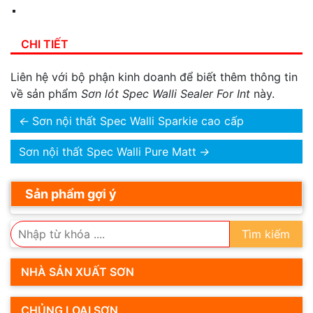
CHI TIẾT
Liên hệ với bộ phận kinh doanh để biết thêm thông tin
về sản phẩm
Sơn lót Spec Walli Sealer For Int
này.
←
Sơn nội thất Spec Walli Sparkie cao cấp
Sơn nội thất Spec Walli Pure Matt
→
Sản phẩm gợi ý
Tìm kiếm
NHÀ SẢN XUẤT SƠN
CHỦNG LOẠI SƠN