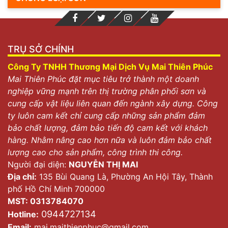
TRỤ SỞ CHÍNH
Công Ty TNHH Thương Mại Dịch Vụ Mai Thiên Phúc
Mai Thiên Phúc đặt mục tiêu trở thành một doanh
nghiệp vững mạnh trên thị trường phân phối sơn và
cung cấp vật liệu liên quan đến ngành xây dựng. Công
ty luôn cam kết chỉ cung cấp những sản phẩm đảm
bảo chất lượng, đảm bảo tiến độ cam kết với khách
hàng. Nhằm nâng cao hơn nữa và luôn đảm bảo chất
lượng cao cho sản phẩm, công trình thi công.
Người đại diện:
NGUYỄN THỊ MAI
Địa chỉ:
135 Bùi Quang Là, Phường An Hội Tây, Thành
phố Hồ Chí Minh 700000
MST: 0313784070
0944727134
Hotline:
Email:
mai.maithienphuc@gmail.com