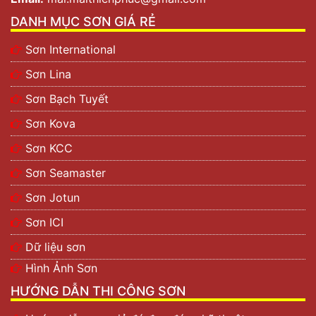
DANH MỤC SƠN GIÁ RẺ
Sơn International
Sơn Lina
Sơn Bạch Tuyết
Sơn Kova
Sơn KCC
Sơn Seamaster
Sơn Jotun
Sơn ICI
Dữ liệu sơn
Hình Ảnh Sơn
HƯỚNG DẪN THI CÔNG SƠN