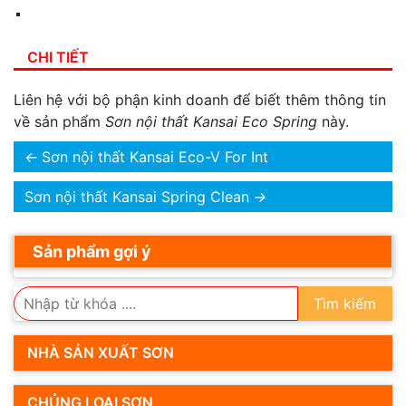
CHI TIẾT
Liên hệ với bộ phận kinh doanh để biết thêm thông tin
về sản phẩm
Sơn nội thất Kansai Eco Spring
này.
←
Sơn nội thất Kansai Eco-V For Int
Sơn nội thất Kansai Spring Clean
→
Sản phẩm gợi ý
Tìm kiếm
NHÀ SẢN XUẤT SƠN
CHỦNG LOẠI SƠN