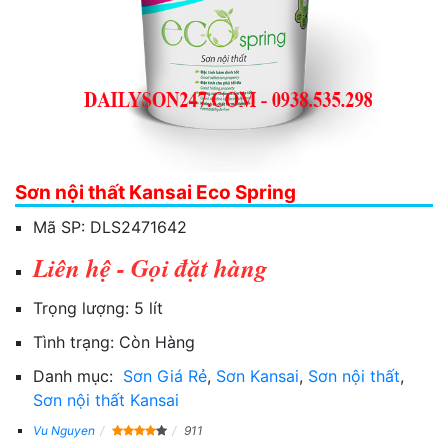
Sơn nội thất Kansai Eco Spring
Mã SP:
DLS2471642
Liên hệ - Gọi đặt hàng
Trọng lượng:
5 lít
Tình trạng:
Còn Hàng
Danh mục:
Sơn Giá Rẻ
,
Sơn Kansai
,
Sơn nội thất
,
Sơn nội thất Kansai
Vu Nguyen
911