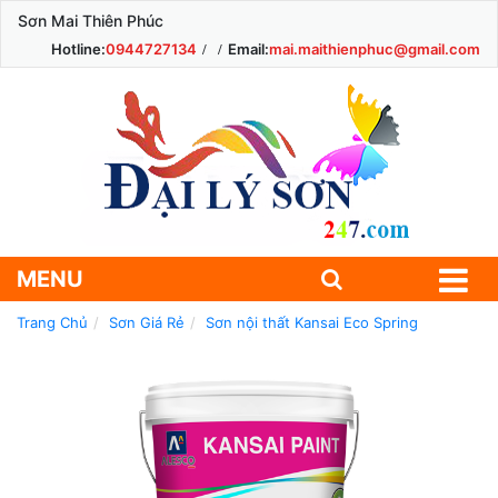
Sơn Mai Thiên Phúc
Hotline:
0944727134
Email:
mai.maithienphuc@gmail.com
MENU
Trang Chủ
Sơn Giá Rẻ
Sơn nội thất Kansai Eco Spring