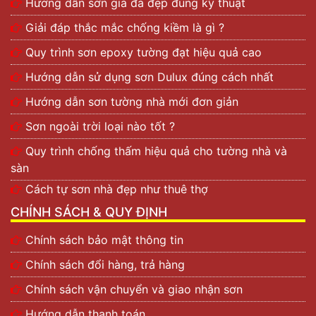
Hướng dẫn sơn giả đá đẹp đúng kỹ thuật
Giải đáp thắc mắc chống kiềm là gì ?
Quy trình sơn epoxy tường đạt hiệu quả cao
Hướng dẫn sử dụng sơn Dulux đúng cách nhất
Hướng dẫn sơn tường nhà mới đơn giản
Sơn ngoài trời loại nào tốt ?
Quy trình chống thấm hiệu quả cho tường nhà và
sàn
Cách tự sơn nhà đẹp như thuê thợ
CHÍNH SÁCH & QUY ĐỊNH
Chính sách bảo mật thông tin
Chính sách đổi hàng, trả hàng
Chính sách vận chuyển và giao nhận sơn
Hướng dẫn thanh toán