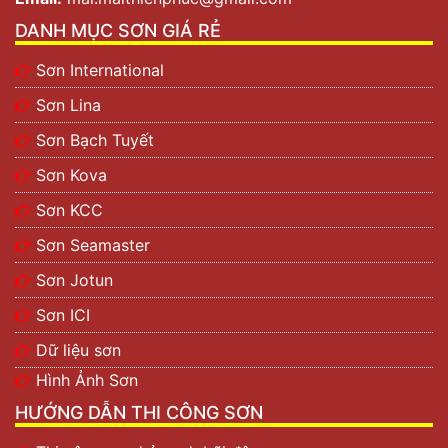
DANH MỤC SƠN GIÁ RẺ
Sơn International
Sơn Lina
Sơn Bạch Tuyết
Sơn Kova
Sơn KCC
Sơn Seamaster
Sơn Jotun
Sơn ICI
Dữ liệu sơn
Hình Ảnh Sơn
HƯỚNG DẪN THI CÔNG SƠN