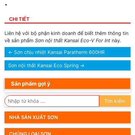
CHI TIẾT
Liên hệ với bộ phận kinh doanh để biết thêm thông tin
về sản phẩm
Sơn nội thất Kansai Eco-V For Int
này.
←
Sơn chịu nhiệt Kansai Paratherm 600HR
Sơn nội thất Kansai Eco Spring
→
Sản phẩm gợi ý
Tìm kiếm
NHÀ SẢN XUẤT SƠN
CHỦNG LOẠI SƠN