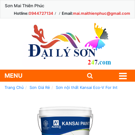
Sơn Mai Thiên Phúc
Hotline:
0944727134
Email:
mai.maithienphuc@gmail.com
MENU
Trang Chủ
Sơn Giá Rẻ
Sơn nội thất Kansai Eco-V For Int