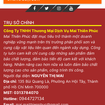
TRỤ SỞ CHÍNH
Công Ty TNHH Thương Mại Dịch Vụ Mai Thiên Phúc
Mai Thiên Phúc đặt mục tiêu trở thành một doanh
nghiệp vững mạnh trên thị trường phân phối sơn và
cung cấp vật liệu liên quan đến ngành xây dựng. Công
ty luôn cam kết chỉ cung cấp những sản phẩm đảm
bảo chất lượng, đảm bảo tiến độ cam kết với khách
hàng. Nhằm nâng cao hơn nữa và luôn đảm bảo chất
lượng cao cho sản phẩm, công trình thi công.
Người đại diện:
NGUYỄN THỊ MAI
Địa chỉ:
135 Bùi Quang Là, Phường An Hội Tây, Thành
phố Hồ Chí Minh 700000
MST: 0313784070
0944727134
Hotline:
Email:
mai.maithienphuc@gmail.com