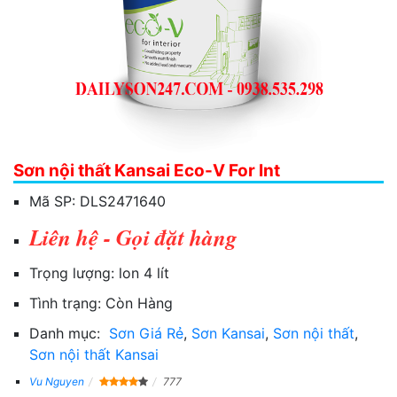
Sơn nội thất Kansai Eco-V For Int
Mã SP:
DLS2471640
Liên hệ - Gọi đặt hàng
Trọng lượng:
lon 4 lít
Tình trạng:
Còn Hàng
Danh mục:
Sơn Giá Rẻ
,
Sơn Kansai
,
Sơn nội thất
,
Sơn nội thất Kansai
Vu Nguyen
777