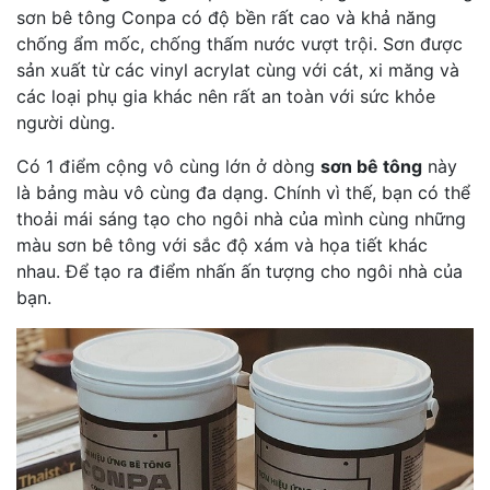
sơn bê tông Conpa có độ bền rất cao và khả năng
chống ẩm mốc, chống thấm nước vượt trội. Sơn được
sản xuất từ các vinyl acrylat cùng với cát, xi măng và
các loại phụ gia khác nên rất an toàn với sức khỏe
người dùng.
Có 1 điểm cộng vô cùng lớn ở dòng
sơn bê tông
này
là bảng màu vô cùng đa dạng. Chính vì thế, bạn có thể
thoải mái sáng tạo cho ngôi nhà của mình cùng những
màu sơn bê tông với sắc độ xám và họa tiết khác
nhau. Để tạo ra điểm nhấn ấn tượng cho ngôi nhà của
bạn.