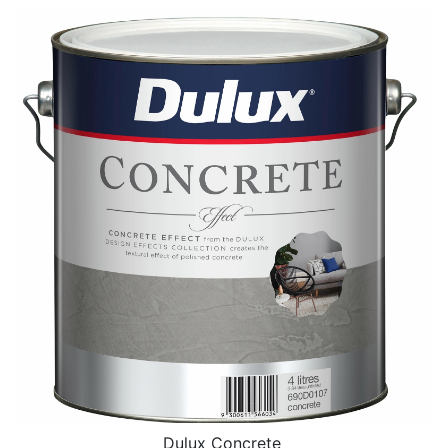
Dulux Concrete