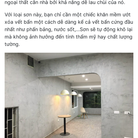
ngoại thất căn nhà bởi khả năng dễ lau chùi của nó.
Với loại sơn này, bạn chỉ cần một chiếc khăn mềm ướt
xóa vết bẩn một cách dễ dàng kể cả vết bẩn cứng đầu
nhất như phấn bảng, nước sốt,…Sơn sẽ tự động khô lại
mà không ảnh hưởng đến tính thẩm mỹ hay chất lượng
tường.