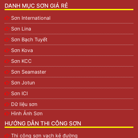
DANH MỤC SƠN GIÁ RẺ
Sơn International
Sơn Lina
Sơn Bạch Tuyết
Sơn Kova
Sơn KCC
Sơn Seamaster
Sơn Jotun
Sơn ICI
Dữ liệu sơn
Hình Ảnh Sơn
HƯỚNG DẪN THI CÔNG SƠN
Thi công sơn vạch kẻ đường