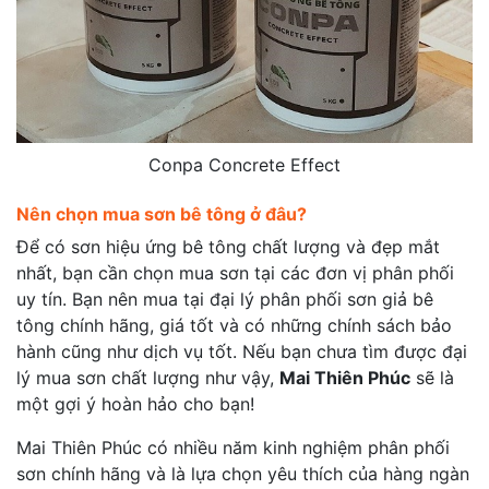
Conpa Concrete Effect
Nên chọn mua sơn bê tông ở đâu?
Để có sơn hiệu ứng bê tông chất lượng và đẹp mắt
nhất, bạn cần chọn mua sơn tại các đơn vị phân phối
uy tín. Bạn nên mua tại đại lý phân phối sơn giả bê
tông chính hãng, giá tốt và có những chính sách bảo
hành cũng như dịch vụ tốt. Nếu bạn chưa tìm được đại
lý mua sơn chất lượng như vậy,
Mai Thiên Phúc
sẽ là
một gợi ý hoàn hảo cho bạn!
Mai Thiên Phúc có nhiều năm kinh nghiệm phân phối
sơn chính hãng và là lựa chọn yêu thích của hàng ngàn