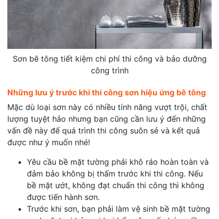
Sơn bê tông tiết kiệm chi phí thi công và bảo dưỡng
công trình
Những lưu ý trước khi thi công sơn hiệu ứng bê tông
Mặc dù loại sơn này có nhiều tính năng vượt trội, chất
lượng tuyệt hảo nhưng bạn cũng cần lưu ý đến những
vấn đề này để quá trình thi công suôn sẻ và kết quả
được như ý muốn nhé!
Yêu cầu bề mặt tường phải khô ráo hoàn toàn và
đảm bảo không bị thấm trước khi thi công. Nếu
bề mặt ướt, không đạt chuẩn thi công thì không
được tiến hành sơn.
Trước khi sơn, bạn phải làm vệ sinh bề mặt tường