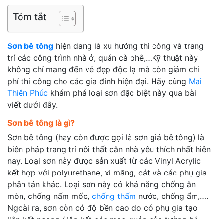
Tóm tắt
Sơn bê tông
hiện đang là xu hướng thi công và trang
trí các công trình nhà ở, quán cà phê,…Kỹ thuật này
không chỉ mang đến vẻ đẹp độc lạ mà còn giảm chi
phí thi công cho các gia đình hiện đại. Hãy cùng
Mai
Thiên Phúc
khám phá loại sơn đặc biệt này qua bài
viết dưới đây.
Sơn bê tông là gì?
Sơn bê tông (hay còn được gọi là sơn giả bê tông) là
biện pháp trang trí nội thất căn nhà yêu thích nhất hiện
nay. Loại sơn này được sản xuất từ các Vinyl Acrylic
kết hợp với polyurethane, xi măng, cát và các phụ gia
phân tán khác. Loại sơn này có khả năng chống ăn
mòn, chống nấm mốc,
chống thấm
nước, chống ẩm,….
Ngoài ra, sơn còn có độ bền cao do có phụ gia tạo