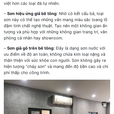
việt hơn các loại đá tự nhiên.
–
Sơn hiệu ứng giả bê tông
: Nhờ có kết cấu bả, loại
sơn này có thể tạo những vân mang màu sắc loang lỗ
đậm tính chất nghệ thuật. Tạo nên một không gian ấn
tượng và phù hợp với những không gian trang trí, văn
phòng cá nhân hay showroom.
–
Sơn giả gỗ trên bê tông:
Đây là dạng sơn nước với
ưu điểm về độ an toàn, không chứa kim loại nặng và
thân thiện với sức khỏe con người. Sơn không gây ra
hiện tượng “cháy sơn” và mang đến độ bền cao và chi
phí thấp cho công trình.