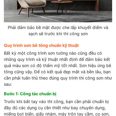
Phải đảm bảo bề mặt được che lấp khuyết điểm và
sạch sẽ trước khi thi công sơn
Quy trình sơn bê tông chuẩn kỹ thuật
Bất kỳ một công trình sơn tường nào cũng đều có
những quy trình và kỹ thuật nhất định để đảm bảo kết
quả màu sơn có độ thẩm mỹ tốt nhất. Sơn hiệu ứng bê
tông cũng vậy. Để có kết quả đẹp mắt và bền lâu, bạn
cần phải tuân thủ theo đúng quy trình thi công sơn như
sau:
Bước 1: Công tác chuẩn bị
Trước khi bắt tay vào thi công, bạn cần phải chuẩn bị
đầy đủ các dụng cụ cần thiết như bay chuyên dụng,
miếng bọt biển, giấy nhám, máy trộn tay cầm, cọ sơn,