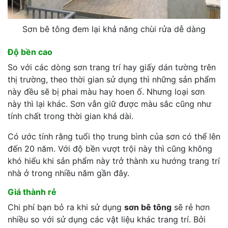
Sơn bê tông đem lại khả năng chùi rửa dễ dàng
Độ bền cao
So với các dòng sơn trang trí hay giấy dán tường trên
thị trường, theo thời gian sử dụng thì những sản phẩm
này đều sẽ bị phai màu hay hoen ố. Nhưng loại sơn
này thì lại khác. Sơn vẫn giữ được màu sắc cũng như
tính chất trong thời gian khá dài.
Có ước tính rằng tuổi thọ trung bình của sơn có thể lên
đến 20 năm. Với độ bền vượt trội này thì cũng không
khó hiểu khi sản phẩm này trở thành xu hướng trang trí
nhà ở trong nhiều năm gần đây.
Giá thành rẻ
Chi phí bạn bỏ ra khi sử dụng
sơn bê tông
sẽ rẻ hơn
nhiều so với sử dụng các vật liệu khác trang trí. Bởi