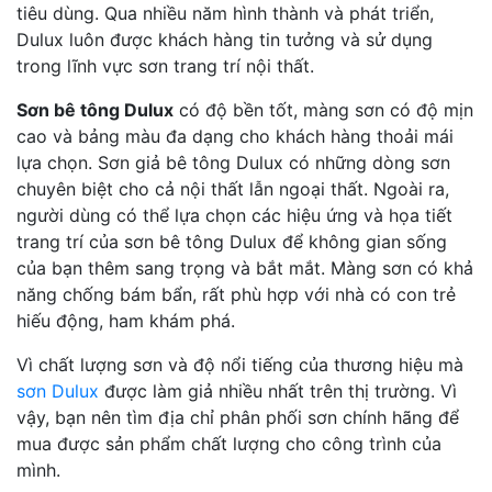
tiêu dùng. Qua nhiều năm hình thành và phát triển,
Dulux luôn được khách hàng tin tưởng và sử dụng
trong lĩnh vực sơn trang trí nội thất.
Sơn bê tông Dulux
có độ bền tốt, màng sơn có độ mịn
cao và bảng màu đa dạng cho khách hàng thoải mái
lựa chọn. Sơn giả bê tông Dulux có những dòng sơn
chuyên biệt cho cả nội thất lẫn ngoại thất. Ngoài ra,
người dùng có thể lựa chọn các hiệu ứng và họa tiết
trang trí của sơn bê tông Dulux để không gian sống
của bạn thêm sang trọng và bắt mắt. Màng sơn có khả
năng chống bám bẩn, rất phù hợp với nhà có con trẻ
hiếu động, ham khám phá.
Vì chất lượng sơn và độ nổi tiếng của thương hiệu mà
sơn Dulux
được làm giả nhiều nhất trên thị trường. Vì
vậy, bạn nên tìm địa chỉ phân phối sơn chính hãng để
mua được sản phẩm chất lượng cho công trình của
mình.