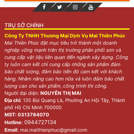
TRỤ SỞ CHÍNH
Công Ty TNHH Thương Mại Dịch Vụ Mai Thiên Phúc
Mai Thiên Phúc đặt mục tiêu trở thành một doanh
nghiệp vững mạnh trên thị trường phân phối sơn và
cung cấp vật liệu liên quan đến ngành xây dựng. Công
ty luôn cam kết chỉ cung cấp những sản phẩm đảm
bảo chất lượng, đảm bảo tiến độ cam kết với khách
hàng. Nhằm nâng cao hơn nữa và luôn đảm bảo chất
lượng cao cho sản phẩm, công trình thi công.
Người đại diện:
NGUYỄN THỊ MAI
Địa chỉ:
135 Bùi Quang Là, Phường An Hội Tây, Thành
phố Hồ Chí Minh 700000
MST: 0313784070
0944727134
Hotline:
Email:
mai.maithienphuc@gmail.com