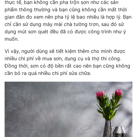
thực tế, bạn không cần pha trộn sơn như các sản
phẩm thông thường và bạn cũng không cần mất thời
gian đắn đo xem nên pha tỷ lệ bao nhiêu là hợp lý. Bạn
chỉ cần sử dụng máy mài chà tường trơn, sau đó sử
dụng mút sơn quét đều đã có được công trình như ý
muốn.
Vì vậy, người dùng sẽ tiết kiệm thêm cho mình được
nhiều chi phí về mua sơn, dụng cụ và thợ thi công.
Đồng thời, sơn có độ bền rất cao nên bạn cũng không
cần bỏ ra quá nhiều chi phí sửa chữa.