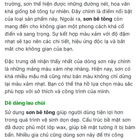
trường, sơn thể hiện được những đường nét, hoa văn
khá giống bê tông tự nhiên. Đây chính là điểm nổi bật
của loại sản phẩm này. Ngoài ra,
sơn bê tông
còn
mang đến cho không gian một phong cách khá cổ
điển và sang trọng. Sự kết hợp màu xám với độ đậm
nhạt sẽ tạo nên các chi tiết, hiệu ứng độc lạ và bắt
mắt cho không gian của bạn.
Đặc trưng dễ nhận thấy nhất của dòng sơn này chính
là những mảng màu xám nhẹ nhàng. Hiện nay, sơn có
khá nhiều mẫu mã cũng như bản màu không chỉ dừng
lại màu xám nhạt. Bạn có thể tha hồ lựa chọn màu sắc
phù hợp với sở thích và công trình của mình.
Dễ dàng lau chùi
Sử dụng
sơn bê tông
giúp người dùng tiện lợi hơn
trong quá trình vệ sinh dọn dẹp. Cấu trúc bề mặt sơn
đã được phủ một lớp wax, giúp bề mặt tường ít bị bám
bẩn. Nhiều gia chủ cũng dùng sơn này để thi công