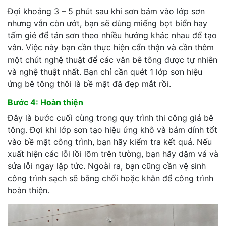
Đợi khoảng 3 – 5 phút sau khi sơn bám vào lớp sơn
nhưng vẫn còn ướt, bạn sẽ dùng miếng bọt biển hay
tấm giẻ để tán sơn theo nhiều hướng khác nhau để tạo
vân. Việc này bạn cần thực hiện cẩn thận và cần thêm
một chút nghệ thuật để các vân bê tông được tự nhiên
và nghệ thuật nhất. Bạn chỉ cần quét 1 lớp sơn hiệu
ứng bê tông thôi là bề mặt đã đẹp mắt rồi.
Bước 4: Hoàn thiện
Đây là bước cuối cùng trong quy trình thi công giả bê
tông. Đợi khi lớp sơn tạo hiệu ứng khô và bám dính tốt
vào bề mặt công trình, bạn hãy kiểm tra kết quả. Nếu
xuất hiện các lỗi lồi lõm trên tường, bạn hãy dặm vá và
sửa lỗi ngay lập tức. Ngoài ra, bạn cũng cần vệ sinh
công trình sạch sẽ bằng chổi hoặc khăn để công trình
hoàn thiện.