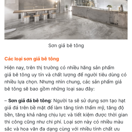
Sơn giả bê tông
Các loại sơn giả bê tông
Hiện nay, trên thị trường có nhiều hãng sản phẩm
giả bê tông uy tín và chất lượng để người tiêu dùng có
nhiều lựa chọn. Nhưng nhìn chung, các sản phẩm giả
bê tông sẽ bao gồm những loại sau đây:
–
Sơn giả đá bê tông
: Người ta sẽ sử dụng sơn tạo hạt
giả đá trên bề mặt để làm tăng tính thẩm mỹ, tăng độ
bền, tăng khả năng chịu lực và tiết kiệm được thời gian
thi công cũng như chi phí. Loại sơn này có nhiều màu
sắc và hoa văn đa dạng cùng với nhiều tính chất ưu