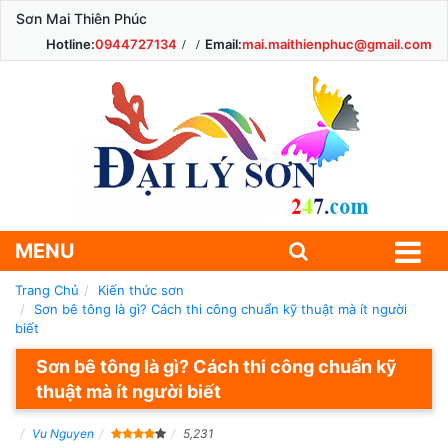
Sơn Mai Thiên Phúc
Hotline:
0944727134
Email:
mai.maithienphuc@gmail.com
MENU
Trang Chủ
Kiến thức sơn
Sơn bê tông là gì? Cách thi công chuẩn kỹ thuật mà ít người
biết
Sơn bê tông là gì? Cách thi công chuẩn kỹ
thuật mà ít người biết
Vu Nguyen
5,231