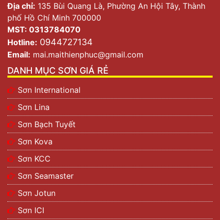
Địa chỉ:
135 Bùi Quang Là, Phường An Hội Tây, Thành
phố Hồ Chí Minh 700000
MST: 0313784070
0944727134
Hotline:
Email:
mai.maithienphuc@gmail.com
DANH MỤC SƠN GIÁ RẺ
Sơn International
Sơn Lina
Sơn Bạch Tuyết
Sơn Kova
Sơn KCC
Sơn Seamaster
Sơn Jotun
Sơn ICI