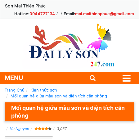
Sơn Mai Thiên Phúc
Hotline:
0944727134
Email:
mai.maithienphuc@gmail.com
MENU
Trang Chủ
Kiến thức sơn
Mối quan hệ giữa màu sơn và diện tích căn phòng
Mối quan hệ giữa màu sơn và diện tích căn
phòng
Vu Nguyen
3,967