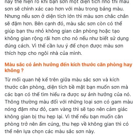
này thể hiện rõ khi bạn sơn một diện tích nhỏ thì màu
sơn sẽ chính xác cao hơn với màu trong bảng màu.
Nhưng nếu sơn ở diện tích lớn thì màu sơn chắc chắn
sẽ đậm hơn. Bên cạnh đó, màu sắc sơn còn có thể
giúp bạn thu nhỏ không gian căn phòng hoặc tạo
không gian rộng rãi hơn cho nó nếu như biết sử dụng
đúng cách. Vì thế cần lưu ý để chọn được màu sơn
thích hợp cho ngôi nhà của mình.
Màu sắc có ảnh hưởng đến kích thước căn phòng hay
không ?
Từ mối quan hệ kể trên giữa màu sắc sơn và kích
thước căn phòng, diện tích bề mặt bạn muốn sơn mà
các bạn có thể tìm hiểu ra được sự ảnh hưởng của nó.
Thông thường màu đối với những loại sơn có gam màu
nóng đậm như đỏ, cam vàng thì sẽ tạo nên cảm giác
không gian bị thu hẹp lại. Vì thế nếu bạn muốn căn
phòng trở nên ấm cúng, thu hẹp về không gian thì có
thể nên lựa chọn các màu sắc sơn này.