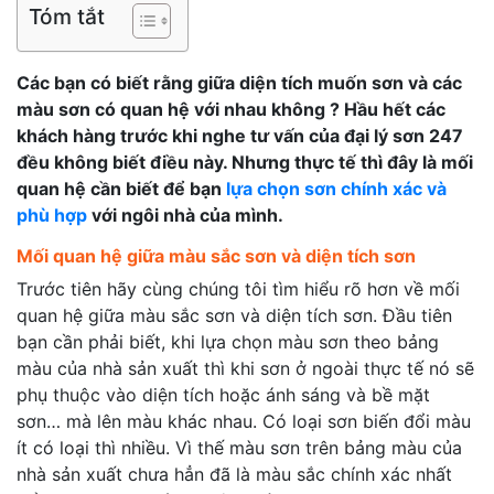
Tóm tắt
Các bạn có biết rằng giữa diện tích muốn sơn và các
màu sơn có quan hệ với nhau không ? Hầu hết các
khách hàng trước khi nghe tư vấn của đại lý sơn 247
đều không biết điều này. Nhưng thực tế thì đây là mối
quan hệ cần biết để bạn
lựa chọn sơn chính xác và
phù hợp
với ngôi nhà của mình.
Mối quan hệ giữa màu sắc sơn và diện tích sơn
Trước tiên hãy cùng chúng tôi tìm hiểu rõ hơn về mối
quan hệ giữa màu sắc sơn và diện tích sơn. Đầu tiên
bạn cần phải biết, khi lựa chọn màu sơn theo bảng
màu của nhà sản xuất thì khi sơn ở ngoài thực tế nó sẽ
phụ thuộc vào diện tích hoặc ánh sáng và bề mặt
sơn… mà lên màu khác nhau. Có loại sơn biến đổi màu
ít có loại thì nhiều. Vì thế màu sơn trên bảng màu của
nhà sản xuất chưa hẳn đã là màu sắc chính xác nhất