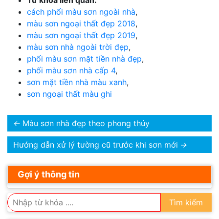
cách phối màu sơn ngoài nhà
,
màu sơn ngoại thất đẹp 2018
,
màu sơn ngoại thất đẹp 2019
,
màu sơn nhà ngoài trời đẹp
,
phối màu sơn mặt tiền nhà đẹp
,
phối màu sơn nhà cấp 4
,
sơn mặt tiền nhà màu xanh
,
sơn ngoại thất màu ghi
←
Màu sơn nhà đẹp theo phong thủy
Hướng dẫn xử lý tường cũ trước khi sơn mới
→
Gợi ý thông tin
Tìm kiếm