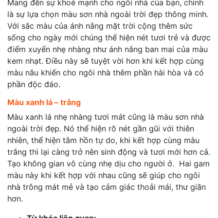
Mang đến sự khoẻ mạnh cho ngôi nhà của bạn, chính
là sự lựa chọn màu sơn nhà ngoài trời đẹp thông minh.
Với sắc màu của ánh nắng mặt trời cộng thêm sức
sống cho ngày mới chúng thể hiện nét tươi trẻ và được
điểm xuyến nhẹ nhàng như ánh nắng ban mai của màu
kem nhạt. Điều này sẽ tuyệt vời hơn khi kết hợp cùng
màu nâu khiến cho ngôi nhà thêm phần hài hòa và có
phần độc đáo.
Màu xanh lá – trắng
Màu xanh lá nhẹ nhàng tươi mát cũng là màu sơn nhà
ngoài trời đẹp. Nó thể hiện rõ nét gần gũi với thiên
nhiên, thể hiện tâm hồn tự do, khi kết hợp cùng màu
trắng thì lại càng trở nên sinh động và tươi mới hơn cả.
Tạo không gian vô cùng nhẹ dịu cho người ở. Hai gam
màu này khi kết hợp với nhau cũng sẽ giúp cho ngôi
nhà trông mát mẻ và tạo cảm giác thoải mái, thư giãn
hơn.
Từ khóa liên quan: