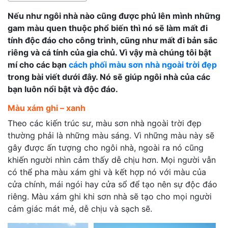
Nếu như ngôi nhà nào cũng được phủ lên mình những
gam màu quen thuộc phổ biến thì nó sẽ làm mất đi
tính độc đáo cho công trình, cũng như mất đi bản sắc
riêng và cá tính của gia chủ. Vì vậy mà chúng tôi bật
mí cho các bạn
cách phối màu sơn nhà ngoài trời đẹp
trong bài viết dưới đây. Nó sẽ giúp ngôi nhà của các
bạn luôn nổi bật và độc đáo.
Màu xám ghi – xanh
Theo các kiến trúc sư, màu sơn nhà ngoài trời đẹp
thường phải là những màu sáng. Vì những màu này sẽ
gây được ấn tượng cho ngôi nhà, ngoài ra nó cũng
khiến người nhìn cảm thấy dễ chịu hơn. Mọi người vẫn
có thể pha màu xám ghi và kết hợp nó với màu của
cửa chính, mái ngói hay cửa sổ để tạo nên sự độc đáo
riêng. Màu xám ghi khi sơn nhà sẽ tạo cho mọi người
cảm giác mát mẻ, dễ chịu và sạch sẽ.