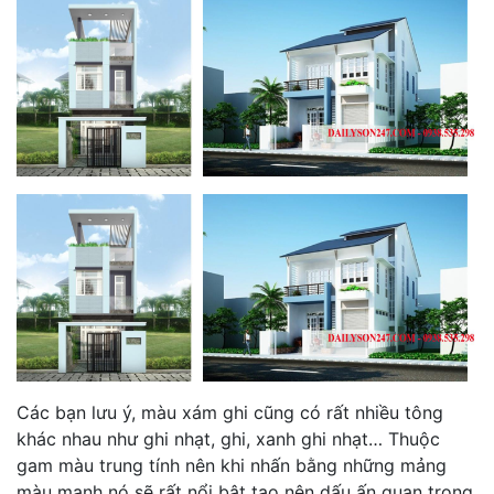
Các bạn lưu ý, màu xám ghi cũng có rất nhiều tông
khác nhau như ghi nhạt, ghi, xanh ghi nhạt… Thuộc
gam màu trung tính nên khi nhấn bằng những mảng
màu mạnh nó sẽ rất nổi bật tạo nên dấu ấn quan trọng