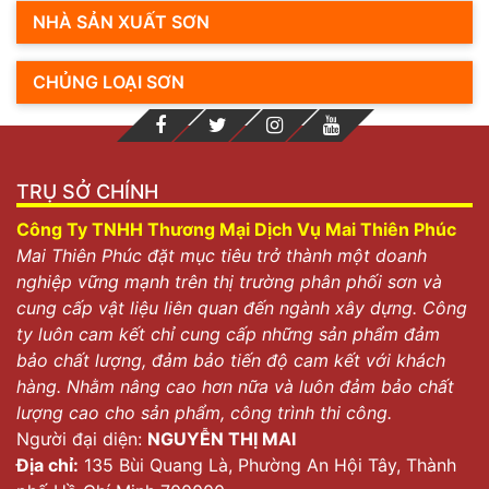
NHÀ SẢN XUẤT SƠN
CHỦNG LOẠI SƠN
TRỤ SỞ CHÍNH
Công Ty TNHH Thương Mại Dịch Vụ Mai Thiên Phúc
Mai Thiên Phúc đặt mục tiêu trở thành một doanh
nghiệp vững mạnh trên thị trường phân phối sơn và
cung cấp vật liệu liên quan đến ngành xây dựng. Công
ty luôn cam kết chỉ cung cấp những sản phẩm đảm
bảo chất lượng, đảm bảo tiến độ cam kết với khách
hàng. Nhằm nâng cao hơn nữa và luôn đảm bảo chất
lượng cao cho sản phẩm, công trình thi công.
Người đại diện:
NGUYỄN THỊ MAI
Địa chỉ:
135 Bùi Quang Là, Phường An Hội Tây, Thành