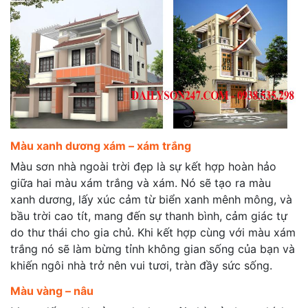
Màu xanh dương xám – xám trắng
Màu sơn nhà ngoài trời đẹp là sự kết hợp hoàn hảo
giữa hai màu xám trắng và xám. Nó sẽ tạo ra màu
xanh dương, lấy xúc cảm từ biển xanh mênh mông, và
bầu trời cao tít, mang đến sự thanh bình, cảm giác tự
do thư thái cho gia chủ. Khi kết hợp cùng với màu xám
trắng nó sẽ làm bừng tỉnh không gian sống của bạn và
khiến ngôi nhà trở nên vui tươi, tràn đầy sức sống.
Màu vàng – nâu