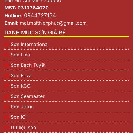
phố Hồ Chí Minh 700000
MST: 0313784070
0944727134
Hotline:
Email:
mai.maithienphuc@gmail.com
DANH MỤC SƠN GIÁ RẺ
Sơn International
Sơn Lina
Sơn Bạch Tuyết
Sơn Kova
Sơn KCC
Sơn Seamaster
Sơn Jotun
Sơn ICI
Dữ liệu sơn