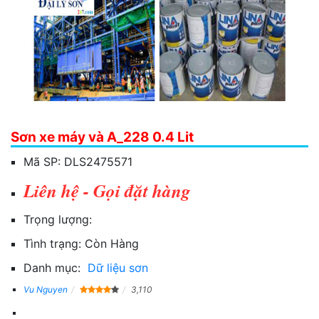
Sơn xe máy và A_228 0.4 Lit
Mã SP:
DLS2475571
Liên hệ - Gọi đặt hàng
Trọng lượng:
Tình trạng:
Còn Hàng
Danh mục:
Dữ liệu sơn
Vu Nguyen
3,110