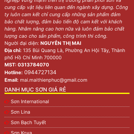
cung cấp vật liệu liên quan đến ngành xây dựng. Công
ty luôn cam kết chỉ cung cấp những sản phẩm đảm
bảo chất lượng, đảm bảo tiến độ cam kết với khách
hàng. Nhằm nâng cao hơn nữa và luôn đảm bảo chất
lượng cao cho sản phẩm, công trình thi công.
Người đại diện:
NGUYỄN THỊ MAI
Địa chỉ:
135 Bùi Quang Là, Phường An Hội Tây, Thành
phố Hồ Chí Minh 700000
MST: 0313784070
0944727134
Hotline:
Email:
mai.maithienphuc@gmail.com
DANH MỤC SƠN GIÁ RẺ
Sơn International
Sơn Lina
Sơn Bạch Tuyết
Sơn Kova