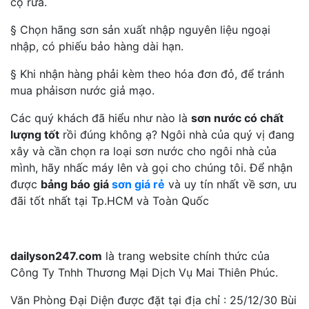
cọ rửa.
§ Chọn hãng sơn sản xuất nhập nguyên liệu ngoại
nhập, có phiếu bảo hàng dài hạn.
§ Khi nhận hàng phải kèm theo hóa đơn đỏ, để tránh
mua phảisơn nước giả mạo.
Các quý khách đã hiểu như nào là
sơn nước có chất
lượng tốt
rồi đúng không ạ? Ngôi nhà của quý vị đang
xây và cần chọn ra loại sơn nước cho ngôi nhà của
mình, hãy nhấc máy lên và gọi cho chúng tôi. Để nhận
được
bảng báo giá
sơn giá rẻ
và uy tín nhất về sơn, ưu
đãi tốt nhất tại Tp.HCM và Toàn Quốc
dailyson247.com
là trang website chính thức của
Công Ty Tnhh Thương Mại Dịch Vụ Mai Thiên Phúc.
Văn Phòng Đại Diện được đặt tại địa chỉ : 25/12/30 Bùi