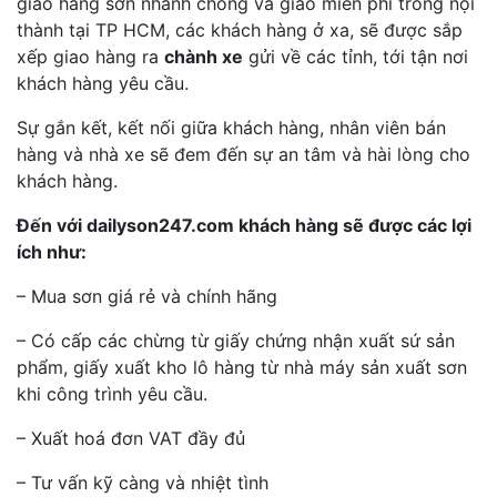
giao hàng sơn nhanh chóng và giao miễn phí trong nội
thành tại TP HCM, các khách hàng ở xa, sẽ được sắp
xếp giao hàng ra
chành xe
gửi về các tỉnh, tới tận nơi
khách hàng yêu cầu.
Sự gắn kết, kết nối giữa khách hàng, nhân viên bán
hàng và nhà xe sẽ đem đến sự an tâm và hài lòng cho
khách hàng.
Đến với dailyson247.com khách hàng sẽ được các lợi
ích như:
– Mua sơn giá rẻ và chính hãng
– Có cấp các chừng từ giấy chứng nhận xuất sứ sản
phẩm, giấy xuất kho lô hàng từ nhà máy sản xuất sơn
khi công trình yêu cầu.
– Xuất hoá đơn VAT đầy đủ
– Tư vấn kỹ càng và nhiệt tình