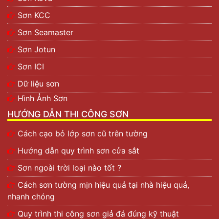
Sơn KCC
Sơn Seamaster
Sơn Jotun
Sơn ICI
Dữ liệu sơn
Hình Ảnh Sơn
HƯỚNG DẪN THI CÔNG SƠN
Cách cạo bỏ lớp sơn cũ trên tường
Hướng dẫn quy trình sơn cửa sắt
Sơn ngoài trời loại nào tốt ?
Cách sơn tường mịn hiệu quả tại nhà hiệu quả,
nhanh chóng
Quy trình thi công sơn giả đá đúng kỹ thuật