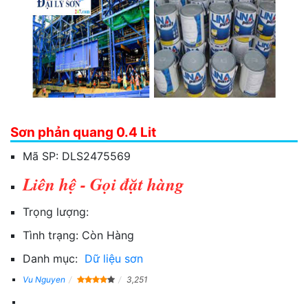
Sơn phản quang 0.4 Lit
Mã SP:
DLS2475569
Liên hệ - Gọi đặt hàng
Trọng lượng:
Tình trạng:
Còn Hàng
Danh mục:
Dữ liệu sơn
Vu Nguyen
3,251