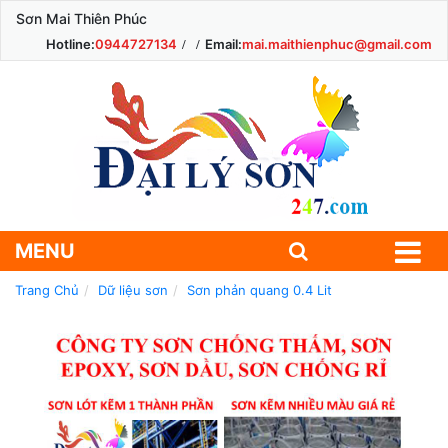
Sơn Mai Thiên Phúc
Hotline:
0944727134
Email:
mai.maithienphuc@gmail.com
MENU
Trang Chủ
Dữ liệu sơn
Sơn phản quang 0.4 Lit