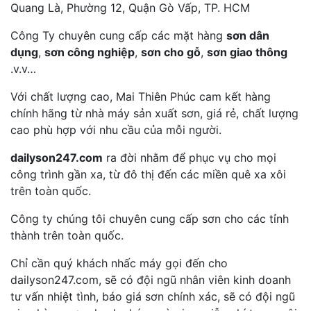
Quang Là, Phường 12, Quận Gò Vấp, TP. HCM
Công Ty chuyên cung cấp các mặt hàng
sơn dân
dụng
,
sơn công nghiệp
,
sơn cho gỗ
,
sơn giao thông
.v.v…
Với chất lượng cao, Mai Thiên Phúc cam kết hàng
chính hãng từ nhà máy sản xuất sơn, giá rẻ, chất lượng
cao phù hợp với nhu cầu của mỗi người.
dailyson247.com
ra đời nhằm để phục vụ cho mọi
công trình gần xa, từ đô thị đến các miền quê xa xôi
trên toàn quốc.
Công ty chúng tôi chuyên cung cấp sơn cho các tỉnh
thành trên toàn quốc.
Chỉ cần quý khách nhấc máy gọi đến cho
dailyson247.com, sẽ có đội ngũ nhân viên kinh doanh
tư vấn nhiệt tình, báo giá sơn chính xác, sẽ có đội ngũ