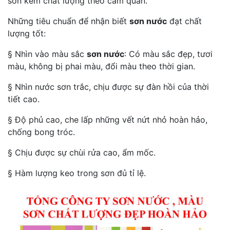
sơn kém chất lượng theo cảm quan.
Những tiêu chuẩn để nhận biết
sơn nước
đạt chất
lượng tốt:
§ Nhìn vào màu sắc
sơn nước
: Có màu sắc đẹp, tươi
màu, không bị phai màu, đổi màu theo thời gian.
§ Nhìn nước sơn trắc, chịu được sự đàn hồi của thời
tiết cao.
§ Độ phủ cao, che lấp những vết nứt nhỏ hoàn hảo,
chống bong tróc.
§ Chịu được sự chùi rửa cao, ẩm mốc.
§ Hàm lượng keo trong sơn đủ tỉ lệ.