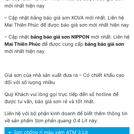
mới nhất hiện nay
– Cập nhật bảng báo giá sơn KOVA mới nhất. Liên hệ
Mai Thiên Phúc để được báo giá sơn mới nhất hiện nay
– Cập nhật
bảng báo giá sơn NIPPON
mới nhất. Liên hệ
Mai Thiên Phúc
để được cung cấp
bảng báo giá sơn
mới nhất hiện nay
Giá sơn của nhà sản xuất đưa ra – Có chiết khấu cao
đối với số lượng nhiều
Quý Khách vui lòng gọi trực tiếp đến số hotline để
được tư vấn, báo giá sơn rẻ và tốt nhất.
Liên hệ với bộ phận kinh doanh để biết thêm thông tin
về sản phẩm
Sơn phản quang 0.4 Lit
này.
←
Sơn chống rỉ màu xám ATM 3 Lit