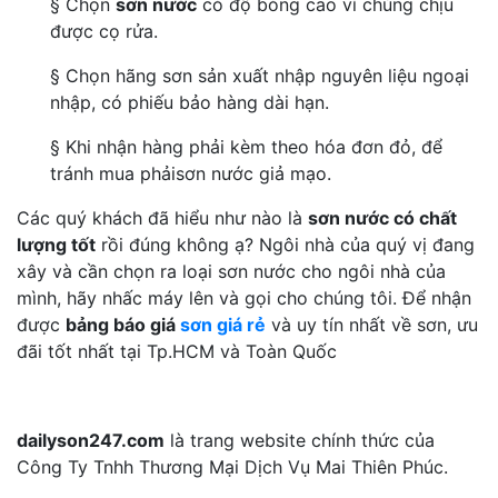
§ Chọn
sơn nước
có độ bóng cao vì chúng chịu
được cọ rửa.
§ Chọn hãng sơn sản xuất nhập nguyên liệu ngoại
nhập, có phiếu bảo hàng dài hạn.
§ Khi nhận hàng phải kèm theo hóa đơn đỏ, để
tránh mua phảisơn nước giả mạo.
Các quý khách đã hiểu như nào là
sơn nước có chất
lượng tốt
rồi đúng không ạ? Ngôi nhà của quý vị đang
xây và cần chọn ra loại sơn nước cho ngôi nhà của
mình, hãy nhấc máy lên và gọi cho chúng tôi. Để nhận
được
bảng báo giá
sơn giá rẻ
và uy tín nhất về sơn, ưu
đãi tốt nhất tại Tp.HCM và Toàn Quốc
dailyson247.com
là trang website chính thức của
Công Ty Tnhh Thương Mại Dịch Vụ Mai Thiên Phúc.