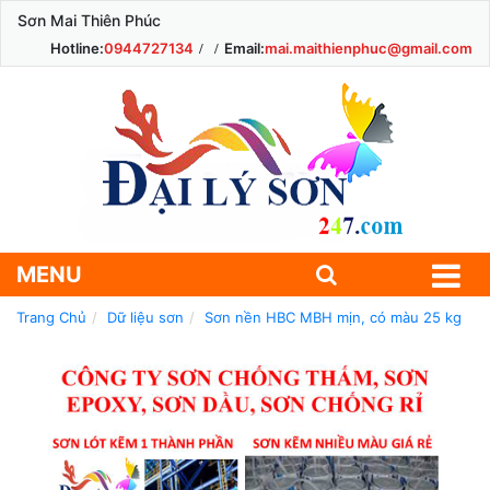
Sơn Mai Thiên Phúc
Hotline:
0944727134
Email:
mai.maithienphuc@gmail.com
MENU
Trang Chủ
Dữ liệu sơn
Sơn nền HBC MBH mịn, có màu 25 kg