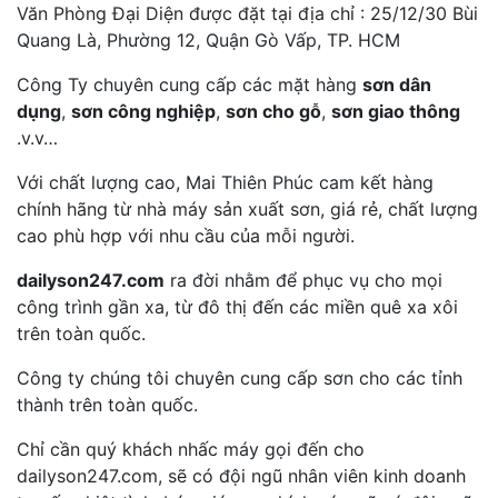
Văn Phòng Đại Diện được đặt tại địa chỉ : 25/12/30 Bùi
Quang Là, Phường 12, Quận Gò Vấp, TP. HCM
Công Ty chuyên cung cấp các mặt hàng
sơn dân
dụng
,
sơn công nghiệp
,
sơn cho gỗ
,
sơn giao thông
.v.v…
Với chất lượng cao, Mai Thiên Phúc cam kết hàng
chính hãng từ nhà máy sản xuất sơn, giá rẻ, chất lượng
cao phù hợp với nhu cầu của mỗi người.
dailyson247.com
ra đời nhằm để phục vụ cho mọi
công trình gần xa, từ đô thị đến các miền quê xa xôi
trên toàn quốc.
Công ty chúng tôi chuyên cung cấp sơn cho các tỉnh
thành trên toàn quốc.
Chỉ cần quý khách nhấc máy gọi đến cho
dailyson247.com, sẽ có đội ngũ nhân viên kinh doanh