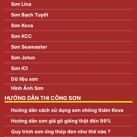
Sơn Lina
Sơn Bạch Tuyết
Sơn Kova
Sơn KCC
Sơn Seamaster
Sơn Jotun
Sơn ICI
Dữ liệu sơn
Hình Ảnh Sơn
HƯỚNG DẪN THI CÔNG SƠN
Hướng dẫn cách sử dụng sơn chống thấm Kova
Hướng dẫn sơn giả gỗ giống thật đến 99%
Quy trình sơn ống thép đen như thế nào ?