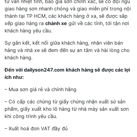
tư vấn nhiệt tình, báo giá sơn chính xác, sẽ có đội ngũ
giao hàng sơn nhanh chóng và giao miễn phí trong nội
thành tại TP HCM, các khách hàng ở xa, sẽ được sắp
xếp giao hàng ra
chành xe
gửi về các tỉnh, tới tận nơi
khách hàng yêu cầu.
Sự gắn kết, kết nối giữa khách hàng, nhân viên bán
hàng và nhà xe sẽ đem đến sự an tâm và hài lòng cho
khách hàng.
Đến với dailyson247.com khách hàng sẽ được các lợi
ích như:
– Mua sơn giá rẻ và chính hãng
– Có cấp các chừng từ giấy chứng nhận xuất sứ sản
phẩm, giấy xuất kho lô hàng từ nhà máy sản xuất sơn
khi công trình yêu cầu.
– Xuất hoá đơn VAT đầy đủ