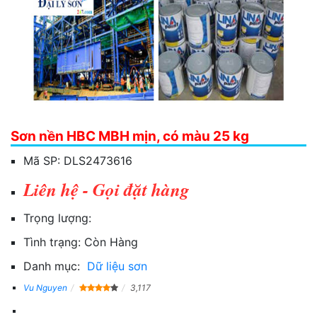
Sơn nền HBC MBH mịn, có màu 25 kg
Mã SP:
DLS2473616
Liên hệ - Gọi đặt hàng
Trọng lượng:
Tình trạng:
Còn Hàng
Danh mục:
Dữ liệu sơn
Vu Nguyen
3,117