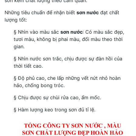
sơn kém chất lượng theo cảm quan.
Những tiêu chuẩn để nhận biết
sơn nước
đạt chất
lượng tốt:
§ Nhìn vào màu sắc
sơn nước
: Có màu sắc đẹp,
tươi màu, không bị phai màu, đổi màu theo thời
gian.
§ Nhìn nước sơn trắc, chịu được sự đàn hồi của
thời tiết cao.
§ Độ phủ cao, che lấp những vết nứt nhỏ hoàn
hảo, chống bong tróc.
§ Chịu được sự chùi rửa cao, ẩm mốc.
§ Hàm lượng keo trong sơn đủ tỉ lệ.