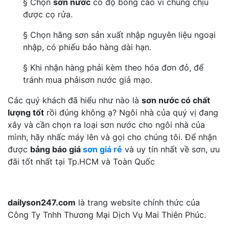
§ Chọn
sơn nước
có độ bóng cao vì chúng chịu
được cọ rửa.
§ Chọn hãng sơn sản xuất nhập nguyên liệu ngoại
nhập, có phiếu bảo hàng dài hạn.
§ Khi nhận hàng phải kèm theo hóa đơn đỏ, để
tránh mua phảisơn nước giả mạo.
Các quý khách đã hiểu như nào là
sơn nước có chất
lượng tốt
rồi đúng không ạ? Ngôi nhà của quý vị đang
xây và cần chọn ra loại sơn nước cho ngôi nhà của
mình, hãy nhấc máy lên và gọi cho chúng tôi. Để nhận
được
bảng báo giá
sơn giá rẻ
và uy tín nhất về sơn, ưu
đãi tốt nhất tại Tp.HCM và Toàn Quốc
dailyson247.com
là trang website chính thức của
Công Ty Tnhh Thương Mại Dịch Vụ Mai Thiên Phúc.