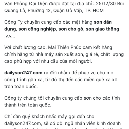
Văn Phòng Đại Diện được đặt tại địa chỉ : 25/12/30 Bùi
Quang Là, Phường 12, Quận Gò Vấp, TP. HCM
Công Ty chuyên cung cấp các mặt hàng
sơn dân
dụng
,
sơn công nghiệp
,
sơn cho gỗ
,
sơn giao thông
.v.v…
Với chất lượng cao, Mai Thiên Phúc cam kết hàng
chính hãng từ nhà máy sản xuất sơn, giá rẻ, chất lượng
cao phù hợp với nhu cầu của mỗi người.
dailyson247.com
ra đời nhằm để phục vụ cho mọi
công trình gần xa, từ đô thị đến các miền quê xa xôi
trên toàn quốc.
Công ty chúng tôi chuyên cung cấp sơn cho các tỉnh
thành trên toàn quốc.
Chỉ cần quý khách nhấc máy gọi đến cho
dailyson247.com, sẽ có đội ngũ nhân viên kinh doanh