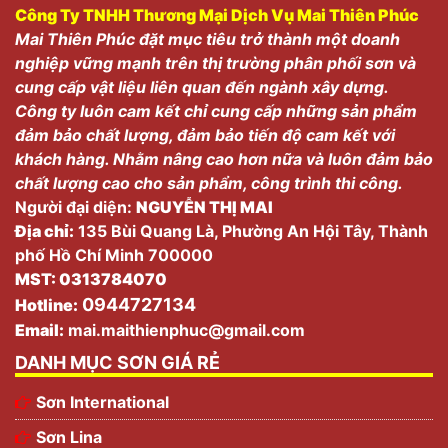
Công Ty TNHH Thương Mại Dịch Vụ Mai Thiên Phúc
Mai Thiên Phúc đặt mục tiêu trở thành một doanh
nghiệp vững mạnh trên thị trường phân phối sơn và
cung cấp vật liệu liên quan đến ngành xây dựng.
Công ty luôn cam kết chỉ cung cấp những sản phẩm
đảm bảo chất lượng, đảm bảo tiến độ cam kết với
khách hàng. Nhằm nâng cao hơn nữa và luôn đảm bảo
chất lượng cao cho sản phẩm, công trình thi công.
Người đại diện:
NGUYỄN THỊ MAI
Địa chỉ:
135 Bùi Quang Là, Phường An Hội Tây, Thành
phố Hồ Chí Minh 700000
MST: 0313784070
0944727134
Hotline:
Email:
mai.maithienphuc@gmail.com
DANH MỤC SƠN GIÁ RẺ
Sơn International
Sơn Lina