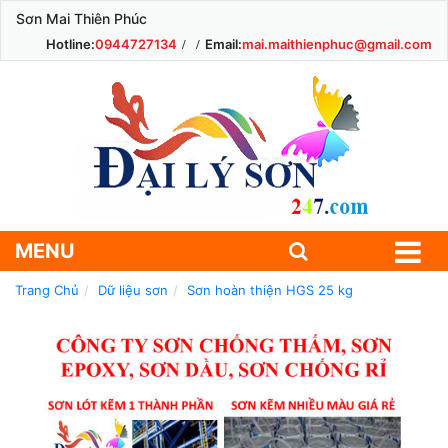
Sơn Mai Thiên Phúc
Hotline:
0944727134
Email:
mai.maithienphuc@gmail.com
MENU
Trang Chủ
Dữ liệu sơn
Sơn hoàn thiện HGS 25 kg