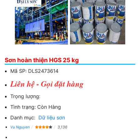
Sơn hoàn thiện HGS 25 kg
Mã SP:
DLS2473614
Liên hệ - Gọi đặt hàng
Trọng lượng:
Tình trạng:
Còn Hàng
Danh mục:
Dữ liệu sơn
Vu Nguyen
3,136