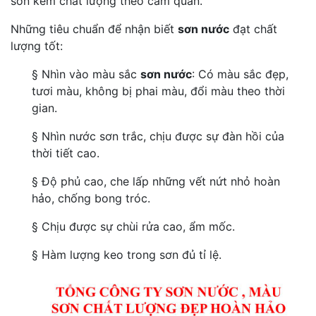
sơn kém chất lượng theo cảm quan.
Những tiêu chuẩn để nhận biết
sơn nước
đạt chất
lượng tốt:
§ Nhìn vào màu sắc
sơn nước
: Có màu sắc đẹp,
tươi màu, không bị phai màu, đổi màu theo thời
gian.
§ Nhìn nước sơn trắc, chịu được sự đàn hồi của
thời tiết cao.
§ Độ phủ cao, che lấp những vết nứt nhỏ hoàn
hảo, chống bong tróc.
§ Chịu được sự chùi rửa cao, ẩm mốc.
§ Hàm lượng keo trong sơn đủ tỉ lệ.