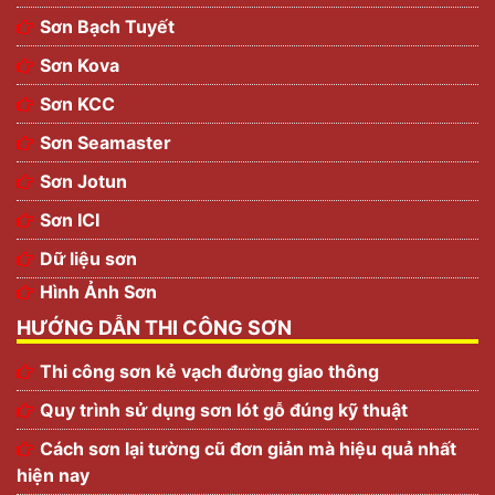
Sơn Bạch Tuyết
Sơn Kova
Sơn KCC
Sơn Seamaster
Sơn Jotun
Sơn ICI
Dữ liệu sơn
Hình Ảnh Sơn
HƯỚNG DẪN THI CÔNG SƠN
Thi công sơn kẻ vạch đường giao thông
Quy trình sử dụng sơn lót gỗ đúng kỹ thuật
Cách sơn lại tường cũ đơn giản mà hiệu quả nhất
hiện nay