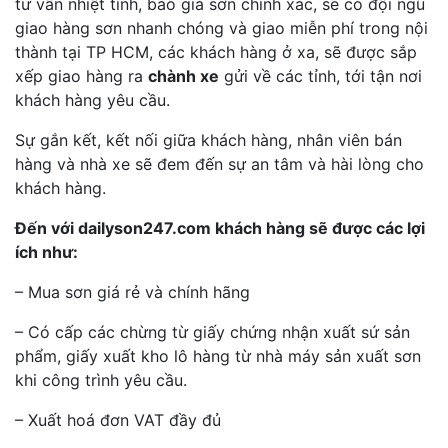
tư vấn nhiệt tình, báo giá sơn chính xác, sẽ có đội ngũ
giao hàng sơn nhanh chóng và giao miễn phí trong nội
thành tại TP HCM, các khách hàng ở xa, sẽ được sắp
xếp giao hàng ra
chành xe
gửi về các tỉnh, tới tận nơi
khách hàng yêu cầu.
Sự gắn kết, kết nối giữa khách hàng, nhân viên bán
hàng và nhà xe sẽ đem đến sự an tâm và hài lòng cho
khách hàng.
Đến với dailyson247.com khách hàng sẽ được các lợi
ích như:
– Mua sơn giá rẻ và chính hãng
– Có cấp các chừng từ giấy chứng nhận xuất sứ sản
phẩm, giấy xuất kho lô hàng từ nhà máy sản xuất sơn
khi công trình yêu cầu.
– Xuất hoá đơn VAT đầy đủ