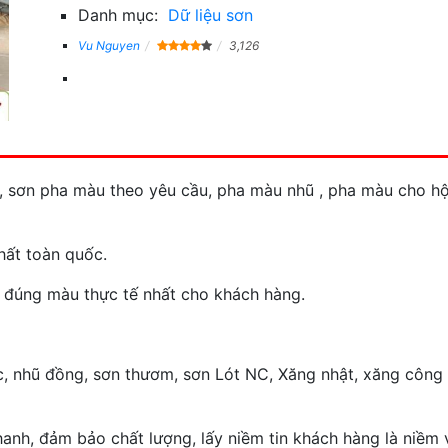
Danh mục:
Dữ liệu sơn
Vu Nguyen
3,126
 sơn pha màu theo yêu cầu, pha màu nhũ , pha màu cho hộ
hất toàn quốc.
g đúng màu thực tế nhất cho khách hàng.
, nhũ đồng, sơn thươm, sơn Lót NC, Xăng nhật, xăng công
hanh, đảm bảo chất lượng, lấy niềm tin khách hàng là niềm 