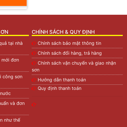
SƠN
CHÍNH SÁCH & QUY ĐỊNH
quả tại nhà
Chính sách bảo mật thông tin
Chính sách đổi hàng, trả hàng
 mới đơn
Chính sách vận chuyển và giao nhận
sơn
i công sơn
Hướng dẫn thanh toán
Quy định thanh toán
 nước
huẩn và đơn
n như thế