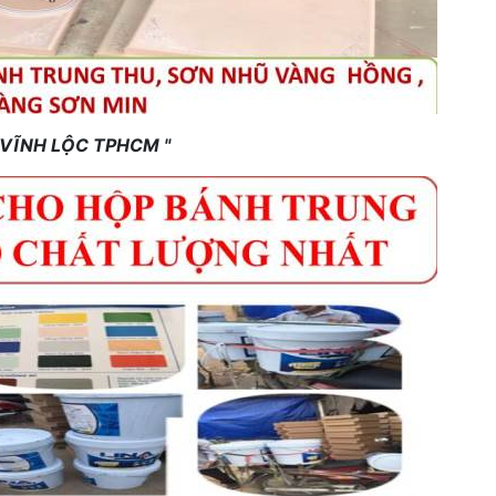
 VĨNH LỘC TPHCM "