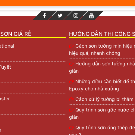
SƠN GIÁ RẺ
HƯỚNG DẪN THI CÔNG 
ational
Cách sơn tường mịn hiệu 
hiệu quả, nhanh chóng
Hướng dẫn sơn tường nhà
Tuyết
giản
Những điều cần biết để th
Epoxy cho nhà xưởng
ster
Cách xử lý tường bị thấm
Quy trình sơn gốc nước c
giản
Quy trình sơn ống thép đe
n
nào ?