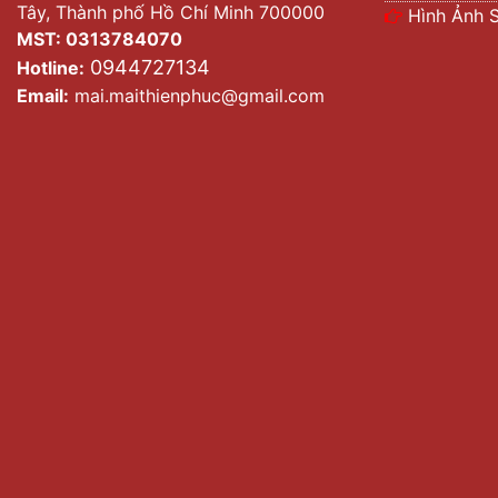
Tây, Thành phố Hồ Chí Minh 700000
Hình Ảnh 
MST: 0313784070
0944727134
Hotline:
Email:
mai.maithienphuc@gmail.com