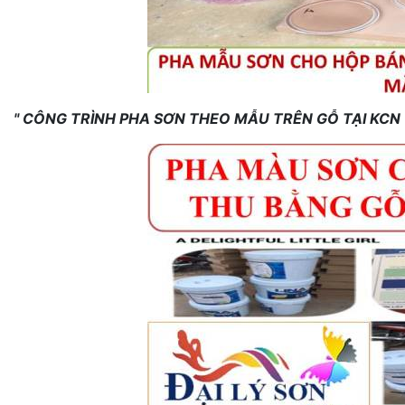
" CÔNG TRÌNH PHA SƠN THEO MẪU TRÊN GỖ TẠI KCN