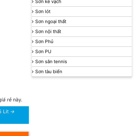
Sơn kẻ vạch
Sơn lót
Sơn ngoại thất
Sơn nội thất
Sơn Phủ
Sơn PU
Sơn sân tennis
Sơn tàu biển
iá rẻ
này.
 Lit
→