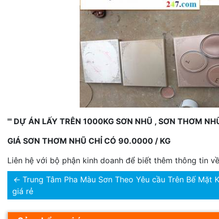
'" DỰ ÁN LẤY TRÊN 1000KG SƠN NHŨ , SƠN THƠM NH
GIÁ SƠN THƠM NHŨ CHỈ CÓ 90.0000 / KG
Liên hệ với bộ phận kinh doanh để biết thêm thông tin 
←
Trung Tâm Pha Màu Sơn Theo Yêu cầu Trên Bế Mặt 
giá rẻ