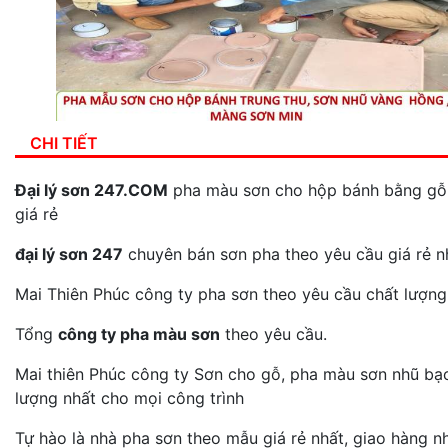
CHI TIẾT
Đại lý sơn 247.COM
pha màu sơn cho hộp bánh bằng gỗ,
giá rẻ
đại lý sơn 247
chuyên bán sơn pha theo yêu cầu giá rẻ n
Mai Thiên Phúc công ty pha sơn theo yêu cầu chất lượn
Tổng
công ty pha màu sơn
theo yêu cầu.
Mai thiên Phúc công ty Sơn cho gỗ, pha màu sơn nhũ bạc
lượng nhất cho mọi công trình
Tự hào là nhà pha sơn theo mẫu giá rẻ nhất, giao hàng n