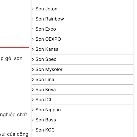
Sơn Joton
Sơn Rainbow
Sơn Expo
Sơn OEXPO
Sơn Kansai
p gỗ, sơn
Sơn Spec
Sơn Mykolor
Sơn Lina
Sơn Kova
Sơn ICI
Sơn Nippon
 nghiệp chất
Sơn Boss
Sơn KCC
vui của công