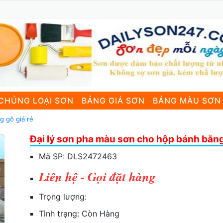
CHỦNG LOẠI SƠN
BẢNG GIÁ SƠN
BẢNG MÀU SƠN
g gỗ giá rẻ
Đại lý sơn pha màu sơn cho hộp bánh bằng
Mã SP:
DLS2472463
Liên hệ - Gọi đặt hàng
Trọng lượng:
Tình trạng:
Còn Hàng