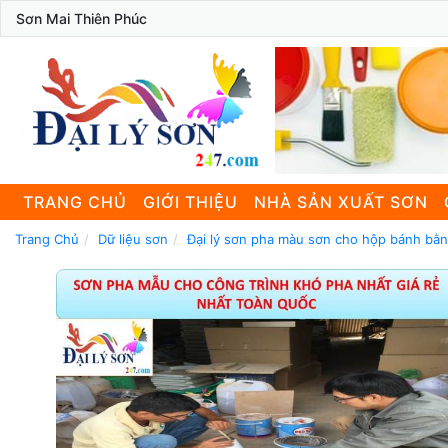
Sơn Mai Thiên Phúc
TRANG CHỦ
GIỚI THIỆU
NHÀ SẢN XUẤT SƠN
Trang Chủ
Dữ liệu sơn
Đại lý sơn pha màu sơn cho hộp bánh bằn