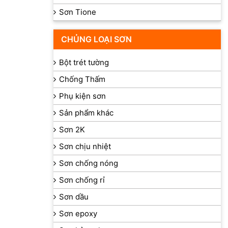
Sơn Tione
CHỦNG LOẠI SƠN
Bột trét tường
Chống Thấm
Phụ kiện sơn
Sản phẩm khác
Sơn 2K
Sơn chịu nhiệt
Sơn chống nóng
Sơn chống rỉ
Sơn dầu
Sơn epoxy