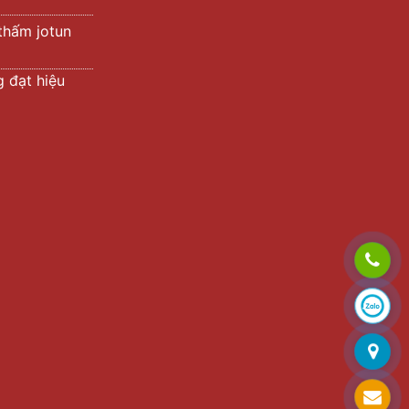
thấm jotun
 đạt hiệu