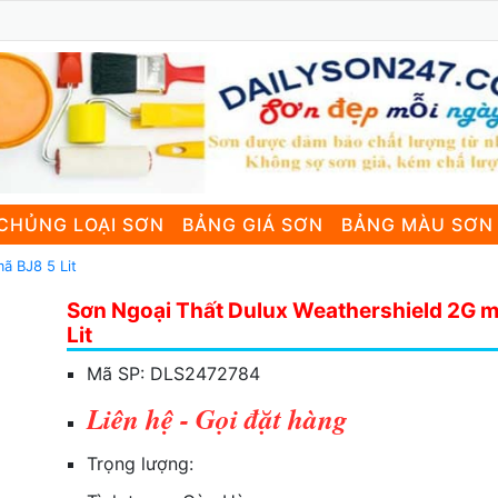
CHỦNG LOẠI SƠN
BẢNG GIÁ SƠN
BẢNG MÀU SƠN
ã BJ8 5 Lit
Sơn Ngoại Thất Dulux Weathershield 2G m
Lit
Mã SP:
DLS2472784
Liên hệ - Gọi đặt hàng
Trọng lượng: