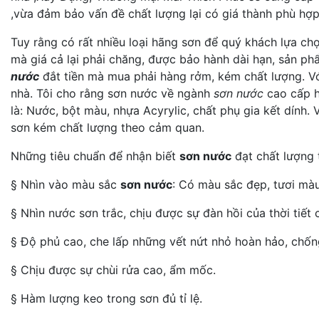
,vừa đảm bảo vấn đề chất lượng lại có giá thành phù hợp
Tuy rằng có rất nhiều loại hãng sơn để quý khách lựa ch
mà giá cả lại phải chăng, được bảo hành dài hạn, sản p
nước
đắt tiền mà mua phải hàng rởm, kém chất lượng. Vớ
nhà. Tôi cho rằng sơn nước về ngành
sơn nước
cao cấp h
là: Nước, bột màu, nhựa Acyrylic, chất phụ gia kết dính.
sơn kém chất lượng theo cảm quan.
Những tiêu chuẩn để nhận biết
sơn nước
đạt chất lượng 
§ Nhìn vào màu sắc
sơn nước
: Có màu sắc đẹp, tươi màu
§ Nhìn nước sơn trắc, chịu được sự đàn hồi của thời tiết 
§ Độ phủ cao, che lấp những vết nứt nhỏ hoàn hảo, chốn
§ Chịu được sự chùi rửa cao, ẩm mốc.
§ Hàm lượng keo trong sơn đủ tỉ lệ.