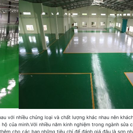
nhau với nhiều chủng loại và chất lượng khác nhau nên khác
ăn hộ của minh.Với nhiều năm kinh nghiệm trong ngành sửa 
hêm cho các bạn những tiêu chí để đánh giá đâu là sơn nhà