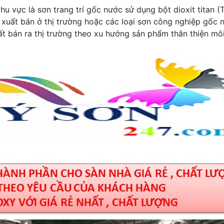
u vực là sơn trang trí gốc nước sử dụng bột dioxit titan (
 xuất bán ở thị trường hoặc các loại sơn công nghiệp gốc 
t bán ra thị trường theo xu hướng sản phẩm thân thiện mô