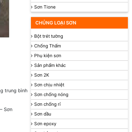
Sơn Tione
CHỦNG LOẠI SƠN
Bột trét tường
Chống Thấm
Phụ kiện sơn
Sản phẩm khác
Sơn 2K
Sơn chịu nhiệt
ng trung bình
Sơn chống nóng
Sơn chống rỉ
– Sơn
Sơn dầu
Sơn epoxy