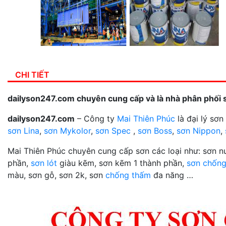
CHI TIẾT
dailyson247.com chuyên cung cấp và là nhà phân phối 
dailyson247.com
– Công ty
Mai Thiên Phúc
là đại lý sơ
sơn Lina
,
sơn Mykolor
,
sơn Spec
,
sơn Boss
,
sơn Nippon
,
Mai Thiên Phúc chuyên cung cấp sơn các loại như: sơn 
phần,
sơn lót
giàu kẽm, sơn kẽm 1 thành phần,
sơn chống
màu, sơn gỗ, sơn 2k, sơn
chống thấm
đa năng …