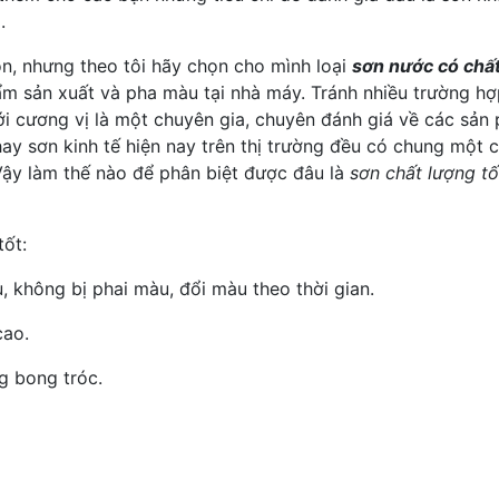
.
ọn, nhưng theo tôi hãy chọn cho mình loại
sơn nước có chất
hẩm sản xuất và pha màu tại nhà máy. Tránh nhiều trường 
i cương vị là một chuyên gia, chuyên đánh giá về các sản
ay sơn kinh tế hiện nay trên thị trường đều có chung một 
 Vậy làm thế nào để phân biệt được đâu là
sơn chất lượng tố
tốt:
, không bị phai màu, đổi màu theo thời gian.
cao.
g bong tróc.