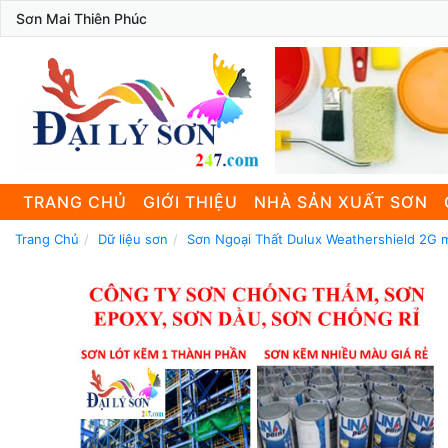
Sơn Mai Thiên Phúc
TRANG CHỦ
GIỚI THIỆU
NHÀ SẢN XUẤT SƠN
Trang Chủ
Dữ liệu sơn
Sơn Ngoại Thất Dulux Weathershield 2G m