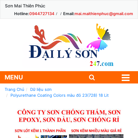
Sơn Mai Thiên Phúc
Hotline:
0944727134
Email:
mai.maithienphuc@gmail.com
MENU
Trang Chủ
Dữ liệu sơn
Polyurethane Coating Colors màu đỏ 23(728) 18 Lit