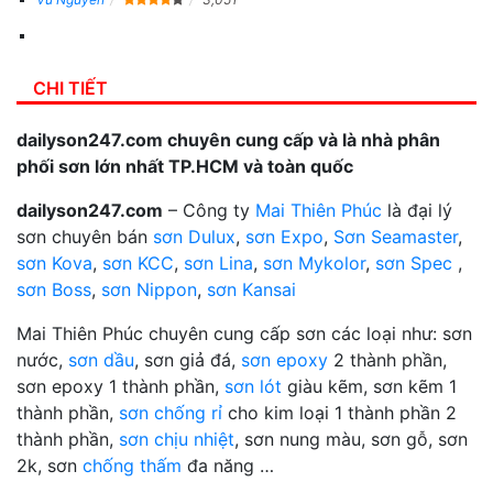
CHI TIẾT
dailyson247.com chuyên cung cấp và là nhà phân
phối sơn lớn nhất TP.HCM và toàn quốc
dailyson247.com
– Công ty
Mai Thiên Phúc
là đại lý
sơn chuyên bán
sơn Dulux
,
sơn Expo
,
Sơn Seamaster
,
sơn Kova
,
sơn KCC
,
sơn Lina
,
sơn Mykolor
,
sơn Spec
,
sơn Boss
,
sơn Nippon
,
sơn Kansai
Mai Thiên Phúc chuyên cung cấp sơn các loại như: sơn
nước,
sơn dầu
, sơn giả đá,
sơn epoxy
2 thành phần,
sơn epoxy 1 thành phần,
sơn lót
giàu kẽm, sơn kẽm 1
thành phần,
sơn chống rỉ
cho kim loại 1 thành phần 2
thành phần,
sơn chịu nhiệt
, sơn nung màu, sơn gỗ, sơn
2k, sơn
chống thấm
đa năng …