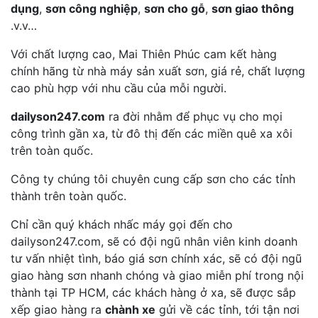
dụng
,
sơn công nghiệp
,
sơn cho gỗ
,
sơn giao thông
.v.v…
Với chất lượng cao, Mai Thiên Phúc cam kết hàng
chính hãng từ nhà máy sản xuất sơn, giá rẻ, chất lượng
cao phù hợp với nhu cầu của mỗi người.
dailyson247.com
ra đời nhằm để phục vụ cho mọi
công trình gần xa, từ đô thị đến các miền quê xa xôi
trên toàn quốc.
Công ty chúng tôi chuyên cung cấp sơn cho các tỉnh
thành trên toàn quốc.
Chỉ cần quý khách nhấc máy gọi đến cho
dailyson247.com, sẽ có đội ngũ nhân viên kinh doanh
tư vấn nhiệt tình, báo giá sơn chính xác, sẽ có đội ngũ
giao hàng sơn nhanh chóng và giao miễn phí trong nội
thành tại TP HCM, các khách hàng ở xa, sẽ được sắp
xếp giao hàng ra
chành xe
gửi về các tỉnh, tới tận nơi