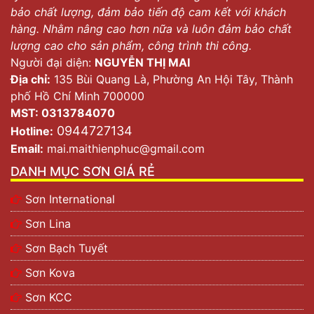
bảo chất lượng, đảm bảo tiến độ cam kết với khách
hàng. Nhằm nâng cao hơn nữa và luôn đảm bảo chất
lượng cao cho sản phẩm, công trình thi công.
Người đại diện:
NGUYỄN THỊ MAI
Địa chỉ:
135 Bùi Quang Là, Phường An Hội Tây, Thành
phố Hồ Chí Minh 700000
MST: 0313784070
0944727134
Hotline:
Email:
mai.maithienphuc@gmail.com
DANH MỤC SƠN GIÁ RẺ
Sơn International
Sơn Lina
Sơn Bạch Tuyết
Sơn Kova
Sơn KCC