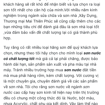
khách hàng sẽ rất khó để nhận biết và lựa chọn ra loại
sơn tốt nhất cho căn hộ của minh.Với nhiều năm kinh
nghiệm trong ngành sửa chữa và sơn nhà ,Xây Dựng,
Thương mại Mai Thiên Phúc sẽ cũng cấp thêm cho các
bạn những tiêu chí để đánh giá đâu là sơn nhà loại tốt
,vừa đảm bảo vấn đề chất lượng lại có giá thành phù
hợp.
Tuy rằng có rất nhiều loại hãng sơn để quý khách lựa
chọn, nhưng theo tôi hãy chọn cho mình loại
sơn nước
có chất lượng tốt
mà giá cả lại phải chăng, được bảo
hành dài hạn, sản phẩm sản xuất và pha màu tại nhà
máy. Tránh nhiều trường hợp mua
sơn nước
đắt tiền
mà mua phải hàng rởm, kém chất lượng. Với cương vị
là một chuyên gia, chuyên đánh giá về các sản phẩm
về sơn nhà. Tôi cho rằng sơn nước về ngành
sơn
nước
cao cấp hay sơn kinh tế hiện nay trên thị trường
đều có chung một công thức đó là: Nước, bột màu,
nhựa Acyrylic, chất phụ gia kết dính. Vậy làm thế nào