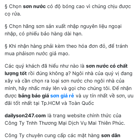
§ Chọn
sơn nước
có độ bóng cao vì chúng chịu được
cọ rửa.
§ Chọn hãng sơn sản xuất nhập nguyên liệu ngoại
nhập, có phiếu bảo hàng dài hạn.
§ Khi nhận hàng phải kèm theo hóa đơn đỏ, để tránh
mua phảisơn nước giả mạo.
Các quý khách đã hiểu như nào là
sơn nước có chất
lượng tốt
rồi đúng không ạ? Ngôi nhà của quý vị đang
xây và cần chọn ra loại sơn nước cho ngôi nhà của
mình, hãy nhấc máy lên và gọi cho chúng tôi. Để nhận
được
bảng báo giá
sơn giá rẻ
và uy tín nhất về sơn, ưu
đãi tốt nhất tại Tp.HCM và Toàn Quốc
dailyson247.com
là trang website chính thức của
Công Ty Tnhh Thương Mại Dịch Vụ Mai Thiên Phúc.
Công Ty chuyên cung cấp các mặt hàng
sơn dân