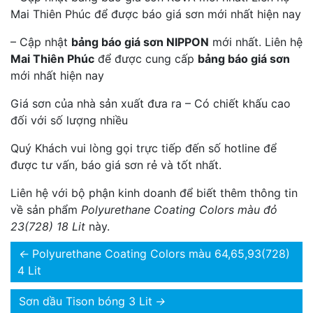
Mai Thiên Phúc để được báo giá sơn mới nhất hiện nay
– Cập nhật
bảng báo giá sơn NIPPON
mới nhất. Liên hệ
Mai Thiên Phúc
để được cung cấp
bảng báo giá sơn
mới nhất hiện nay
Giá sơn của nhà sản xuất đưa ra – Có chiết khấu cao
đối với số lượng nhiều
Quý Khách vui lòng gọi trực tiếp đến số hotline để
được tư vấn, báo giá sơn rẻ và tốt nhất.
Liên hệ với bộ phận kinh doanh để biết thêm thông tin
về sản phẩm
Polyurethane Coating Colors màu đỏ
23(728) 18 Lit
này.
←
Polyurethane Coating Colors màu 64,65,93(728)
4 Lit
Sơn dầu Tison bóng 3 Lit
→