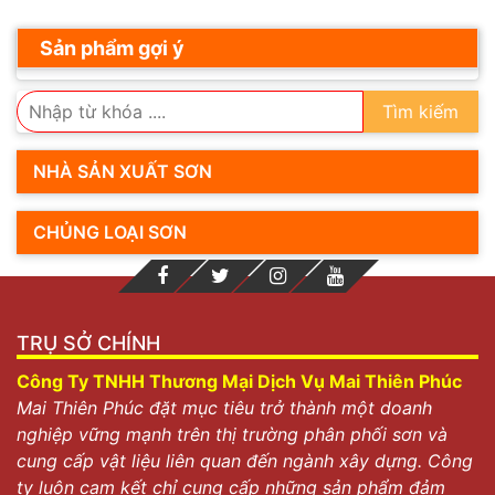
Sản phẩm gợi ý
Tìm kiếm
NHÀ SẢN XUẤT SƠN
CHỦNG LOẠI SƠN
TRỤ SỞ CHÍNH
Công Ty TNHH Thương Mại Dịch Vụ Mai Thiên Phúc
Mai Thiên Phúc đặt mục tiêu trở thành một doanh
nghiệp vững mạnh trên thị trường phân phối sơn và
cung cấp vật liệu liên quan đến ngành xây dựng. Công
ty luôn cam kết chỉ cung cấp những sản phẩm đảm