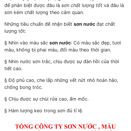
để phân biệt được đâu là
sơn chất lượng tốt
và đâu là
sơn kém chất lượng theo cảm quan.
Những tiêu chuẩn để nhận biết
sơn nước
đạt chất
lượng tốt:
§ Nhìn vào màu sắc
sơn nước
: Có màu sắc đẹp, tươi
màu, không bị phai màu, đổi màu theo thời gian.
§ Nhìn nước sơn trắc, chịu được sự đàn hồi của thời
tiết cao.
§ Độ phủ cao, che lấp những vết nứt nhỏ hoàn hảo,
chống bong tróc.
§ Chịu được sự chùi rửa cao, ẩm mốc.
§ Hàm lượng keo trong sơn đủ tỉ lệ.