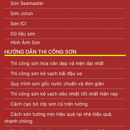
Sơn Seamaster
Sơn Jotun
Sơn ICI
Dữ liệu sơn
Hình Ảnh Sơn
HƯỚNG DẪN THI CÔNG SƠN
Thi công sơn hoa văn đẹp và hiện đại nhất
Thi công sơn kẻ vạch bãi đậu xe
Quy trình sơn gốc nước chuẩn và đơn giản
Thi công sơn kẻ vạch dẻo nhiệt tốt nhất hiện nay
Cách cạo bỏ lớp sơn cũ trên tường
Cách sơn tường mịn hiệu quả tại nhà hiệu quả,
nhanh chóng