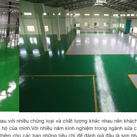
nhau với nhiều chủng loại và chất lượng khác nhau nên khác
ăn hộ của minh.Với nhiều năm kinh nghiệm trong ngành sửa 
hêm cho các bạn những tiêu chí để đánh giá đâu là sơn nhà