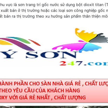
u vực là sơn trang trí gốc nước sử dụng bột dioxit titan (
 xuất bán ở thị trường hoặc các loại sơn công nghiệp gốc 
t bán ra thị trường theo xu hướng sản phẩm thân thiện mô