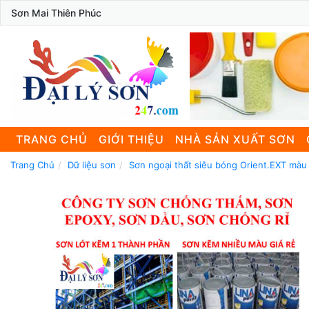
Sơn Mai Thiên Phúc
TRANG CHỦ
GIỚI THIỆU
NHÀ SẢN XUẤT SƠN
Trang Chủ
Dữ liệu sơn
Sơn ngoại thất siêu bóng Orient.EXT màu 