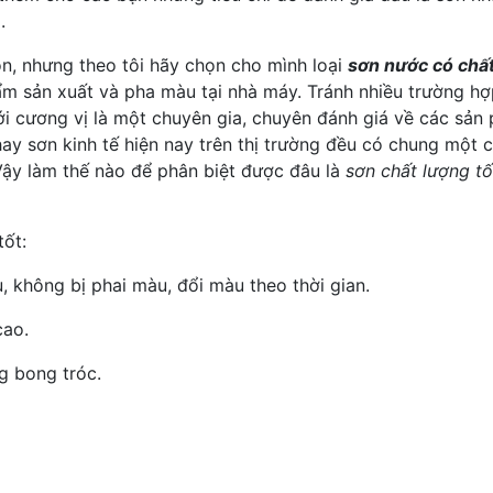
.
ọn, nhưng theo tôi hãy chọn cho mình loại
sơn nước có chất
hẩm sản xuất và pha màu tại nhà máy. Tránh nhiều trường 
i cương vị là một chuyên gia, chuyên đánh giá về các sản
ay sơn kinh tế hiện nay trên thị trường đều có chung một 
 Vậy làm thế nào để phân biệt được đâu là
sơn chất lượng tố
tốt:
, không bị phai màu, đổi màu theo thời gian.
cao.
g bong tróc.