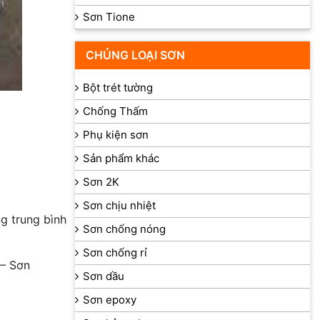
Sơn Tione
CHỦNG LOẠI SƠN
Bột trét tường
Chống Thấm
Phụ kiện sơn
Sản phẩm khác
Sơn 2K
Sơn chịu nhiệt
ng trung bình
Sơn chống nóng
Sơn chống rỉ
– Sơn
Sơn dầu
Sơn epoxy