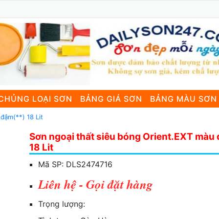
CHỦNG LOẠI SƠN
BẢNG GIÁ SƠN
BẢNG MÀU SƠN
đậm(**) 18 Lit
Sơn ngoại thất siêu bóng Orient.EXT màu
18 Lit
Mã SP:
DLS2474716
Liên hệ - Gọi đặt hàng
Trọng lượng: