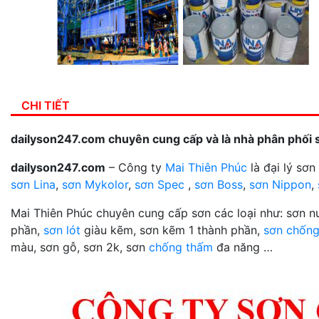
CHI TIẾT
dailyson247.com chuyên cung cấp và là nhà phân phối 
dailyson247.com
– Công ty
Mai Thiên Phúc
là đại lý sơ
sơn Lina
,
sơn Mykolor
,
sơn Spec
,
sơn Boss
,
sơn Nippon
,
Mai Thiên Phúc chuyên cung cấp sơn các loại như: sơn 
phần,
sơn lót
giàu kẽm, sơn kẽm 1 thành phần,
sơn chống
màu, sơn gỗ, sơn 2k, sơn
chống thấm
đa năng …