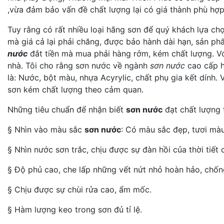
,vừa đảm bảo vấn đề chất lượng lại có giá thành phù hợp
Tuy rằng có rất nhiều loại hãng sơn để quý khách lựa ch
mà giá cả lại phải chăng, được bảo hành dài hạn, sản p
nước
đắt tiền mà mua phải hàng rởm, kém chất lượng. Vớ
nhà. Tôi cho rằng sơn nước về ngành
sơn nước
cao cấp h
là: Nước, bột màu, nhựa Acyrylic, chất phụ gia kết dính.
sơn kém chất lượng theo cảm quan.
Những tiêu chuẩn để nhận biết
sơn nước
đạt chất lượng 
§ Nhìn vào màu sắc
sơn nước
: Có màu sắc đẹp, tươi màu
§ Nhìn nước sơn trắc, chịu được sự đàn hồi của thời tiết 
§ Độ phủ cao, che lấp những vết nứt nhỏ hoàn hảo, chốn
§ Chịu được sự chùi rửa cao, ẩm mốc.
§ Hàm lượng keo trong sơn đủ tỉ lệ.