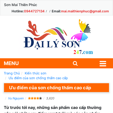
Sơn Mai Thiên Phúc
Hotline:
0944727134
Email:
mai.maithienphuc@gmail.com
MENU
Trang Chủ
Kiến thức sơn
Ưu điểm của sơn chống thấm cao cấp
Ưu điểm của sơn chống thấm cao cấp
Vu Nguyen
3,620
Từ trước tới nay, những sản phẩm cao cấp thường