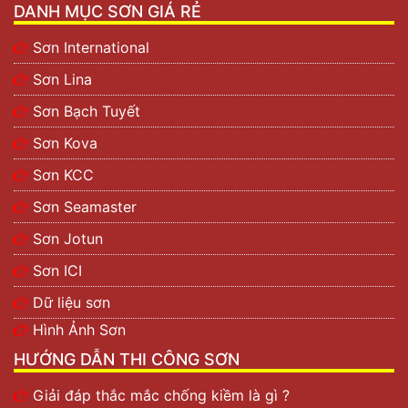
DANH MỤC SƠN GIÁ RẺ
Sơn International
Sơn Lina
Sơn Bạch Tuyết
Sơn Kova
Sơn KCC
Sơn Seamaster
Sơn Jotun
Sơn ICI
Dữ liệu sơn
Hình Ảnh Sơn
HƯỚNG DẪN THI CÔNG SƠN
Giải đáp thắc mắc chống kiềm là gì ?