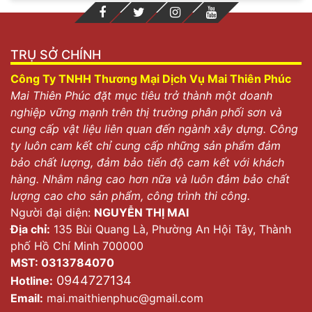
TRỤ SỞ CHÍNH
Công Ty TNHH Thương Mại Dịch Vụ Mai Thiên Phúc
Mai Thiên Phúc đặt mục tiêu trở thành một doanh
nghiệp vững mạnh trên thị trường phân phối sơn và
cung cấp vật liệu liên quan đến ngành xây dựng. Công
ty luôn cam kết chỉ cung cấp những sản phẩm đảm
bảo chất lượng, đảm bảo tiến độ cam kết với khách
hàng. Nhằm nâng cao hơn nữa và luôn đảm bảo chất
lượng cao cho sản phẩm, công trình thi công.
Người đại diện:
NGUYỄN THỊ MAI
Địa chỉ:
135 Bùi Quang Là, Phường An Hội Tây, Thành
phố Hồ Chí Minh 700000
MST: 0313784070
0944727134
Hotline:
Email:
mai.maithienphuc@gmail.com