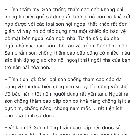
– Tính thẩm mỹ: Sơn chống thấm cao cấp không chỉ
mang lại hiệu quả sử dụng ấn tượng, nó còn có khả kết
hợp được với các loại sơn nội ngoại thất khác rất đơn
giản. Vì vậy nó có tác dụng như một chiếc áo bảo vệ
bề mặt bên ngoài của ngôi nhà. Từ đó sẽ giúp cho
ngôi nhà của bạn luôn khô ráo và tránh được ẩm mốc.
Sản phẩm sơn chống thấm cao cấp cũng có nhiều màu
sắc linh động giúp cho nội ngoại thất ngôi nhà của bạn
trở nên hài hòa hơn.
– Tính tiện lợi: Các loại sơn chống thấm cao cấp đa
dạng về thương hiệu cũng như sự uy tín, cộng với chế
độ bảo hành tốt nên người dùng rất yên tâm. Ngoài ra
sơn chống thấm cao cấp còn có khả năng chống lại tia
cực tím, chống nóng, chống nấm mốc … rất tiện ích
cho quá trình sử dụng.
– Về kinh tế: Sơn chống thấm cao cấp nếu được sử
dụng ngay khi đang thi công sẽ giúp cho ngôi nhà của