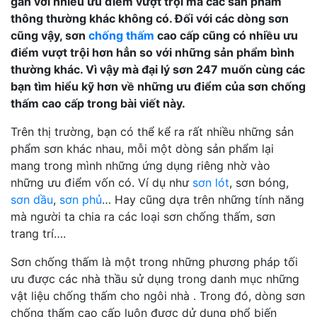
gắn với nhiều ưu điểm vượt trội mà các sản phẩm
thông thường khác không có. Đối với các dòng sơn
cũng vậy, sơn
chống thấm
cao cấp cũng có nhiều ưu
điểm vượt trội hơn hẳn so với những sản phẩm bình
thường khác. Vì vậy mà đại lý sơn 247 muốn cùng các
bạn tìm hiểu kỹ hơn về những ưu điểm của sơn chống
thấm cao cấp trong bài viết này.
Trên thị trường, bạn có thể kể ra rất nhiều những sản
phẩm sơn khác nhau, mỗi một dòng sản phẩm lại
mang trong mình những ứng dụng riêng nhờ vào
những ưu điểm vốn có. Ví dụ như
sơn lót
, sơn bóng,
sơn dầu
,
sơn phủ
… Hay cũng dựa trên những tính năng
mà người ta chia ra các loại sơn chống thấm, sơn
trang trí….
Sơn chống thấm là một trong những phương pháp tối
ưu được các nhà thầu sử dụng trong danh mục những
vật liệu chống thấm cho ngôi nhà . Trong đó, dòng sơn
chống thấm cao cấp luôn được dử dụng phổ biến