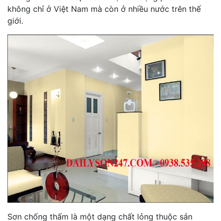
không chỉ ở Việt Nam mà còn ở nhiều nước trên thế
giới.
Sơn chống thấm là một dạng chất lỏng thuộc sản