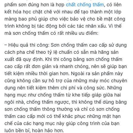
phẩm sơn đúng hơn là hợp
chất chống thấm
, có liên
kết hóa học chặt chẽ với nhau để tạo thành một lớp
màng bao phủ giúp cho việc bảo vệ cho bề mặt công
trình không bị tác động bởi các tác nhân xấu. Vì thế
mà sơn chống thấm có rất nhiều ưu điểm:
– Hiệu quả thi công: Sơn chống thấm cao cấp sử dụng
cách pha chế theo tỷ lệ chuẩn có sẵn mà hãng sản
xuất đã quy định. Khi thi công bằng sơn chống thấm
cao cấp rất đơn giản và nhanh chóng, nên sẽ giúp bạn
tiết kiệm nhiều thời gian hơn. Ngoài ra sản phẩm này
cũng không cần sự hỗ trợ của những máy móc chuyên
dụng nên tiết kiệm thêm chi phí và công sức. Những
hạng mục như chống thấm từ khe tiếp giáp giữa hai
ngôi nhà, chống thấm ngược, thì không thể dùng bằng
sơn chống thấm thông thường và chỉ có sơn chống
thấm cao cấp mới có thể khắc phục những mặt hạn
chế của các hạng mục này giúp công trình của bạn
luôn bền bỉ, hoàn hảo hơn.