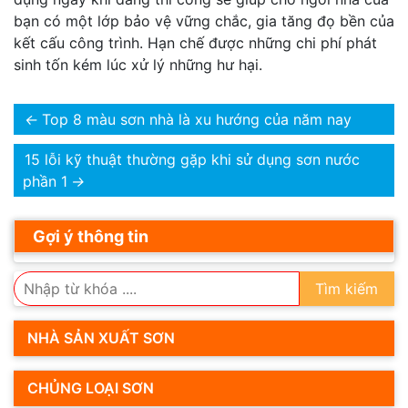
bạn có một lớp bảo vệ vững chắc, gia tăng đọ bền của
kết cấu công trình. Hạn chế được những chi phí phát
sinh tốn kém lúc xử lý những hư hại.
←
Top 8 màu sơn nhà là xu hướng của năm nay
15 lỗi kỹ thuật thường gặp khi sử dụng sơn nước
phần 1
→
Gợi ý thông tin
Tìm kiếm
NHÀ SẢN XUẤT SƠN
CHỦNG LOẠI SƠN