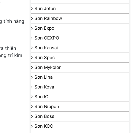
.
Sơn Joton
Sơn Rainbow
g tính năng
Sơn Expo
Sơn OEXPO
Sơn Kansai
a thiên
ng trí kim
Sơn Spec
Sơn Mykolor
Sơn Lina
Sơn Kova
Sơn ICI
Sơn Nippon
Sơn Boss
Sơn KCC