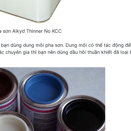
a sơn Alkyd Thinner No KCC
hi bạn dùng dung môi pha sơn. Dung môi có thể tác động đế
 chuyên gia thì bạn nên dùng dầu hôi thuần khiết đã loại 