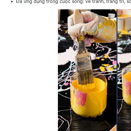
Đa ứng dụng trong cuộc sống: vẽ tranh, trang trí, s