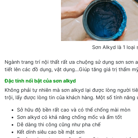
Sơn Alkyd là 1 loại
Ngành trang trí nội thất rất ưa chuộng sử dụng sơn sơn a
tiết lên các đồ dụng, vật dụng…Giúp tăng giá trị thẩm 
Đặc tính nổi bật của sơn alkyd
Không phải tự nhiên mà sơn alkyd lại được lòng người t
trội, lấy được lòng tin của khách hàng. Một số tính năng
Sở hữu độ bền rất cao và có thể chống mài mòn
Sơn alkyd có khả năng chống mốc và ẩm tốt
Dễ dàng thi công cũng như pha chế
Kết dính siêu cao bề mặt sơn