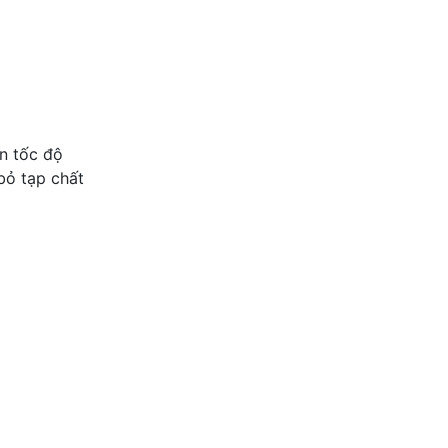
n tốc độ
bỏ tạp chất