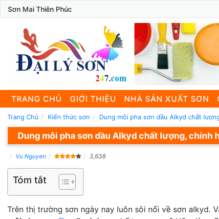
Sơn Mai Thiên Phúc
TRANG CHỦ
GIỚI THIỆU
NHÀ SẢN XUẤT SƠN
Trang Chủ
Kiến thức sơn
Dung môi pha sơn dầu Alkyd chất lượn
Dung môi pha sơn dầu Alkyd chất lượng, chính 
Vu Nguyen
3,638
Tóm tắt
Trên thị trường sơn ngày nay luôn sôi nổi về sơn alkyd.