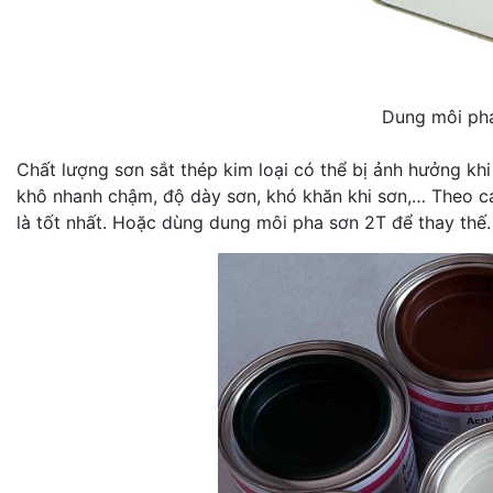
Dung môi ph
Chất lượng sơn sắt thép kim loại có thể bị ảnh hưởng k
khô nhanh chậm, độ dày sơn, khó khăn khi sơn,… Theo các
là tốt nhất. Hoặc dùng dung môi pha sơn 2T để thay thế.