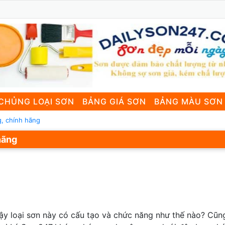
CHỦNG LOẠI SƠN
BẢNG GIÁ SƠN
BẢNG MÀU SƠN
g, chính hãng
hãng
 Vậy loại sơn này có cấu tạo và chức năng như thế nào? Cũ