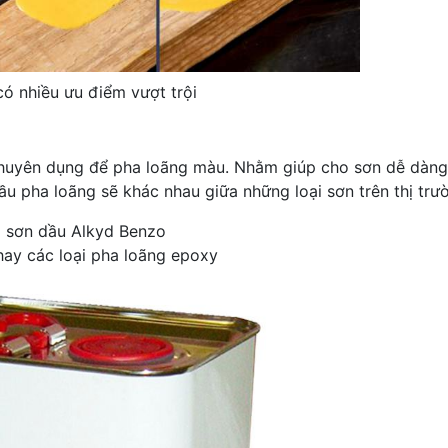
ó nhiều ưu điểm vượt trội
chuyên dụng để pha loãng màu. Nhằm giúp cho sơn dễ dàng
u pha loãng sẽ khác nhau giữa những loại sơn trên thị trườ
g sơn dầu Alkyd Benzo
ay các loại pha loãng epoxy