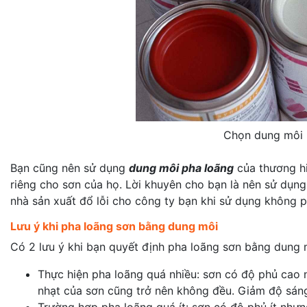
Chọn dung môi 
Bạn cũng nên sử dụng
dung môi pha loãng
của thương hi
riêng cho sơn của họ. Lời khuyên cho bạn là nên sử dụn
nhà sản xuất đổ lỗi cho công ty bạn khi sử dụng không 
Lưu ý khi pha loãng sơn bằng dung môi
Có 2 lưu ý khi bạn quyết định pha loãng sơn bằng dung 
Thực hiện pha loãng quá nhiều: sơn có độ phủ cao 
nhạt của sơn cũng trở nên không đều. Giảm độ sán
Trường hợp pha loãng quá ít: sơn có độ phủ ít nhưn