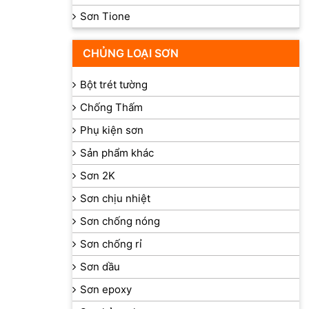
Sơn Tione
CHỦNG LOẠI SƠN
Bột trét tường
Chống Thấm
Phụ kiện sơn
Sản phẩm khác
Sơn 2K
Sơn chịu nhiệt
Sơn chống nóng
Sơn chống rỉ
Sơn dầu
Sơn epoxy