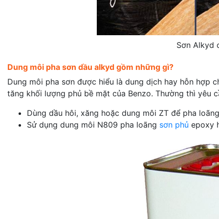
Sơn Alkyd c
Dung môi pha sơn dầu alkyd gồm những gì?
Dung môi pha sơn được hiểu là dung dịch hay hỗn hợp 
tăng khối lượng phủ bề mặt của Benzo. Thường thì yêu cầ
Dùng dầu hôi, xăng hoặc dung môi ZT để pha loãn
Sử dụng dung môi N809 pha loãng
sơn phủ
epoxy h