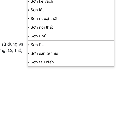
Sơn kẻ vạch
Sơn lót
Sơn ngoại thất
Sơn nội thất
Sơn Phủ
 sử dụng và
Sơn PU
ng. Cụ thể,
Sơn sân tennis
Sơn tàu biển