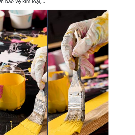
ơn bảo vệ kim loại,…