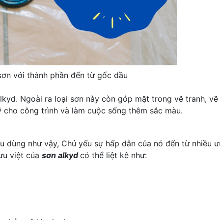
 sơn với thành phần đến từ gốc dầu
lkyd. Ngoài ra loại sơn này còn góp mặt trong vẽ tranh, vẽ
mỹ cho công trình và làm cuộc sống thêm sắc màu.
iêu dùng như vậy, Chủ yếu sự hấp dẫn của nó đến từ nhiều 
 ưu việt của
sơn alkyd
có thể liệt kê như: