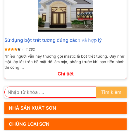
Sử dụng bột trét tường đúng cách và hợp lý
4,282
Nhiều người vẫn hay thường gọi mastic là bột trét tường. Đây như
một lớp lót trên bề mặt để làm mịn, phẳng trước khi bạn tiến hành
thi công ...
Chi tiết
Tìm kiếm
NHÀ SẢN XUẤT SƠN
CHỦNG LOẠI SƠN