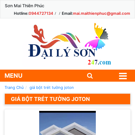
Sơn Mai Thiên Phúc
Hotline:
0944727134
Email:
mai.maithienphuc@gmail.com
MENU
Trang Chủ
giá bột trét tường joton
GIÁ BỘT TRÉT TƯỜNG JOTON