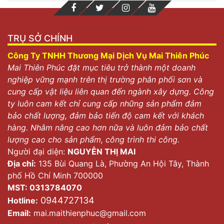
TRỤ SỞ CHÍNH
Công Ty TNHH Thương Mại Dịch Vụ Mai Thiên Phúc
Mai Thiên Phúc đặt mục tiêu trở thành một doanh
nghiệp vững mạnh trên thị trường phân phối sơn và
cung cấp vật liệu liên quan đến ngành xây dựng. Công
ty luôn cam kết chỉ cung cấp những sản phẩm đảm
bảo chất lượng, đảm bảo tiến độ cam kết với khách
hàng. Nhằm nâng cao hơn nữa và luôn đảm bảo chất
lượng cao cho sản phẩm, công trình thi công.
Người đại diện:
NGUYỄN THỊ MAI
Địa chỉ:
135 Bùi Quang Là, Phường An Hội Tây, Thành
phố Hồ Chí Minh 700000
MST: 0313784070
0944727134
Hotline:
Email:
mai.maithienphuc@gmail.com