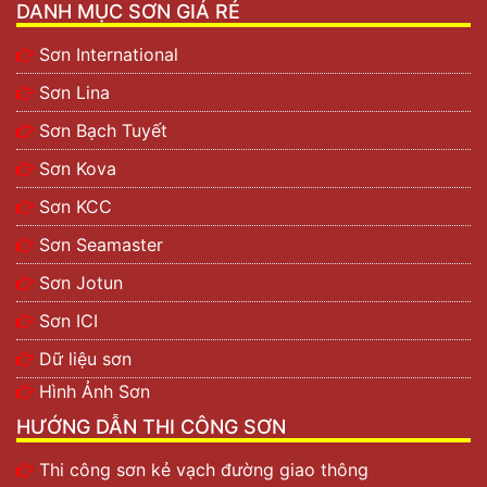
DANH MỤC SƠN GIÁ RẺ
Sơn International
Sơn Lina
Sơn Bạch Tuyết
Sơn Kova
Sơn KCC
Sơn Seamaster
Sơn Jotun
Sơn ICI
Dữ liệu sơn
Hình Ảnh Sơn
HƯỚNG DẪN THI CÔNG SƠN
Thi công sơn kẻ vạch đường giao thông