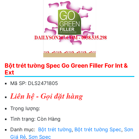
Bột trét tường Spec Go Green Filler For Int &
Ext
Mã SP:
DLS2471805
Liên hệ - Gọi đặt hàng
Trọng lượng:
Tình trạng:
Còn Hàng
Danh mục:
Bột trét tường
,
Bột trét tường Spec
,
Sơn
Giá Rẻ
,
Sơn Spec