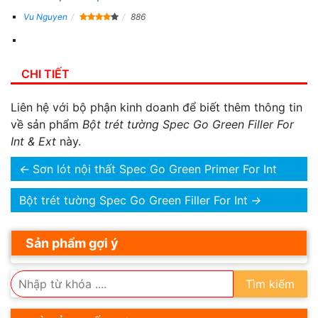
Vu Nguyen
886
CHI TIẾT
Liên hệ với bộ phận kinh doanh để biết thêm thông tin
về sản phẩm
Bột trét tường Spec Go Green Filler For
Int & Ext
này.
←
Sơn lót nội thất Spec Go Green Primer For Int
Bột trét tường Spec Go Green Filler For Int
→
Sản phẩm gợi ý
Tìm kiếm