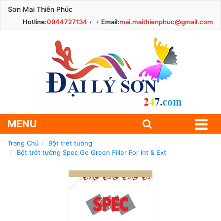
Sơn Mai Thiên Phúc
Hotline:
0944727134
Email:
mai.maithienphuc@gmail.com
MENU
Trang Chủ
Bột trét tường
Bột trét tường Spec Go Green Filler For Int & Ext