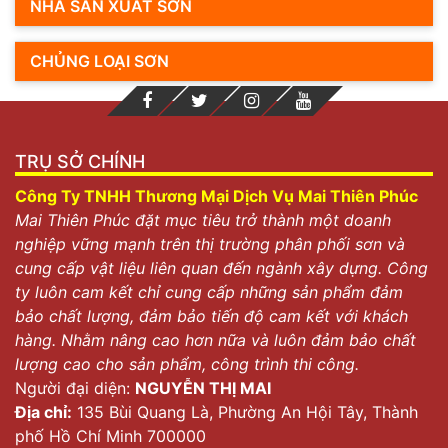
NHÀ SẢN XUẤT SƠN
CHỦNG LOẠI SƠN
TRỤ SỞ CHÍNH
Công Ty TNHH Thương Mại Dịch Vụ Mai Thiên Phúc
Mai Thiên Phúc đặt mục tiêu trở thành một doanh
nghiệp vững mạnh trên thị trường phân phối sơn và
cung cấp vật liệu liên quan đến ngành xây dựng. Công
ty luôn cam kết chỉ cung cấp những sản phẩm đảm
bảo chất lượng, đảm bảo tiến độ cam kết với khách
hàng. Nhằm nâng cao hơn nữa và luôn đảm bảo chất
lượng cao cho sản phẩm, công trình thi công.
Người đại diện:
NGUYỄN THỊ MAI
Địa chỉ:
135 Bùi Quang Là, Phường An Hội Tây, Thành
phố Hồ Chí Minh 700000