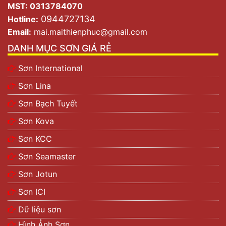
MST: 0313784070
0944727134
Hotline:
Email:
mai.maithienphuc@gmail.com
DANH MỤC SƠN GIÁ RẺ
Sơn International
Sơn Lina
Sơn Bạch Tuyết
Sơn Kova
Sơn KCC
Sơn Seamaster
Sơn Jotun
Sơn ICI
Dữ liệu sơn
Hình Ảnh Sơn