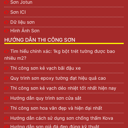
Sơn Jotun
Sơn ICI
Dữ liệu sơn
Hình Ảnh Sơn
HƯỚNG DẪN THI CÔNG SƠN
Tìm hiểu chính xác: 1kg bột trét tường được bao
nhiêu m2?
Thi công sơn kẻ vạch bãi đậu xe
Quy trình sơn epoxy tường đạt hiệu quả cao
Thi công sơn kẻ vạch dẻo nhiệt tốt nhất hiện nay
Hướng dẫn quy trình sơn cửa sắt
Thi công sơn hoa văn đẹp và hiện đại nhất
Hướng dẫn cách sử dụng sơn chống thấm Kova
Hướng dẫn sơn giả đá đẹp đúng kỹ thuật