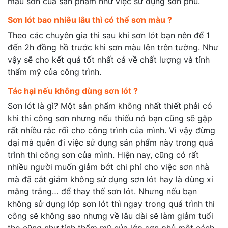
màu sơn của sản phẩm như việc sử dụng sơn phủ.
Sơn lót bao nhiêu lâu thì có thể sơn màu ?
Theo các chuyên gia thì sau khi sơn lót bạn nên để 1
đến 2h đồng hồ trước khi sơn màu lên trên tường. Như
vậy sẽ cho kết quả tốt nhất cả về chất lượng và tính
thẩm mỹ của công trình.
Tác hại nếu không dùng sơn lót ?
Sơn lót là gì? Một sản phẩm không nhất thiết phải có
khi thi công sơn nhưng nếu thiếu nó bạn cũng sẽ gặp
rất nhiều rắc rối cho công trình của mình. Vì vậy đừng
dại mà quên đi việc sử dụng sản phẩm này trong quá
trình thi công sơn của mình. Hiện nay, cũng có rất
nhiều người muốn giảm bớt chi phí cho việc sơn nhà
mà đã cắt giảm không sử dụng sơn lót hay là dùng xi
măng trắng… để thay thế sơn lót. Nhưng nếu bạn
không sử dụng lớp sơn lót thì ngay trong quá trình thi
công sẽ không sao nhưng về lâu dài sẽ làm giảm tuổi