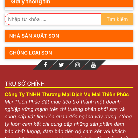
Gợi ý thông tin
Tìm kiếm
NHÀ SẢN XUẤT SƠN
CHỦNG LOẠI SƠN
TRỤ SỞ CHÍNH
Công Ty TNHH Thương Mại Dịch Vụ Mai Thiên Phúc
Mai Thiên Phúc đặt mục tiêu trở thành một doanh
nghiệp vững mạnh trên thị trường phân phối sơn và
cung cấp vật liệu liên quan đến ngành xây dựng. Công
ty luôn cam kết chỉ cung cấp những sản phẩm đảm
bảo chất lượng, đảm bảo tiến độ cam kết với khách