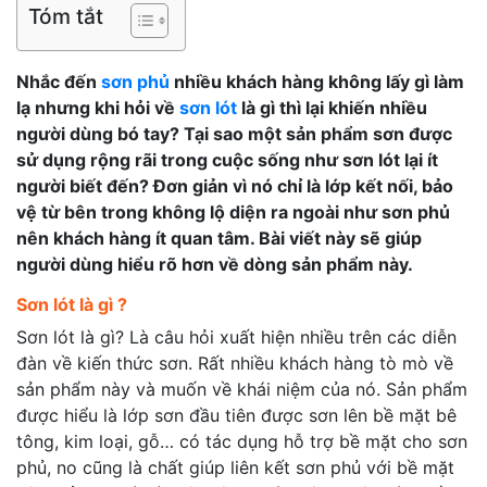
Tóm tắt
Nhắc đến
sơn phủ
nhiều khách hàng không lấy gì làm
lạ nhưng khi hỏi về
sơn lót
là gì thì lại khiến nhiều
người dùng bó tay? Tại sao một sản phẩm sơn được
sử dụng rộng rãi trong cuộc sống như sơn lót lại ít
người biết đến? Đơn giản vì nó chỉ là lớp kết nối, bảo
vệ từ bên trong không lộ diện ra ngoài như sơn phủ
nên khách hàng ít quan tâm. Bài viết này sẽ giúp
người dùng hiểu rõ hơn về dòng sản phẩm này.
Sơn lót là gì ?
Sơn lót là gì? Là câu hỏi xuất hiện nhiều trên các diễn
đàn về kiến thức sơn. Rất nhiều khách hàng tò mò về
sản phẩm này và muốn về khái niệm của nó. Sản phẩm
được hiểu là lớp sơn đầu tiên được sơn lên bề mặt bê
tông, kim loại, gỗ… có tác dụng hỗ trợ bề mặt cho sơn
phủ, no cũng là chất giúp liên kết sơn phủ với bề mặt