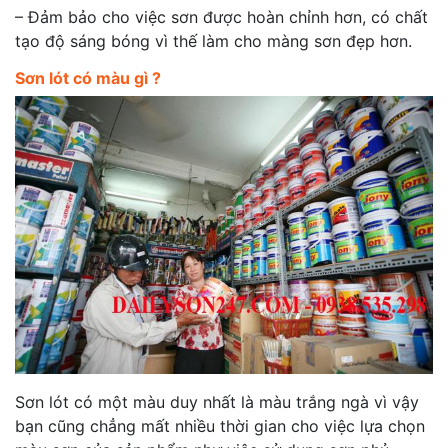
– Đảm bảo cho việc sơn được hoàn chỉnh hơn, có chất
tạo độ sáng bóng vì thế làm cho màng sơn đẹp hơn.
Sơn lót có màu gì ?
Sơn lót có một màu duy nhất là màu trắng ngà vì vậy
bạn cũng chẳng mất nhiều thời gian cho việc lựa chọn