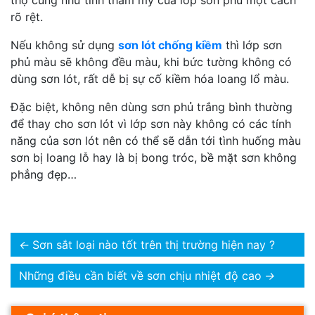
thọ cũng như tính thẩm mỹ của lớp sơn phủ một cách
rõ rệt.
Nếu không sử dụng
sơn lót chống kiềm
thì lớp sơn
phủ màu sẽ không đều màu, khi bức tường không có
dùng sơn lót, rất dễ bị sự cố kiềm hóa loang lổ màu.
Đặc biệt, không nên dùng sơn phủ trắng bình thường
để thay cho sơn lót vì lớp sơn này không có các tính
năng của sơn lót nên có thể sẽ dẫn tới tình huống màu
sơn bị loang lỗ hay là bị bong tróc, bề mặt sơn không
phẳng đẹp…
←
Sơn sắt loại nào tốt trên thị trường hiện nay ?
Những điều cần biết về sơn chịu nhiệt độ cao
→