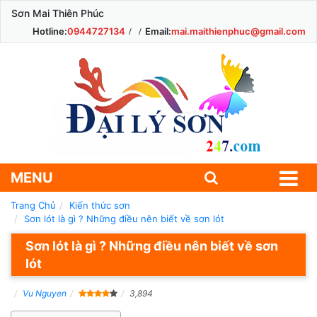
Sơn Mai Thiên Phúc
Hotline:
0944727134
Email:
mai.maithienphuc@gmail.com
MENU
Trang Chủ
Kiến thức sơn
Sơn lót là gì ? Những điều nên biết về sơn lót
Sơn lót là gì ? Những điều nên biết về sơn
lót
Vu Nguyen
3,894