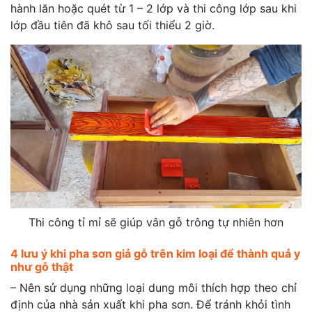
hành lăn hoặc quét từ 1 – 2 lớp và thi công lớp sau khi
lớp đầu tiên đã khô sau tối thiểu 2 giờ.
Thi công tỉ mỉ sẽ giúp vân gỗ trông tự nhiên hơn
4 lưu ý khi pha sơn giả gỗ trên kim loại để thành quả y
như gỗ thật
– Nên sử dụng những loại dung môi thích hợp theo chỉ
định của nhà sản xuất khi pha sơn. Để tránh khỏi tình