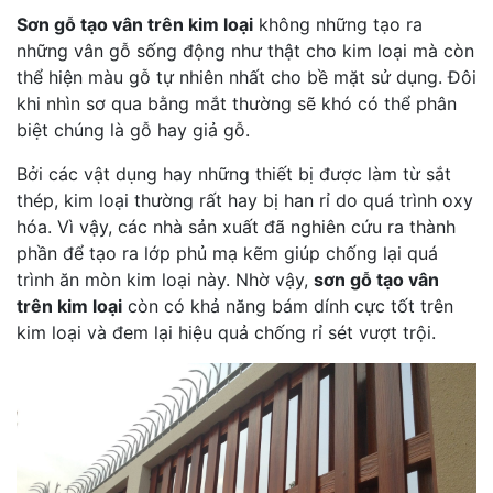
Sơn gỗ tạo vân trên kim loại
không những tạo ra
những vân gỗ sống động như thật cho kim loại mà còn
thể hiện màu gỗ tự nhiên nhất cho bề mặt sử dụng. Đôi
khi nhìn sơ qua bằng mắt thường sẽ khó có thể phân
biệt chúng là gỗ hay giả gỗ.
Bởi các vật dụng hay những thiết bị được làm từ sắt
thép, kim loại thường rất hay bị han rỉ do quá trình oxy
hóa. Vì vậy, các nhà sản xuất đã nghiên cứu ra thành
phần để tạo ra lớp phủ mạ kẽm giúp chống lại quá
trình ăn mòn kim loại này. Nhờ vậy,
sơn gỗ tạo vân
trên kim loại
còn có khả năng bám dính cực tốt trên
kim loại và đem lại hiệu quả chống rỉ sét vượt trội.