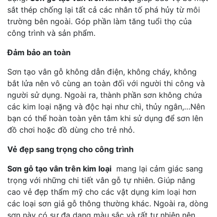
sắt thép chống lại tất cả các nhân tố phá hủy từ môi
trường bên ngoài. Góp phần làm tăng tuổi thọ của
công trình và sản phẩm.
Đảm bảo an toàn
Sơn tạo vân gỗ không dẫn điện, không cháy, không
bắt lửa nên vô cùng an toàn đối với người thi công và
người sử dụng. Ngoài ra, thành phần sơn không chứa
các kim loại nặng và độc hại như chì, thủy ngân,…Nên
bạn có thể hoàn toàn yên tâm khi sử dụng để sơn lên
đồ chơi hoặc đồ dùng cho trẻ nhỏ.
Vẻ đẹp sang trọng cho công trình
Sơn gỗ tạo vân trên kim loại
mang lại cảm giác sang
trọng với những chi tiết vân gỗ tự nhiên. Giúp nâng
cao vẻ đẹp thẩm mỹ cho các vật dụng kim loại hơn
các loại sơn giả gỗ thông thường khác. Ngoài ra, dòng
sơn này có sự đa dạng màu sắc và rất tự nhiên nên