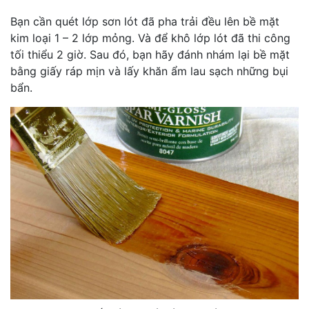
Bạn cần quét lớp sơn lót đã pha trải đều lên bề mặt
kim loại 1 – 2 lớp mỏng. Và để khô lớp lót đã thi công
tối thiểu 2 giờ. Sau đó, bạn hãy đánh nhám lại bề mặt
bằng giấy ráp mịn và lấy khăn ẩm lau sạch những bụi
bẩn.