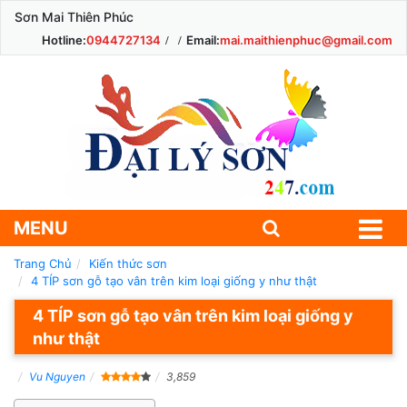
Sơn Mai Thiên Phúc
Hotline:
0944727134
Email:
mai.maithienphuc@gmail.com
MENU
Trang Chủ
Kiến thức sơn
4 TÍP sơn gỗ tạo vân trên kim loại giống y như thật
4 TÍP sơn gỗ tạo vân trên kim loại giống y
như thật
Vu Nguyen
3,859