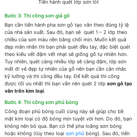
Tiến hành quét lớp sơn lót
Bước 3: Thi công sơn giả gỗ
Bạn cần tiến hành pha sơn gỗ tạo vân theo đúng tỷ lệ
của nhà sản xuất. Sau đó, bạn sẽ quét 1 – 2 lớp theo
chiều của sơn màu nền bằng chổi mịn. Muốn kết quả
đẹp mãn nhãn thì bạn phải quét đều tay, đặc biệt quét
theo kiểu vết đậm vết nhạt sẽ giống gỗ tự nhiên hơn.
Tuy nhiên, quét càng nhiều lớp sẽ càng đậm, lớp sơn
mất đi vẻ đẹp tự nhiên của gỗ nên bạn cần cân nhắc
kỹ lưỡng và thi công đều tay. Để kết quả thi công
được tối ưu nhất thì bạn vẫn nên quét 2 lớp
sơn gỗ tạo
vân trên kim loại
.
Bước 4: Thi công sơn phủ bóng
Công đoạn phủ bóng cuối cùng này sẽ giúp cho bề
mặt kim loại có độ bóng mịn tuyệt vời hơn. Do đó, bạn
không nên bỏ qua. Bạn có thể pha loãng sơn bóng
hoặc không (tùy theo loại
sơn phủ
bóng). Sau đó, tiến