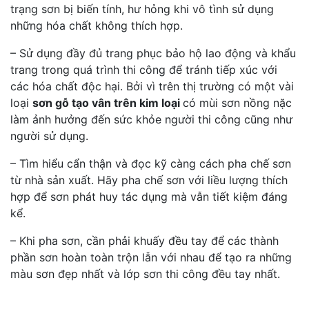
trạng sơn bị biến tính, hư hỏng khi vô tình sử dụng
những hóa chất không thích hợp.
– Sử dụng đầy đủ trang phục bảo hộ lao động và khẩu
trang trong quá trình thi công để tránh tiếp xúc với
các hóa chất độc hại. Bởi vì trên thị trường có một vài
loại
sơn gỗ tạo vân trên kim loại
có mùi sơn nồng nặc
làm ảnh hưởng đến sức khỏe người thi công cũng như
người sử dụng.
– Tìm hiểu cẩn thận và đọc kỹ càng cách pha chế sơn
từ nhà sản xuất. Hãy pha chế sơn với liều lượng thích
hợp để sơn phát huy tác dụng mà vẫn tiết kiệm đáng
kể.
– Khi pha sơn, cần phải khuấy đều tay để các thành
phần sơn hoàn toàn trộn lẫn với nhau để tạo ra những
màu sơn đẹp nhất và lớp sơn thi công đều tay nhất.