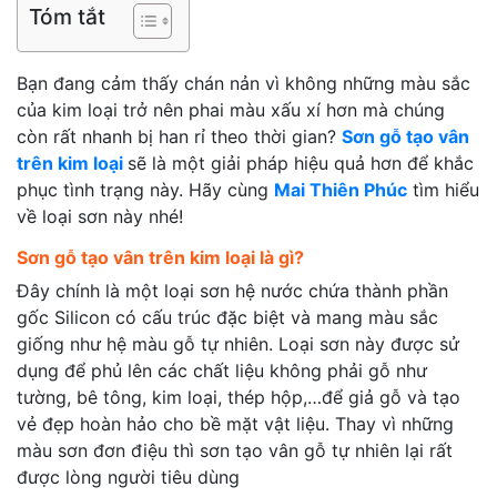
Tóm tắt
Bạn đang cảm thấy chán nản vì không những màu sắc
của kim loại trở nên phai màu xấu xí hơn mà chúng
còn rất nhanh bị han rỉ theo thời gian?
Sơn gỗ tạo vân
trên kim loại
sẽ là một giải pháp hiệu quả hơn để khắc
phục tình trạng này. Hãy cùng
Mai Thiên Phúc
tìm hiểu
về loại sơn này nhé!
Sơn gỗ tạo vân trên kim loại là gì?
Đây chính là một loại sơn hệ nước chứa thành phần
gốc Silicon có cấu trúc đặc biệt và mang màu sắc
giống như hệ màu gỗ tự nhiên. Loại sơn này được sử
dụng để phủ lên các chất liệu không phải gỗ như
tường, bê tông, kim loại, thép hộp,…để giả gỗ và tạo
vẻ đẹp hoàn hảo cho bề mặt vật liệu. Thay vì những
màu sơn đơn điệu thì sơn tạo vân gỗ tự nhiên lại rất
được lòng người tiêu dùng