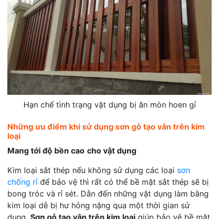
Hạn chế tình trạng vật dụng bị ăn mòn hoen gỉ
Những ưu điểm khi sử dụng sơn gỗ tạo vân trên kim
loại
Mang tới độ bền cao
cho vật dụng
Kim loại sắt thép nếu không sử dụng các loại
sơn
chống rỉ
để bảo vệ thì rất có thể bề mặt sắt thép sẽ bị
bong tróc và rỉ sét. Dẫn đến những vật dụng làm bằng
kim loại dễ bị hư hỏng nặng qua một thời gian sử
dụng.
Sơn gỗ tạo vân trên kim loại
giúp bảo vệ bề mặt