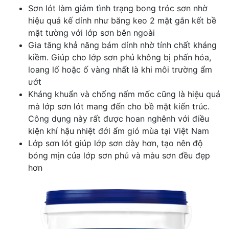
Sơn lót làm giảm tình trạng bong tróc sơn nhờ
hiệu quả kế dính như băng keo 2 mặt gắn kết bề
mặt tường với lớp sơn bên ngoài
Gia tăng khả năng bám dính nhờ tính chất kháng
kiềm. Giúp cho lớp sơn phủ không bị phấn hóa,
loang lổ hoặc ố vàng nhất là khi môi trường ẩm
ướt
Kháng khuẩn và chống nấm mốc cũng là hiệu quả
mà lớp sơn lót mang đến cho bề mặt kiến trúc.
Công dụng này rất được hoan nghênh với điều
kiện khí hậu nhiệt đới ẩm gió mùa tại Việt Nam
Lớp sơn lót giúp lớp sơn dày hơn, tạo nên độ
bóng mịn của lớp sơn phủ và màu sơn đều đẹp
hơn