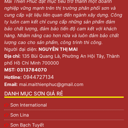
Mai Thiên Phúc đặt mục tiêu trở thành một doanh
nghiệp vững mạnh trên thị trường phân phối sơn và
cung cấp vật liệu liên quan đến ngành xây dựng. Công
ty luôn cam kết chỉ cung cấp những sản phẩm đảm
bảo chất lượng, đảm bảo tiến độ cam kết với khách
hàng. Nhằm nâng cao hơn nữa và luôn đảm bảo chất
lượng cao cho sản phẩm, công trình thi công.
Người đại diện:
NGUYỄN THỊ MAI
Địa chỉ:
135 Bùi Quang Là, Phường An Hội Tây, Thành
phố Hồ Chí Minh 700000
MST: 0313784070
0944727134
Hotline:
Email:
mai.maithienphuc@gmail.com
DANH MỤC SƠN GIÁ RẺ
Sơn International
Sơn Lina
Sơn Bạch Tuyết