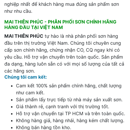
nghiệp nhất để khách hàng mua đúng sản phẩm sơn
như nhu cầu.
MAI THIÊN PHÚC - PHÂN PHỐI SƠN CHÍNH HÃNG
HÀNG ĐẦU TẠI VIỆT NAM
MAI THIÊN PHÚC
tự hào là nhà phân phối sơn hàng
đầu trên thị trường Việt Nam. Chúng tôi chuyên cung
cấp sơn chính hãng, chứng nhận CO, CQ ngay khi có
yêu cầu. Hỗ trợ vận chuyển trên toàn quốc. Sản phẩm
đa dạng, hàng luôn sẵn có với mọi số lượng của tất cả
các hãng sơn.
Chúng tôi cam kết:
Cam kết 100% sản phẩm chính hãng, chất lượng
như cam kết.
Sản phẩm lấy trực tiếp từ nhà máy sản xuất sơn.
Giá thành rẻ, cạnh tranh với thị trường tốt.
Hỗ trợ vận chuyển tại TP HCM và trên toàn quốc.
Không hàng giả, hàng nhái, hàng kém chất lượng.
Không bán hàng tồn kho.