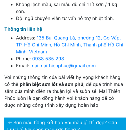
Không lệch màu, sai màu dù chỉ 1 lít sơn / 1 kg
sơn.
Đội ngũ chuyên viên tư vấn hỗ trợ nhiệt tình.
Thông tin liên hệ
Address:
135 Bùi Quang Là, phường 12, Gò Vấp,
TP. Hồ Chí Minh, Hồ Chí Minh, Thành phố Hồ Chí
Minh, Vietnam
Phone:
0938 535 298
Email:
mai.maithienphuc@gmail.com
Với những thông tin của bài viết hy vọng khách hàng
có thể
phân biệt sơn lót và sơn phủ
; để quá trình mua
sắm của mình diễn ra thuận lợi và suôn sẻ. Mai Thiên
Phúc luôn là bạn đồng hành với khách hàng để có
được những công trình xây dựng hoàn hảo.
←
Sơn màu hồng kết hợp với màu gì thì đẹp? Cần
lưu ý gì khi chọn màu sơn hồng ?