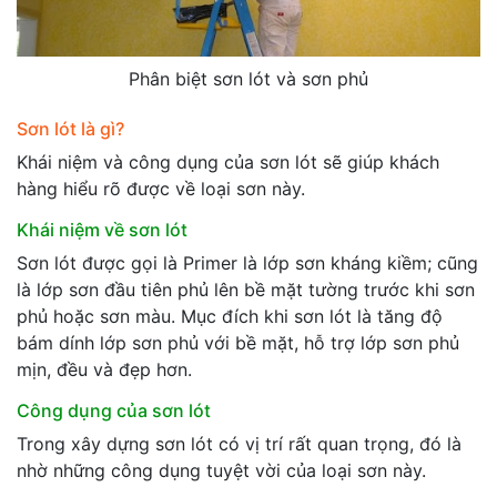
Phân biệt sơn lót và sơn phủ
Sơn lót là gì?
Khái niệm và công dụng của sơn lót sẽ giúp khách
hàng hiểu rõ được về loại sơn này.
Khái niệm về sơn lót
Sơn lót được gọi là Primer là lớp sơn kháng kiềm; cũng
là lớp sơn đầu tiên phủ lên bề mặt tường trước khi sơn
phủ hoặc sơn màu. Mục đích khi sơn lót là tăng độ
bám dính lớp sơn phủ với bề mặt, hỗ trợ lớp sơn phủ
mịn, đều và đẹp hơn.
Công dụng của sơn lót
Trong xây dựng sơn lót có vị trí rất quan trọng, đó là
nhờ những công dụng tuyệt vời của loại sơn này.