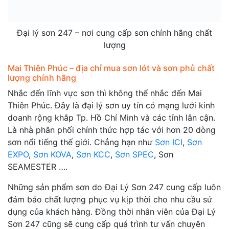
Đại lý sơn 247 – nơi cung cấp sơn chính hãng chất
lượng
Mai Thiên Phúc – địa chỉ mua sơn lót và sơn phủ chất
lượng chính hãng
Nhắc đến lĩnh vực sơn thì không thể nhắc đến Mai
Thiên Phúc. Đây là đại lý sơn uy tín có mạng lưới kinh
doanh rộng khắp Tp. Hồ Chí Minh và các tỉnh lân cận.
Là nhà phân phối chính thức hợp tác với hơn 20 dòng
sơn nổi tiếng thế giới. Chẳng hạn như
Sơn ICI
,
Sơn
EXPO
,
Sơn KOVA
,
Sơn KCC
,
Sơn SPEC
, Sơn
SEAMESTER ….
Những sản phẩm sơn do Đại Lý Sơn 247 cung cấp luôn
đảm bảo chất lượng phục vụ kịp thời cho nhu cầu sử
dụng của khách hàng. Đồng thời nhân viên của Đại Lý
Sơn 247 cũng sẽ cung cấp quá trình tư vấn chuyên