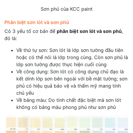
Sơn phủ của KCC paint
Phân biệt sơn lót và sơn phủ
Có 3 yếu tố cơ bản để
phân biệt sơn lót và sơn phủ
,
đó là:
Về thứ tự sơn: Sơn lót là lớp sơn tường đầu tiên
hoặc có thể nói là lớp trong cùng. Còn sơn phủ là
lớp sơn tường được thực hiện cuối cùng
Về công dụng: Sơn lót có công dụng chủ đạo là
kết dính lớp sơn bên ngoài với bề mặt tường; sơn
phủ có hiệu quả bảo vệ và thẩm mỹ mang tính
chủ yếu
Về bảng màu: Do tính chất đặc biệt mà sơn lót
không có bảng màu phong phú như sơn phủ