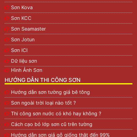
Sơn Kova
Sơn KCC
Sơn Seamaster
Sơn Jotun
Sơn ICI
Dữ liệu sơn
Hình Ảnh Sơn
HƯỚNG DẪN THI CÔNG SƠN
Hướng dẫn sơn tường giả bê tông
Sơn ngoài trời loại nào tốt ?
Thi công sơn nước có khó hay không ?
Cách cạo bỏ lớp sơn cũ trên tường
Hướng dẫn sơn giả gỗ giống thật đến 99%