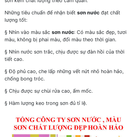
sơn kém chất lượng theo cảm quan.
Những tiêu chuẩn để nhận biết
sơn nước
đạt chất
lượng tốt:
§ Nhìn vào màu sắc
sơn nước
: Có màu sắc đẹp, tươi
màu, không bị phai màu, đổi màu theo thời gian.
§ Nhìn nước sơn trắc, chịu được sự đàn hồi của thời
tiết cao.
§ Độ phủ cao, che lấp những vết nứt nhỏ hoàn hảo,
chống bong tróc.
§ Chịu được sự chùi rửa cao, ẩm mốc.
§ Hàm lượng keo trong sơn đủ tỉ lệ.