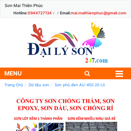
Sơn Mai Thiên Phúc
Hotline:
0944727134
Email:
mai.maithienphuc@gmail.com
MENU
Trang Chủ
Dữ liệu sơn
Sơn phủ đen AU-450 20 Lit