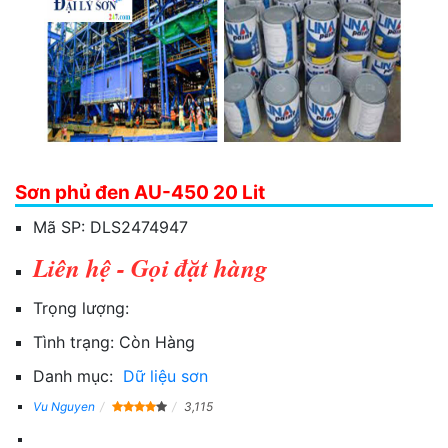
Sơn phủ đen AU-450 20 Lit
Mã SP:
DLS2474947
Liên hệ - Gọi đặt hàng
Trọng lượng:
Tình trạng:
Còn Hàng
Danh mục:
Dữ liệu sơn
Vu Nguyen
3,115