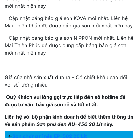
mới nhất hiện nay
– Cập nhật bảng báo giá sơn KOVA mới nhất. Liên hệ
Mai Thiên Phúc để được báo giá sơn mới nhất hiện nay
– Cập nhật bảng báo giá sơn NIPPON mới nhất. Liên hệ
Mai Thiên Phúc để được cung cấp bảng báo giá sơn
mới nhất hiện nay
Giá của nhà sản xuất đưa ra – Có chiết khấu cao đối
với số lượng nhiều
Quý Khách vui lòng gọi trực tiếp đến số hotline để
được tư vấn, báo giá sơn rẻ và tốt nhất.
Liên hệ với bộ phận kinh doanh để biết thêm thông tin
về sản phẩm
Sơn phủ đen AU-450 20 Lit
này.
←
Sơn chống rỉ nâu EP-502 20 Lit