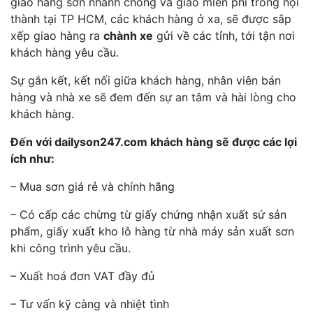
giao hàng sơn nhanh chóng và giao miễn phí trong nội
thành tại TP HCM, các khách hàng ở xa, sẽ được sắp
xếp giao hàng ra
chành xe
gửi về các tỉnh, tới tận nơi
khách hàng yêu cầu.
Sự gắn kết, kết nối giữa khách hàng, nhân viên bán
hàng và nhà xe sẽ đem đến sự an tâm và hài lòng cho
khách hàng.
Đến với dailyson247.com khách hàng sẽ được các lợi
ích như:
– Mua sơn giá rẻ và chính hãng
– Có cấp các chừng từ giấy chứng nhận xuất sứ sản
phẩm, giấy xuất kho lô hàng từ nhà máy sản xuất sơn
khi công trình yêu cầu.
– Xuất hoá đơn VAT đầy đủ
– Tư vấn kỹ càng và nhiệt tình