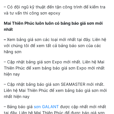
– Có đội ngũ kỹ thuật đến tận công trình để kiểm tra
và tư vấn thi công sơn epoxy
Mai Thiên Phúc luôn luôn có bảng báo giá sơn mới
nhất
–
Xem bảng giá sơn các loại mới nhất tại đây. Liên hệ
với chúng tôi để xem tất cả bảng báo sơn của các
hãng sơn
– Cập nhật bảng giá sơn Expo mới nhất. Liên hệ Mai
Thiên Phúc để xem bảng báo giá sơn Expo mới nhất
hiện nay
– Cập nhật bảng báo giá sơn SEAMASTER mới nhất.
Liên hệ Mai Thiên Phúc để xem bảng báo giá sơn mới
nhất hiện nay
– Bảng báo giá
sơn GALANT
được cập nhất mới nhất
tại đây. Liên hệ Mai Thiên Phúc để được báo giá sơn