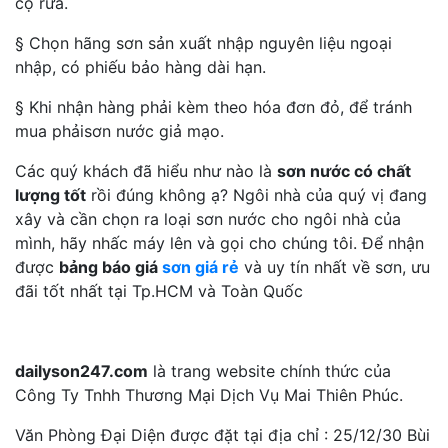
cọ rửa.
§ Chọn hãng sơn sản xuất nhập nguyên liệu ngoại
nhập, có phiếu bảo hàng dài hạn.
§ Khi nhận hàng phải kèm theo hóa đơn đỏ, để tránh
mua phảisơn nước giả mạo.
Các quý khách đã hiểu như nào là
sơn nước có chất
lượng tốt
rồi đúng không ạ? Ngôi nhà của quý vị đang
xây và cần chọn ra loại sơn nước cho ngôi nhà của
mình, hãy nhấc máy lên và gọi cho chúng tôi. Để nhận
được
bảng báo giá
sơn giá rẻ
và uy tín nhất về sơn, ưu
đãi tốt nhất tại Tp.HCM và Toàn Quốc
dailyson247.com
là trang website chính thức của
Công Ty Tnhh Thương Mại Dịch Vụ Mai Thiên Phúc.
Văn Phòng Đại Diện được đặt tại địa chỉ : 25/12/30 Bùi