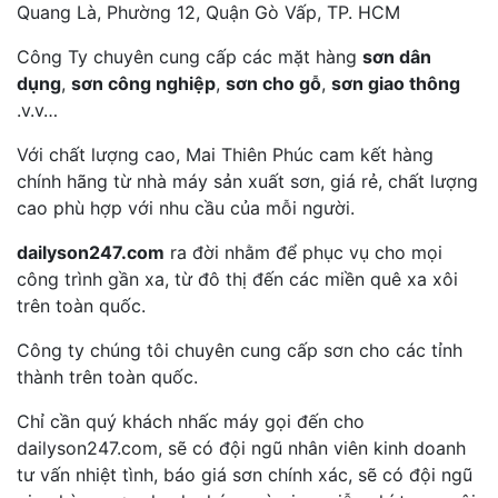
Quang Là, Phường 12, Quận Gò Vấp, TP. HCM
Công Ty chuyên cung cấp các mặt hàng
sơn dân
dụng
,
sơn công nghiệp
,
sơn cho gỗ
,
sơn giao thông
.v.v…
Với chất lượng cao, Mai Thiên Phúc cam kết hàng
chính hãng từ nhà máy sản xuất sơn, giá rẻ, chất lượng
cao phù hợp với nhu cầu của mỗi người.
dailyson247.com
ra đời nhằm để phục vụ cho mọi
công trình gần xa, từ đô thị đến các miền quê xa xôi
trên toàn quốc.
Công ty chúng tôi chuyên cung cấp sơn cho các tỉnh
thành trên toàn quốc.
Chỉ cần quý khách nhấc máy gọi đến cho
dailyson247.com, sẽ có đội ngũ nhân viên kinh doanh
tư vấn nhiệt tình, báo giá sơn chính xác, sẽ có đội ngũ