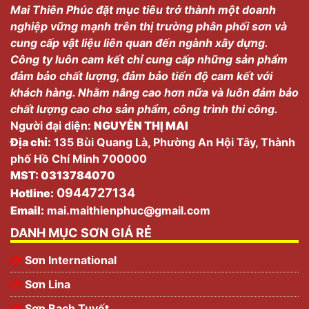
Mai Thiên Phúc đặt mục tiêu trở thành một doanh
nghiệp vững mạnh trên thị trường phân phối sơn và
cung cấp vật liệu liên quan đến ngành xây dựng.
Công ty luôn cam kết chỉ cung cấp những sản phẩm
đảm bảo chất lượng, đảm bảo tiến độ cam kết với
khách hàng. Nhằm nâng cao hơn nữa và luôn đảm bảo
chất lượng cao cho sản phẩm, công trình thi công.
Người đại diện:
NGUYỄN THỊ MAI
Địa chỉ:
135 Bùi Quang Là, Phường An Hội Tây, Thành
phố Hồ Chí Minh 700000
MST: 0313784070
0944727134
Hotline:
Email:
mai.maithienphuc@gmail.com
DANH MỤC SƠN GIÁ RẺ
Sơn International
Sơn Lina
Sơn Bạch Tuyết