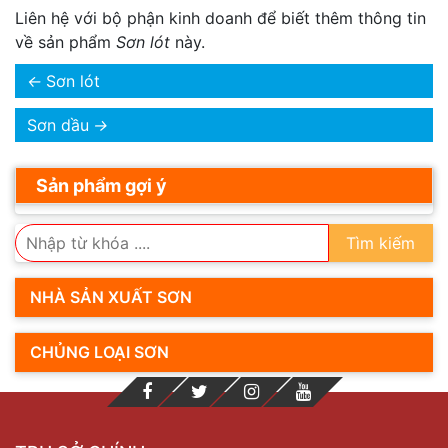
Liên hệ với bộ phận kinh doanh để biết thêm thông tin
về sản phẩm
Sơn lót
này.
←
Sơn lót
Sơn dầu
→
Sản phẩm gợi ý
Tìm kiếm
NHÀ SẢN XUẤT SƠN
CHỦNG LOẠI SƠN