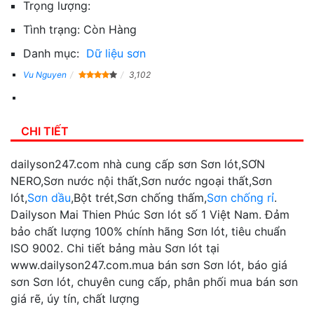
Trọng lượng:
Tình trạng:
Còn Hàng
Danh mục:
Dữ liệu sơn
Vu Nguyen
3,102
CHI TIẾT
dailyson247.com nhà cung cấp sơn Sơn lót,SƠN
NERO,Sơn nước nội thất,Sơn nước ngoại thất,Sơn
lót,
Sơn dầu
,Bột trét,Sơn chống thấm,
Sơn chống rỉ
.
Dailyson Mai Thien Phúc Sơn lót số 1 Việt Nam. Đảm
bảo chất lượng 100% chính hãng Sơn lót, tiêu chuẩn
ISO 9002. Chi tiết bảng màu Sơn lót tại
www.dailyson247.com.mua bán sơn Sơn lót, báo giá
sơn Sơn lót, chuyên cung cấp, phân phối mua bán sơn
giá rẽ, úy tín, chất lượng