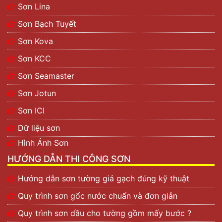
Sơn Lina
Sơn Bạch Tuyết
Sơn Kova
Sơn KCC
Sơn Seamaster
Sơn Jotun
Sơn ICI
Dữ liệu sơn
Hình Ảnh Sơn
HƯỚNG DẪN THI CÔNG SƠN
Hướng dẫn sơn tường giả gạch đúng kỹ thuật
Quy trình sơn gốc nước chuẩn và đơn giản
Quy trình sơn dầu cho tường gồm mấy bước ?