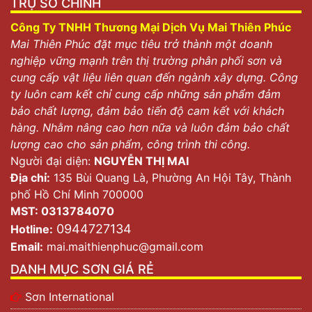
TRỤ SỞ CHÍNH
Công Ty TNHH Thương Mại Dịch Vụ Mai Thiên Phúc
Mai Thiên Phúc đặt mục tiêu trở thành một doanh
nghiệp vững mạnh trên thị trường phân phối sơn và
cung cấp vật liệu liên quan đến ngành xây dựng. Công
ty luôn cam kết chỉ cung cấp những sản phẩm đảm
bảo chất lượng, đảm bảo tiến độ cam kết với khách
hàng. Nhằm nâng cao hơn nữa và luôn đảm bảo chất
lượng cao cho sản phẩm, công trình thi công.
Người đại diện:
NGUYỄN THỊ MAI
Địa chỉ:
135 Bùi Quang Là, Phường An Hội Tây, Thành
phố Hồ Chí Minh 700000
MST: 0313784070
0944727134
Hotline:
Email:
mai.maithienphuc@gmail.com
DANH MỤC SƠN GIÁ RẺ
Sơn International