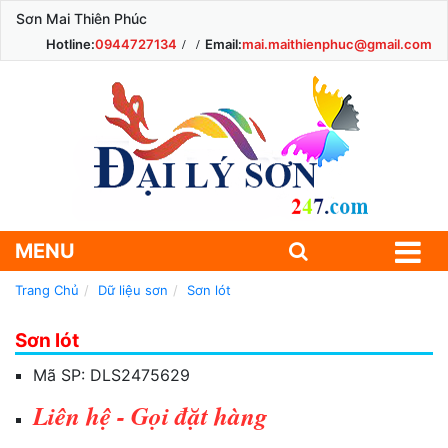
Sơn Mai Thiên Phúc
Hotline:
0944727134
Email:
mai.maithienphuc@gmail.com
MENU
Trang Chủ
Dữ liệu sơn
Sơn lót
Sơn lót
Mã SP:
DLS2475629
Liên hệ - Gọi đặt hàng