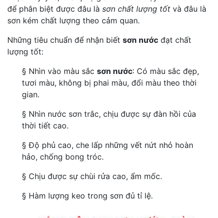
để phân biệt được đâu là
sơn chất lượng tốt
và đâu là
sơn kém chất lượng theo cảm quan.
Những tiêu chuẩn để nhận biết
sơn nước
đạt chất
lượng tốt:
§ Nhìn vào màu sắc
sơn nước
: Có màu sắc đẹp,
tươi màu, không bị phai màu, đổi màu theo thời
gian.
§ Nhìn nước sơn trắc, chịu được sự đàn hồi của
thời tiết cao.
§ Độ phủ cao, che lấp những vết nứt nhỏ hoàn
hảo, chống bong tróc.
§ Chịu được sự chùi rửa cao, ẩm mốc.
§ Hàm lượng keo trong sơn đủ tỉ lệ.