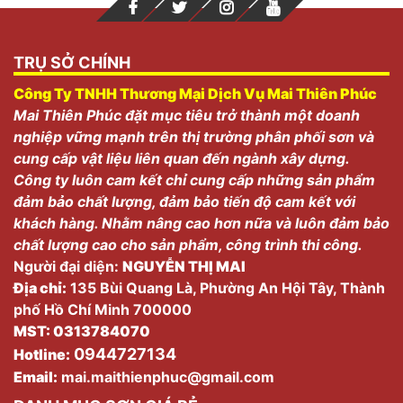
TRỤ SỞ CHÍNH
Công Ty TNHH Thương Mại Dịch Vụ Mai Thiên Phúc
Mai Thiên Phúc đặt mục tiêu trở thành một doanh
nghiệp vững mạnh trên thị trường phân phối sơn và
cung cấp vật liệu liên quan đến ngành xây dựng.
Công ty luôn cam kết chỉ cung cấp những sản phẩm
đảm bảo chất lượng, đảm bảo tiến độ cam kết với
khách hàng. Nhằm nâng cao hơn nữa và luôn đảm bảo
chất lượng cao cho sản phẩm, công trình thi công.
Người đại diện:
NGUYỄN THỊ MAI
Địa chỉ:
135 Bùi Quang Là, Phường An Hội Tây, Thành
phố Hồ Chí Minh 700000
MST: 0313784070
0944727134
Hotline:
Email:
mai.maithienphuc@gmail.com