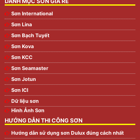
DANH MỤC SƠN GIÁ RẺ
Sơn International
Sơn Lina
Sơn Bạch Tuyết
Sơn Kova
Sơn KCC
Sơn Seamaster
Sơn Jotun
Sơn ICI
Dữ liệu sơn
Hình Ảnh Sơn
HƯỚNG DẪN THI CÔNG SƠN
Hướng dẫn sử dụng sơn Dulux đúng cách nhất