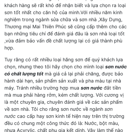
khách hàng sẽ rất khó để nhận biết và lựa chọn ra loại
sơn tốt nhất cho căn hộ của minh.Với nhiều năm kinh
nghiệm trong ngành sửa chữa và sơn nhà ,Xây Dựng,
Thương mại Mai Thiên Phúc sẽ cũng cấp thêm cho các
bạn những tiêu chí để đánh giá đâu là sơn nhà loại tốt
,vừa đảm bảo vấn đề chất lượng lại có giá thành phù
hợp.
Tuy rằng có rất nhiều loại hãng sơn để quý khách lựa
chọn, nhưng theo tôi hãy chọn cho mình loại
sơn nước
có chất lượng tốt
mà giá cả lại phải chăng, được bảo
hành dài hạn, sản phẩm sản xuất và pha màu tại nhà
máy. Tránh nhiều trường hợp mua
sơn nước
đắt tiền
mà mua phải hàng rởm, kém chất lượng. Với cương vị
là một chuyên gia, chuyên đánh giá về các sản phẩm
về sơn nhà. Tôi cho rằng sơn nước về ngành
sơn
nước
cao cấp hay sơn kinh tế hiện nay trên thị trường
đều có chung một công thức đó là: Nước, bột màu,
nhựa Acyrylic, chất phụ gia kết dính. Vậy làm thế nào