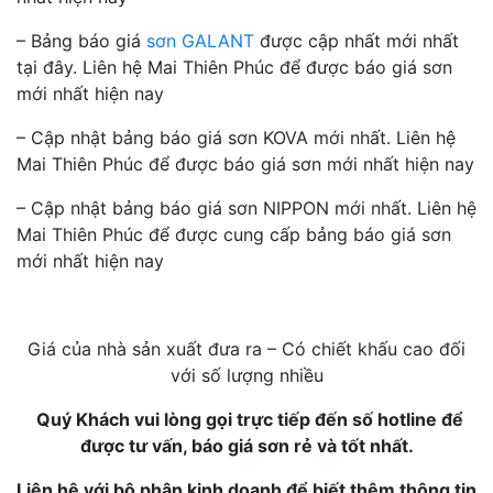
– Bảng báo giá
sơn GALANT
được cập nhất mới nhất
tại đây. Liên hệ Mai Thiên Phúc để được báo giá sơn
mới nhất hiện nay
– Cập nhật bảng báo giá sơn KOVA mới nhất. Liên hệ
Mai Thiên Phúc để được báo giá sơn mới nhất hiện nay
– Cập nhật bảng báo giá sơn NIPPON mới nhất. Liên hệ
Mai Thiên Phúc để được cung cấp bảng báo giá sơn
mới nhất hiện nay
Giá của nhà sản xuất đưa ra – Có chiết khấu cao đối
với số lượng nhiều
Quý Khách vui lòng gọi trực tiếp đến số hotline để
được tư vấn, báo giá sơn rẻ và tốt nhất.
Liên hệ với bộ phận kinh doanh để biết thêm thông tin