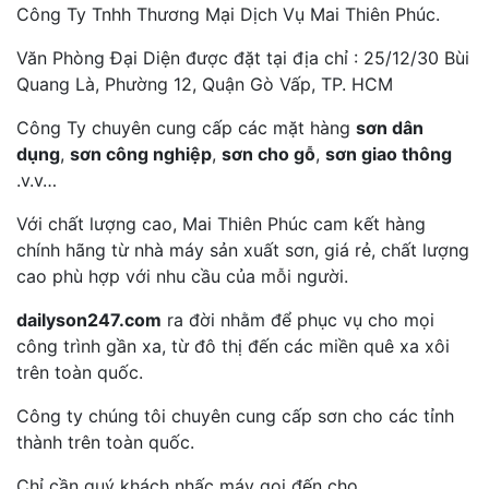
Công Ty Tnhh Thương Mại Dịch Vụ Mai Thiên Phúc.
Văn Phòng Đại Diện được đặt tại địa chỉ : 25/12/30 Bùi
Quang Là, Phường 12, Quận Gò Vấp, TP. HCM
Công Ty chuyên cung cấp các mặt hàng
sơn dân
dụng
,
sơn công nghiệp
,
sơn cho gỗ
,
sơn giao thông
.v.v…
Với chất lượng cao, Mai Thiên Phúc cam kết hàng
chính hãng từ nhà máy sản xuất sơn, giá rẻ, chất lượng
cao phù hợp với nhu cầu của mỗi người.
dailyson247.com
ra đời nhằm để phục vụ cho mọi
công trình gần xa, từ đô thị đến các miền quê xa xôi
trên toàn quốc.
Công ty chúng tôi chuyên cung cấp sơn cho các tỉnh
thành trên toàn quốc.
Chỉ cần quý khách nhấc máy gọi đến cho