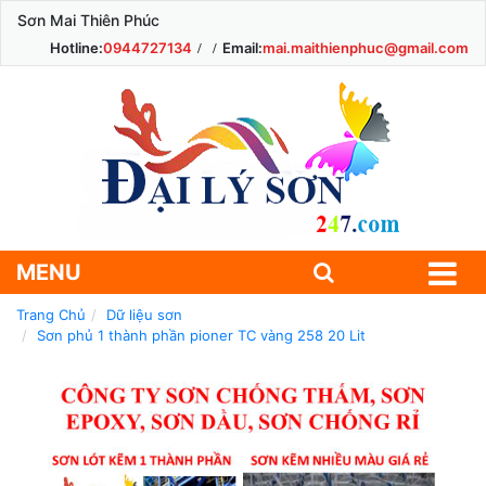
Sơn Mai Thiên Phúc
Hotline:
0944727134
Email:
mai.maithienphuc@gmail.com
MENU
Trang Chủ
Dữ liệu sơn
Sơn phủ 1 thành phần pioner TC vàng 258 20 Lit