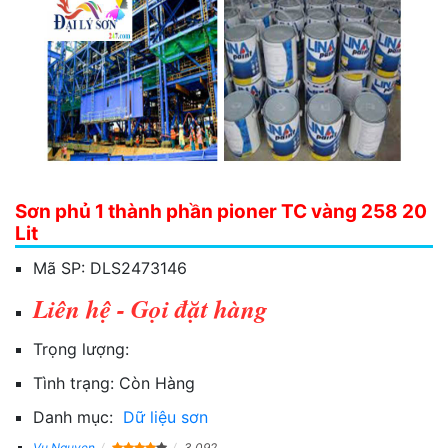
Sơn phủ 1 thành phần pioner TC vàng 258 20
Lit
Mã SP:
DLS2473146
Liên hệ - Gọi đặt hàng
Trọng lượng:
Tình trạng:
Còn Hàng
Danh mục:
Dữ liệu sơn
Vu Nguyen
3,092