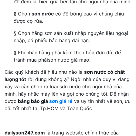
để đem lại hiệu quả bền lâu cho ngôi nhà của mình.
§ Chọn
sơn nước
có độ bóng cao vì chúng chịu
được cọ rửa.
§ Chọn hãng sơn sản xuất nhập nguyên liệu ngoại
nhập, có phiếu bảo hàng dài hạn.
§ Khi nhận hàng phải kèm theo hóa đơn đỏ, để
tránh mua phảisơn nước giả mạo.
Các quý khách đã hiểu như nào là
sơn nước có chất
lượng tốt
rồi đúng không ạ? Ngôi nhà của quý vị đang
xây và cần chọn ra loại sơn nước cho ngôi nhà của
mình, hãy nhấc máy lên và gọi cho chúng tôi. Để nhận
được
bảng báo giá
sơn giá rẻ
và uy tín nhất về sơn, ưu
đãi tốt nhất tại Tp.HCM và Toàn Quốc
dailyson247.com
là trang website chính thức của