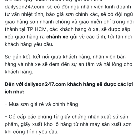
dailyson247.com, sẽ có đội ngũ nhân viên kinh doanh
tư vấn nhiệt tình, báo giá sơn chính xác, sẽ có đội ngũ
giao hàng sơn nhanh chóng và giao miễn phí trong nội
thành tại TP HCM, các khách hàng ở xa, sẽ được sắp
xếp giao hàng ra
chành xe
gửi về các tỉnh, tới tận nơi
khách hàng yêu cầu.
Sự gắn kết, kết nối giữa khách hàng, nhân viên bán
hàng và nhà xe sẽ đem đến sự an tâm và hài lòng cho
khách hàng.
Đến với dailyson247.com khách hàng sẽ được các lợi
ích như:
– Mua sơn giá rẻ và chính hãng
– Có cấp các chừng từ giấy chứng nhận xuất sứ sản
phẩm, giấy xuất kho lô hàng từ nhà máy sản xuất sơn
khi công trình yêu cầu.