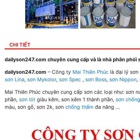
CHI TIẾT
dailyson247.com chuyên cung cấp và là nhà phân phối 
dailyson247.com
– Công ty
Mai Thiên Phúc
là đại lý sơ
sơn Lina
,
sơn Mykolor
,
sơn Spec
,
sơn Boss
,
sơn Nippon
,
Mai Thiên Phúc chuyên cung cấp sơn các loại như: sơn 
phần,
sơn lót
giàu kẽm, sơn kẽm 1 thành phần,
sơn chống
màu, sơn gỗ, sơn 2k, sơn
chống thấm
đa năng …