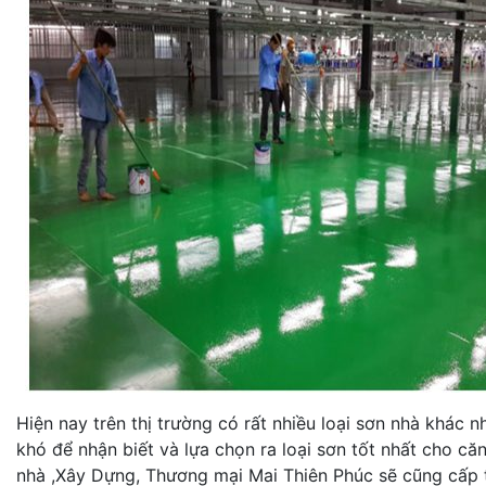
Hiện nay trên thị trường có rất nhiều loại sơn nhà khác 
khó để nhận biết và lựa chọn ra loại sơn tốt nhất cho c
nhà ,Xây Dựng, Thương mại Mai Thiên Phúc sẽ cũng cấp t