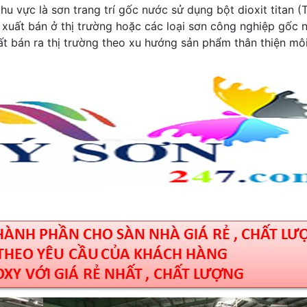
u vực là sơn trang trí gốc nước sử dụng bột dioxit titan (
 xuất bán ở thị trường hoặc các loại sơn công nghiệp gốc 
t bán ra thị trường theo xu hướng sản phẩm thân thiện mô