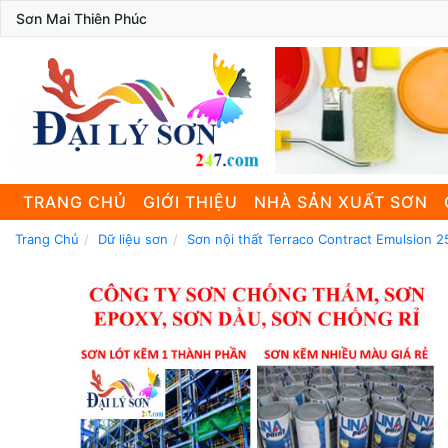
Sơn Mai Thiên Phúc
TRANG CHỦ
GIỚI THIỆU
NHÀ SẢN XUẤT SƠN
Trang Chủ
Dữ liệu sơn
Sơn nội thất Terraco Contract Emulsion 2