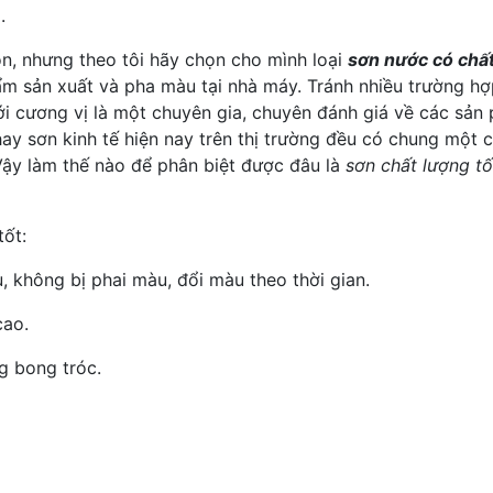
.
ọn, nhưng theo tôi hãy chọn cho mình loại
sơn nước có chất
hẩm sản xuất và pha màu tại nhà máy. Tránh nhiều trường 
i cương vị là một chuyên gia, chuyên đánh giá về các sản
ay sơn kinh tế hiện nay trên thị trường đều có chung một 
 Vậy làm thế nào để phân biệt được đâu là
sơn chất lượng tố
tốt:
, không bị phai màu, đổi màu theo thời gian.
cao.
g bong tróc.