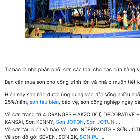
Tự hào là nhà phân phối sơn các loại cho các cửa hàng và
Bạn cần mua sơn cho công trình lớn và nhà ở muốn tiết k
Hiện nay sơn nào được ứng dụng vào đời sống nhiều nhất n
25%/năm,
sơn tàu biển
, bảo vệ, sơn công nghiệp ngày cà
Về sơn trang trí 4 ORANGES – AKZO (ICI) DECORATIVE 
KANSAI, Sơn KENNY,
Sơn JOTON
,
Sơn JOTUN
…
Về sơn tàu biển và bảo Vệ: sơn INTERPAINTS – SƠN J
Về sơn đồ gỗ: SEVEN, SƠN 2K,
SƠN PU
…