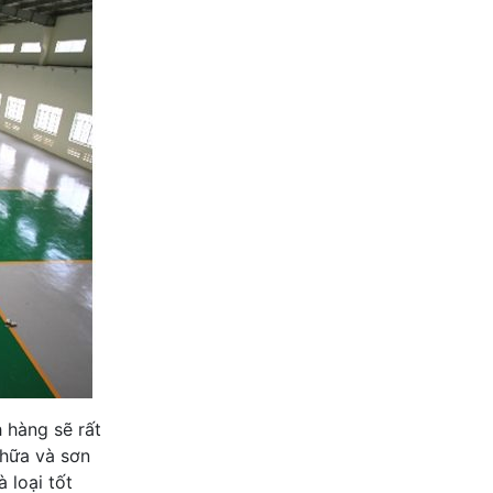
h hàng sẽ rất
chữa và sơn
 loại tốt