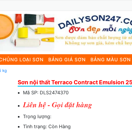
CHỦNG LOẠI SƠN
BẢNG GIÁ SƠN
BẢNG MÀU SƠN
5 kg
Sơn nội thất Terraco Contract Emulsion 2
Mã SP:
DLS2474370
Liên hệ - Gọi đặt hàng
Trọng lượng:
Tình trạng:
Còn Hàng