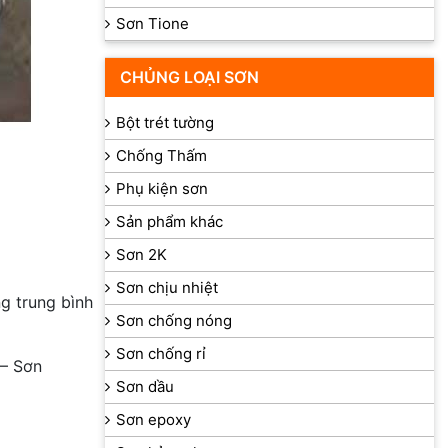
Sơn Tione
CHỦNG LOẠI SƠN
Bột trét tường
Chống Thấm
Phụ kiện sơn
Sản phẩm khác
Sơn 2K
Sơn chịu nhiệt
ng trung bình
Sơn chống nóng
Sơn chống rỉ
– Sơn
Sơn dầu
Sơn epoxy