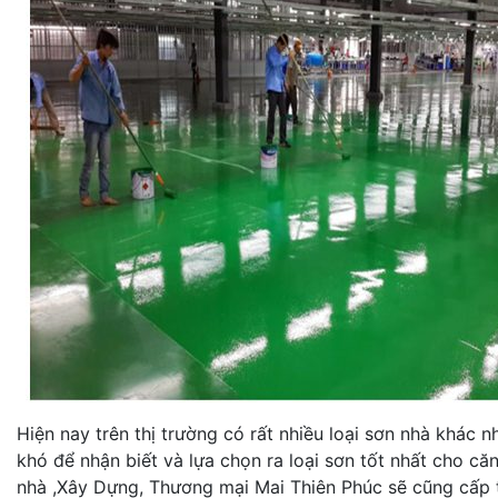
Hiện nay trên thị trường có rất nhiều loại sơn nhà khác 
khó để nhận biết và lựa chọn ra loại sơn tốt nhất cho c
nhà ,Xây Dựng, Thương mại Mai Thiên Phúc sẽ cũng cấp t