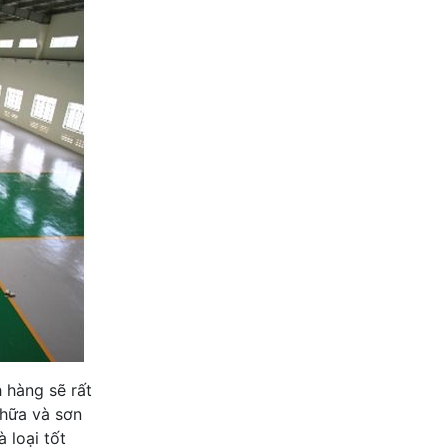
h hàng sẽ rất
chữa và sơn
 loại tốt