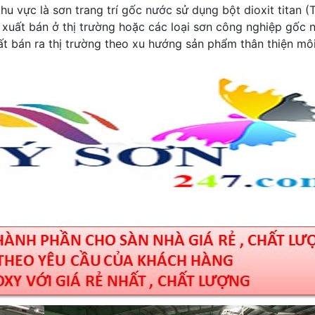
u vực là sơn trang trí gốc nước sử dụng bột dioxit titan (
 xuất bán ở thị trường hoặc các loại sơn công nghiệp gốc 
t bán ra thị trường theo xu hướng sản phẩm thân thiện mô