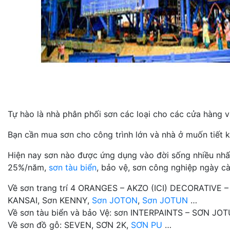
Tự hào là nhà phân phối sơn các loại cho các cửa hàng và
Bạn cần mua sơn cho công trình lớn và nhà ở muốn tiết k
Hiện nay sơn nào được ứng dụng vào đời sống nhiều nhất n
25%/năm,
sơn tàu biển
, bảo vệ, sơn công nghiệp ngày cà
Về sơn trang trí 4 ORANGES – AKZO (ICI) DECORATIVE 
KANSAI, Sơn KENNY,
Sơn JOTON
,
Sơn JOTUN
…
Về sơn tàu biển và bảo Vệ: sơn INTERPAINTS – SƠN J
Về sơn đồ gỗ: SEVEN, SƠN 2K,
SƠN PU
…