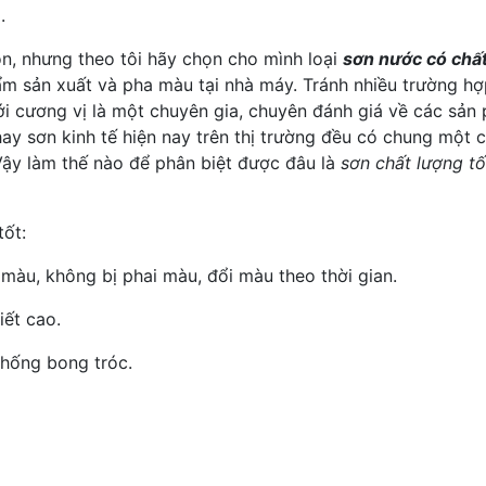
.
ọn, nhưng theo tôi hãy chọn cho mình loại
sơn nước có chất
hẩm sản xuất và pha màu tại nhà máy. Tránh nhiều trường 
i cương vị là một chuyên gia, chuyên đánh giá về các sản
ay sơn kinh tế hiện nay trên thị trường đều có chung một 
 Vậy làm thế nào để phân biệt được đâu là
sơn chất lượng tố
tốt:
 màu, không bị phai màu, đổi màu theo thời gian.
iết cao.
chống bong tróc.