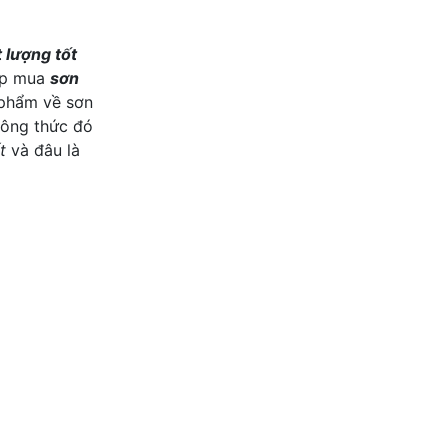
 lượng tốt
hợp mua
sơn
 phẩm về sơn
công thức đó
t
và đâu là