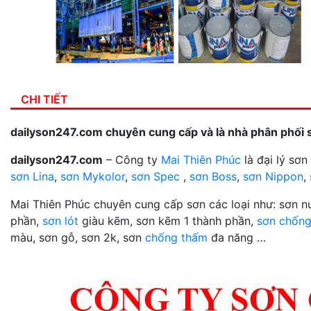
CHI TIẾT
dailyson247.com chuyên cung cấp và là nhà phân phối 
dailyson247.com
– Công ty
Mai Thiên Phúc
là đại lý sơ
sơn Lina
,
sơn Mykolor
,
sơn Spec
,
sơn Boss
,
sơn Nippon
,
Mai Thiên Phúc chuyên cung cấp sơn các loại như: sơn 
phần,
sơn lót
giàu kẽm, sơn kẽm 1 thành phần,
sơn chống
màu, sơn gỗ, sơn 2k, sơn
chống thấm
đa năng …