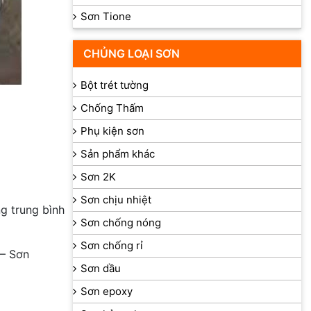
Sơn Tione
CHỦNG LOẠI SƠN
Bột trét tường
Chống Thấm
Phụ kiện sơn
Sản phẩm khác
Sơn 2K
Sơn chịu nhiệt
ng trung bình
Sơn chống nóng
Sơn chống rỉ
– Sơn
Sơn dầu
Sơn epoxy