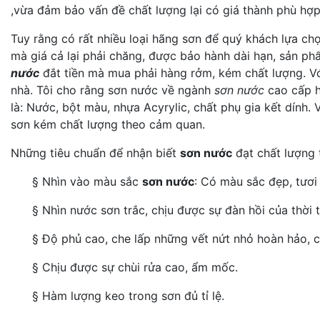
,vừa đảm bảo vấn đề chất lượng lại có giá thành phù hợp
Tuy rằng có rất nhiều loại hãng sơn để quý khách lựa ch
mà giá cả lại phải chăng, được bảo hành dài hạn, sản p
nước
đắt tiền mà mua phải hàng rởm, kém chất lượng. Vớ
nhà. Tôi cho rằng sơn nước về ngành
sơn nước
cao cấp h
là: Nước, bột màu, nhựa Acyrylic, chất phụ gia kết dính.
sơn kém chất lượng theo cảm quan.
Những tiêu chuẩn để nhận biết
sơn nước
đạt chất lượng 
§ Nhìn vào màu sắc
sơn nước
: Có màu sắc đẹp, tươi
§ Nhìn nước sơn trắc, chịu được sự đàn hồi của thời t
§ Độ phủ cao, che lấp những vết nứt nhỏ hoàn hảo, 
§ Chịu được sự chùi rửa cao, ẩm mốc.
§ Hàm lượng keo trong sơn đủ tỉ lệ.