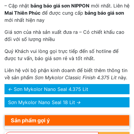
– Cập nhật
bảng báo giá sơn NIPPON
mới nhất. Liên hệ
Mai Thiên Phúc
để được cung cấp
bảng báo giá sơn
mới nhất hiện nay
Giá sơn của nhà sản xuất đưa ra – Có chiết khấu cao
đối với số lượng nhiều
Quý Khách vui lòng gọi trực tiếp đến số hotline để
được tư vấn, báo giá sơn rẻ và tốt nhất.
Liên hệ với bộ phận kinh doanh để biết thêm thông tin
về sản phẩm
Sơn Mykolor Classic Finish 4.375 Lit
này.
←
Sơn Mykolor Nano Seal 4.375 Lit
Sơn Mykolor Nano Seal 18 Lit
→
Sản phẩm gợi ý