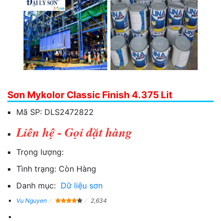
Sơn Mykolor Classic Finish 4.375 Lit
Mã SP:
DLS2472822
Liên hệ - Gọi đặt hàng
Trọng lượng:
Tình trạng:
Còn Hàng
Danh mục:
Dữ liệu sơn
Vu Nguyen
2,634