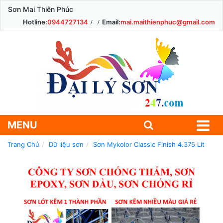
Sơn Mai Thiên Phúc
Hotline:
0944727134
Email:
mai.maithienphuc@gmail.com
MENU
Trang Chủ
Dữ liệu sơn
Sơn Mykolor Classic Finish 4.375 Lit