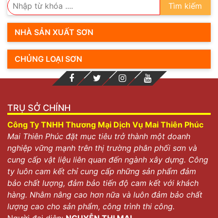
Tìm kiếm
NHÀ SẢN XUẤT SƠN
CHỦNG LOẠI SƠN
TRỤ SỞ CHÍNH
Công Ty TNHH Thương Mại Dịch Vụ Mai Thiên Phúc
Mai Thiên Phúc đặt mục tiêu trở thành một doanh
nghiệp vững mạnh trên thị trường phân phối sơn và
cung cấp vật liệu liên quan đến ngành xây dựng. Công
ty luôn cam kết chỉ cung cấp những sản phẩm đảm
bảo chất lượng, đảm bảo tiến độ cam kết với khách
hàng. Nhằm nâng cao hơn nữa và luôn đảm bảo chất
lượng cao cho sản phẩm, công trình thi công.
Người đại diện:
NGUYỄN THỊ MAI