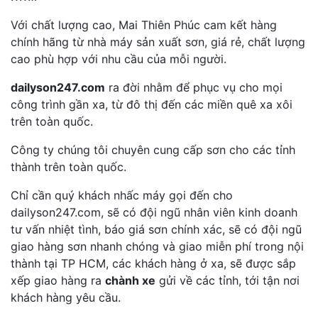
Với chất lượng cao, Mai Thiên Phúc cam kết hàng
chính hãng từ nhà máy sản xuất sơn, giá rẻ, chất lượng
cao phù hợp với nhu cầu của mỗi người.
dailyson247.com
ra đời nhằm để phục vụ cho mọi
công trình gần xa, từ đô thị đến các miền quê xa xôi
trên toàn quốc.
Công ty chúng tôi chuyên cung cấp sơn cho các tỉnh
thành trên toàn quốc.
Chỉ cần quý khách nhấc máy gọi đến cho
dailyson247.com, sẽ có đội ngũ nhân viên kinh doanh
tư vấn nhiệt tình, báo giá sơn chính xác, sẽ có đội ngũ
giao hàng sơn nhanh chóng và giao miễn phí trong nội
thành tại TP HCM, các khách hàng ở xa, sẽ được sắp
xếp giao hàng ra
chành xe
gửi về các tỉnh, tới tận nơi
khách hàng yêu cầu.