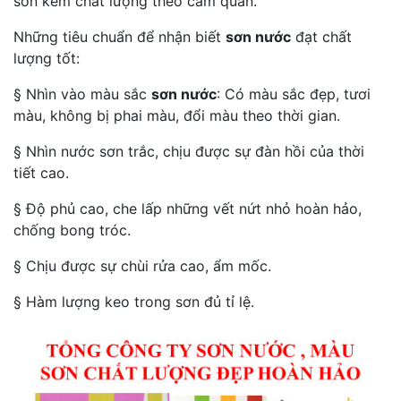
sơn kém chất lượng theo cảm quan.
Những tiêu chuẩn để nhận biết
sơn nước
đạt chất
lượng tốt:
§ Nhìn vào màu sắc
sơn nước
: Có màu sắc đẹp, tươi
màu, không bị phai màu, đổi màu theo thời gian.
§ Nhìn nước sơn trắc, chịu được sự đàn hồi của thời
tiết cao.
§ Độ phủ cao, che lấp những vết nứt nhỏ hoàn hảo,
chống bong tróc.
§ Chịu được sự chùi rửa cao, ẩm mốc.
§ Hàm lượng keo trong sơn đủ tỉ lệ.