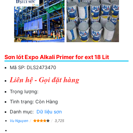
Sơn lót Expo Alkali Primer for ext 18 Lit
Mã SP:
DLS2473470
Liên hệ - Gọi đặt hàng
Trọng lượng:
Tình trạng:
Còn Hàng
Danh mục:
Dữ liệu sơn
Vu Nguyen
3,725