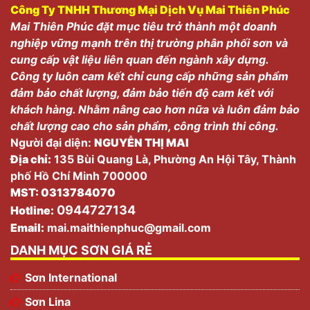
Công Ty TNHH Thương Mại Dịch Vụ Mai Thiên Phúc
Mai Thiên Phúc đặt mục tiêu trở thành một doanh
nghiệp vững mạnh trên thị trường phân phối sơn và
cung cấp vật liệu liên quan đến ngành xây dựng.
Công ty luôn cam kết chỉ cung cấp những sản phẩm
đảm bảo chất lượng, đảm bảo tiến độ cam kết với
khách hàng. Nhằm nâng cao hơn nữa và luôn đảm bảo
chất lượng cao cho sản phẩm, công trình thi công.
Người đại diện:
NGUYỄN THỊ MAI
Địa chỉ:
135 Bùi Quang Là, Phường An Hội Tây, Thành
phố Hồ Chí Minh 700000
MST: 0313784070
0944727134
Hotline:
Email:
mai.maithienphuc@gmail.com
DANH MỤC SƠN GIÁ RẺ
Sơn International
Sơn Lina