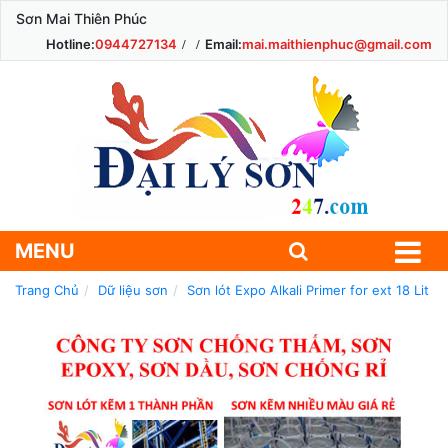
Sơn Mai Thiên Phúc
Hotline:
0944727134
Email:
mai.maithienphuc@gmail.com
MENU
Trang Chủ
Dữ liệu sơn
Sơn lót Expo Alkali Primer for ext 18 Lit