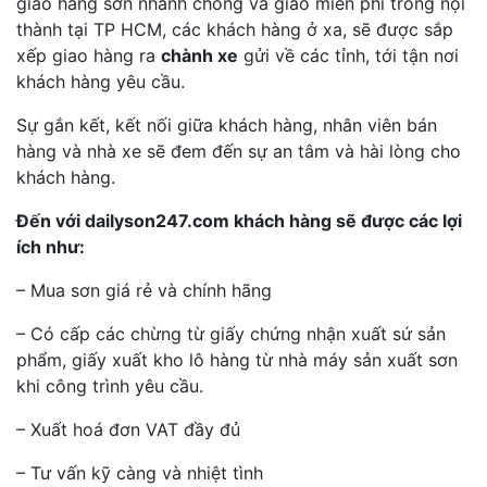
giao hàng sơn nhanh chóng và giao miễn phí trong nội
thành tại TP HCM, các khách hàng ở xa, sẽ được sắp
xếp giao hàng ra
chành xe
gửi về các tỉnh, tới tận nơi
khách hàng yêu cầu.
Sự gắn kết, kết nối giữa khách hàng, nhân viên bán
hàng và nhà xe sẽ đem đến sự an tâm và hài lòng cho
khách hàng.
Đến với dailyson247.com khách hàng sẽ được các lợi
ích như:
– Mua sơn giá rẻ và chính hãng
– Có cấp các chừng từ giấy chứng nhận xuất sứ sản
phẩm, giấy xuất kho lô hàng từ nhà máy sản xuất sơn
khi công trình yêu cầu.
– Xuất hoá đơn VAT đầy đủ
– Tư vấn kỹ càng và nhiệt tình