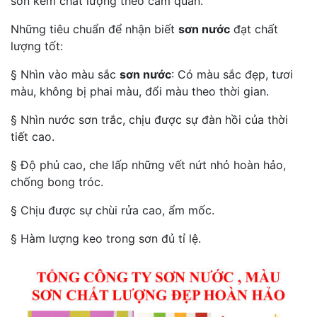
sơn kém chất lượng theo cảm quan.
Những tiêu chuẩn để nhận biết
sơn nước
đạt chất
lượng tốt:
§ Nhìn vào màu sắc
sơn nước
: Có màu sắc đẹp, tươi
màu, không bị phai màu, đổi màu theo thời gian.
§ Nhìn nước sơn trắc, chịu được sự đàn hồi của thời
tiết cao.
§ Độ phủ cao, che lấp những vết nứt nhỏ hoàn hảo,
chống bong tróc.
§ Chịu được sự chùi rửa cao, ẩm mốc.
§ Hàm lượng keo trong sơn đủ tỉ lệ.