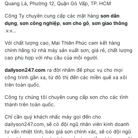
Quang Là, Phường 12, Quận Gò Vấp, TP. HCM
Công Ty chuyên cung cấp các mặt hàng
sơn dân
dụng
,
sơn công nghiệp
,
sơn cho gỗ
,
sơn giao thông
.v.v…
Với chất lượng cao, Mai Thiên Phúc cam kết hàng
chính hãng từ nhà máy sản xuất sơn, giá rẻ, chất lượng
cao phù hợp với nhu cầu của mỗi người.
dailyson247.com
ra đời nhằm để phục vụ cho mọi
công trình gần xa, từ đô thị đến các miền quê xa xôi
trên toàn quốc.
Công ty chúng tôi chuyên cung cấp sơn cho các tỉnh
thành trên toàn quốc.
Chỉ cần quý khách nhấc máy gọi đến cho
dailyson247.com, sẽ có đội ngũ nhân viên kinh doanh
tư vấn nhiệt tình, báo giá sơn chính xác, sẽ có đội ngũ