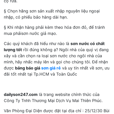
cọ rửa.
§ Chọn hãng sơn sản xuất nhập nguyên liệu ngoại
nhập, có phiếu bảo hàng dài hạn.
§ Khi nhận hàng phải kèm theo hóa đơn đỏ, để tránh
mua phảisơn nước giả mạo.
Các quý khách đã hiểu như nào là
sơn nước có chất
lượng tốt
rồi đúng không ạ? Ngôi nhà của quý vị đang
xây và cần chọn ra loại sơn nước cho ngôi nhà của
mình, hãy nhấc máy lên và gọi cho chúng tôi. Để nhận
được
bảng báo giá
sơn giá rẻ
và uy tín nhất về sơn, ưu
đãi tốt nhất tại Tp.HCM và Toàn Quốc
dailyson247.com
là trang website chính thức của
Công Ty Tnhh Thương Mại Dịch Vụ Mai Thiên Phúc.
Văn Phòng Đại Diện được đặt tại địa chỉ : 25/12/30 Bùi