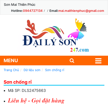
Sơn Mai Thiên Phúc
Hotline:
0944727134
Email:
mai.maithienphuc@gmail.com
MENU
Trang Chủ
Dữ liệu sơn
Sơn chống rỉ
Sơn chống rỉ
Mã SP:
DLS2475663
Liên hệ - Gọi đặt hàng