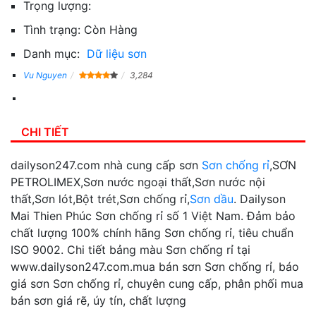
Trọng lượng:
Tình trạng:
Còn Hàng
Danh mục:
Dữ liệu sơn
Vu Nguyen
3,284
CHI TIẾT
dailyson247.com nhà cung cấp sơn
Sơn chống rỉ
,SƠN
PETROLIMEX,Sơn nước ngoại thất,Sơn nước nội
thất,Sơn lót,Bột trét,Sơn chống rỉ,
Sơn dầu
. Dailyson
Mai Thien Phúc Sơn chống rỉ số 1 Việt Nam. Đảm bảo
chất lượng 100% chính hãng Sơn chống rỉ, tiêu chuẩn
ISO 9002. Chi tiết bảng màu Sơn chống rỉ tại
www.dailyson247.com.mua bán sơn Sơn chống rỉ, báo
giá sơn Sơn chống rỉ, chuyên cung cấp, phân phối mua
bán sơn giá rẽ, úy tín, chất lượng