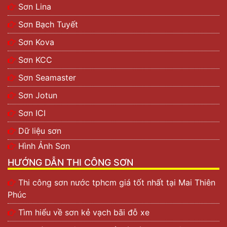
Sơn Lina
Sơn Bạch Tuyết
Sơn Kova
Sơn KCC
Sơn Seamaster
Sơn Jotun
Sơn ICI
Dữ liệu sơn
Hình Ảnh Sơn
HƯỚNG DẪN THI CÔNG SƠN
Thi công sơn nước tphcm giá tốt nhất tại Mai Thiên
Phúc
Tìm hiểu về sơn kẻ vạch bãi đỗ xe