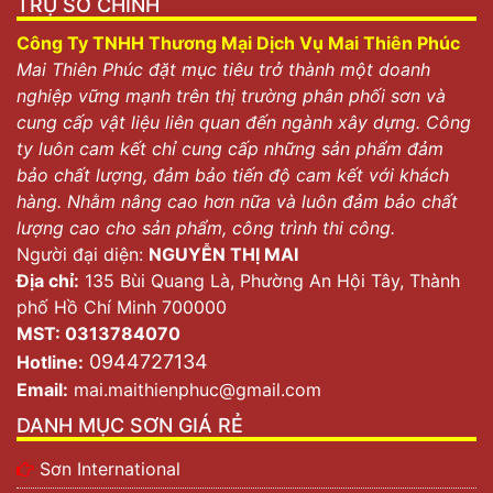
TRỤ SỞ CHÍNH
Công Ty TNHH Thương Mại Dịch Vụ Mai Thiên Phúc
Mai Thiên Phúc đặt mục tiêu trở thành một doanh
nghiệp vững mạnh trên thị trường phân phối sơn và
cung cấp vật liệu liên quan đến ngành xây dựng. Công
ty luôn cam kết chỉ cung cấp những sản phẩm đảm
bảo chất lượng, đảm bảo tiến độ cam kết với khách
hàng. Nhằm nâng cao hơn nữa và luôn đảm bảo chất
lượng cao cho sản phẩm, công trình thi công.
Người đại diện:
NGUYỄN THỊ MAI
Địa chỉ:
135 Bùi Quang Là, Phường An Hội Tây, Thành
phố Hồ Chí Minh 700000
MST: 0313784070
0944727134
Hotline:
Email:
mai.maithienphuc@gmail.com
DANH MỤC SƠN GIÁ RẺ
Sơn International