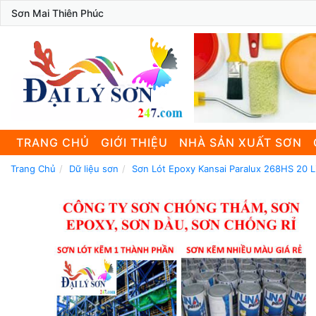
Sơn Mai Thiên Phúc
TRANG CHỦ
GIỚI THIỆU
NHÀ SẢN XUẤT SƠN
Trang Chủ
Dữ liệu sơn
Sơn Lót Epoxy Kansai Paralux 268HS 20 L