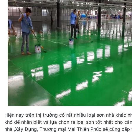
Hiện nay trên thị trường có rất nhiều loại sơn nhà khác 
khó để nhận biết và lựa chọn ra loại sơn tốt nhất cho c
nhà ,Xây Dựng, Thương mại Mai Thiên Phúc sẽ cũng cấp t