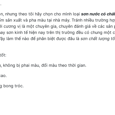
.
ọn, nhưng theo tôi hãy chọn cho mình loại
sơn nước có chất
hẩm sản xuất và pha màu tại nhà máy. Tránh nhiều trường 
i cương vị là một chuyên gia, chuyên đánh giá về các sản
ay sơn kinh tế hiện nay trên thị trường đều có chung một 
 Vậy làm thế nào để phân biệt được đâu là
sơn chất lượng tố
tốt:
, không bị phai màu, đổi màu theo thời gian.
cao.
g bong tróc.