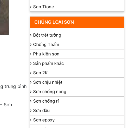
Sơn Tione
CHỦNG LOẠI SƠN
Bột trét tường
Chống Thấm
Phụ kiện sơn
Sản phẩm khác
Sơn 2K
Sơn chịu nhiệt
ng trung bình
Sơn chống nóng
Sơn chống rỉ
– Sơn
Sơn dầu
Sơn epoxy