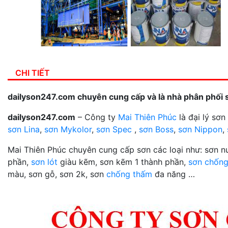
CHI TIẾT
dailyson247.com chuyên cung cấp và là nhà phân phối 
dailyson247.com
– Công ty
Mai Thiên Phúc
là đại lý sơ
sơn Lina
,
sơn Mykolor
,
sơn Spec
,
sơn Boss
,
sơn Nippon
,
Mai Thiên Phúc chuyên cung cấp sơn các loại như: sơn 
phần,
sơn lót
giàu kẽm, sơn kẽm 1 thành phần,
sơn chống
màu, sơn gỗ, sơn 2k, sơn
chống thấm
đa năng …