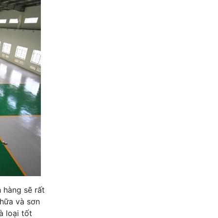
h hàng sẽ rất
chữa và sơn
 loại tốt