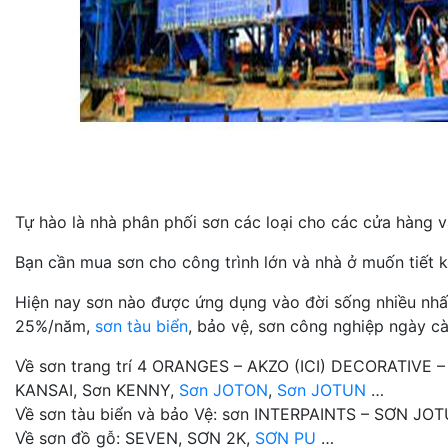
Tự hào là nhà phân phối sơn các loại cho các cửa hàng và
Bạn cần mua sơn cho công trình lớn và nhà ở muốn tiết k
Hiện nay sơn nào được ứng dụng vào đời sống nhiều nhất n
25%/năm,
sơn tàu biển
, bảo vệ, sơn công nghiệp ngày cà
Về sơn trang trí 4 ORANGES – AKZO (ICI) DECORATIVE 
KANSAI, Sơn KENNY,
Sơn JOTON
,
Sơn JOTUN
…
Về sơn tàu biển và bảo Vệ: sơn INTERPAINTS – SƠN J
Về sơn đồ gỗ: SEVEN, SƠN 2K,
SƠN PU
…