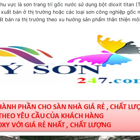
u vực là sơn trang trí gốc nước sử dụng bột dioxit titan (
 xuất bán ở thị trường hoặc các loại sơn công nghiệp gốc 
t bán ra thị trường theo xu hướng sản phẩm thân thiện mô