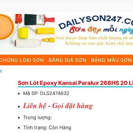
CHỦNG LOẠI SƠN
BẢNG GIÁ SƠN
BẢNG MÀU SƠN
it
Sơn Lót Epoxy Kansai Paralux 268HS 20 Li
Mã SP:
DLS2474632
Liên hệ - Gọi đặt hàng
Trọng lượng:
Tình trạng:
Còn Hàng