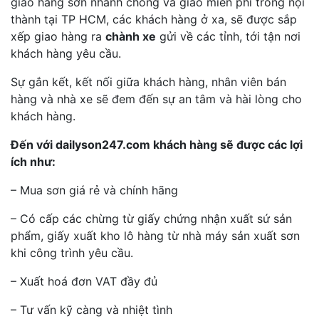
giao hàng sơn nhanh chóng và giao miễn phí trong nội
thành tại TP HCM, các khách hàng ở xa, sẽ được sắp
xếp giao hàng ra
chành xe
gửi về các tỉnh, tới tận nơi
khách hàng yêu cầu.
Sự gắn kết, kết nối giữa khách hàng, nhân viên bán
hàng và nhà xe sẽ đem đến sự an tâm và hài lòng cho
khách hàng.
Đến với dailyson247.com khách hàng sẽ được các lợi
ích như:
– Mua sơn giá rẻ và chính hãng
– Có cấp các chừng từ giấy chứng nhận xuất sứ sản
phẩm, giấy xuất kho lô hàng từ nhà máy sản xuất sơn
khi công trình yêu cầu.
– Xuất hoá đơn VAT đầy đủ
– Tư vấn kỹ càng và nhiệt tình