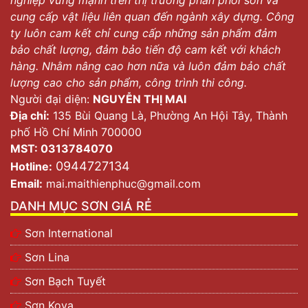
cung cấp vật liệu liên quan đến ngành xây dựng. Công
ty luôn cam kết chỉ cung cấp những sản phẩm đảm
bảo chất lượng, đảm bảo tiến độ cam kết với khách
hàng. Nhằm nâng cao hơn nữa và luôn đảm bảo chất
lượng cao cho sản phẩm, công trình thi công.
Người đại diện:
NGUYỄN THỊ MAI
Địa chỉ:
135 Bùi Quang Là, Phường An Hội Tây, Thành
phố Hồ Chí Minh 700000
MST: 0313784070
0944727134
Hotline:
Email:
mai.maithienphuc@gmail.com
DANH MỤC SƠN GIÁ RẺ
Sơn International
Sơn Lina
Sơn Bạch Tuyết
Sơn Kova