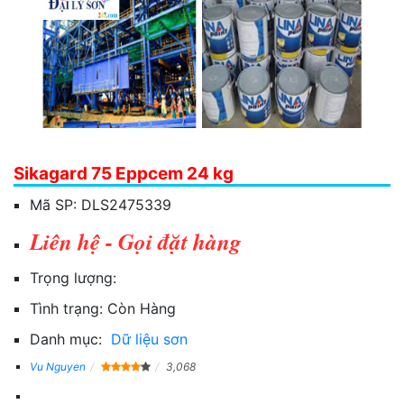
Sikagard 75 Eppcem 24 kg
Mã SP:
DLS2475339
Liên hệ - Gọi đặt hàng
Trọng lượng:
Tình trạng:
Còn Hàng
Danh mục:
Dữ liệu sơn
Vu Nguyen
3,068