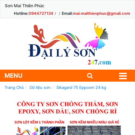
Sơn Mai Thiên Phúc
Hotline:
0944727134
Email:
mai.maithienphuc@gmail.com
MENU
Trang Chủ
Dữ liệu sơn
Sikagard 75 Eppcem 24 kg