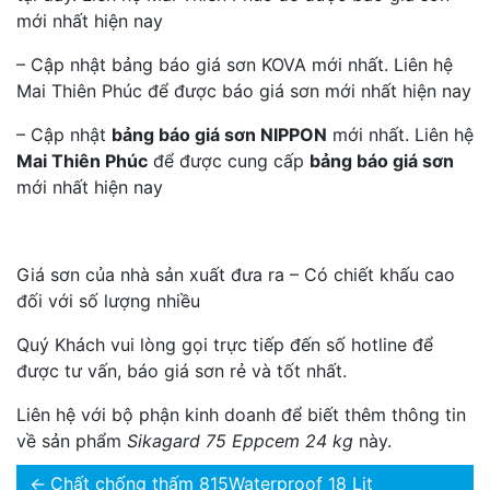
mới nhất hiện nay
– Cập nhật bảng báo giá sơn KOVA mới nhất. Liên hệ
Mai Thiên Phúc để được báo giá sơn mới nhất hiện nay
– Cập nhật
bảng báo giá sơn NIPPON
mới nhất. Liên hệ
Mai Thiên Phúc
để được cung cấp
bảng báo giá sơn
mới nhất hiện nay
Giá sơn của nhà sản xuất đưa ra – Có chiết khấu cao
đối với số lượng nhiều
Quý Khách vui lòng gọi trực tiếp đến số hotline để
được tư vấn, báo giá sơn rẻ và tốt nhất.
Liên hệ với bộ phận kinh doanh để biết thêm thông tin
về sản phẩm
Sikagard 75 Eppcem 24 kg
này.
←
Chất chống thấm 815Waterproof 18 Lit