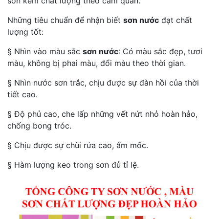
sơn kém chất lượng theo cảm quan.
Những tiêu chuẩn để nhận biết
sơn nước
đạt chất
lượng tốt:
§ Nhìn vào màu sắc
sơn nước
: Có màu sắc đẹp, tươi
màu, không bị phai màu, đổi màu theo thời gian.
§ Nhìn nước sơn trắc, chịu được sự đàn hồi của thời
tiết cao.
§ Độ phủ cao, che lấp những vết nứt nhỏ hoàn hảo,
chống bong tróc.
§ Chịu được sự chùi rửa cao, ẩm mốc.
§ Hàm lượng keo trong sơn đủ tỉ lệ.