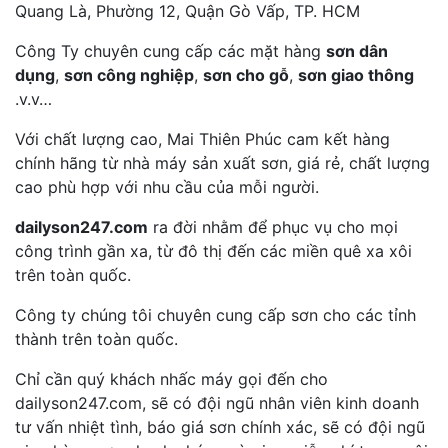
Quang Là, Phường 12, Quận Gò Vấp, TP. HCM
Công Ty chuyên cung cấp các mặt hàng
sơn dân
dụng
,
sơn công nghiệp
,
sơn cho gỗ
,
sơn giao thông
.v.v…
Với chất lượng cao, Mai Thiên Phúc cam kết hàng
chính hãng từ nhà máy sản xuất sơn, giá rẻ, chất lượng
cao phù hợp với nhu cầu của mỗi người.
dailyson247.com
ra đời nhằm để phục vụ cho mọi
công trình gần xa, từ đô thị đến các miền quê xa xôi
trên toàn quốc.
Công ty chúng tôi chuyên cung cấp sơn cho các tỉnh
thành trên toàn quốc.
Chỉ cần quý khách nhấc máy gọi đến cho
dailyson247.com, sẽ có đội ngũ nhân viên kinh doanh
tư vấn nhiệt tình, báo giá sơn chính xác, sẽ có đội ngũ