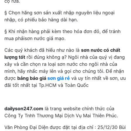
cọ rửa.
§ Chọn hãng sơn sản xuất nhập nguyên liệu ngoại
nhập, có phiếu bảo hàng dài hạn.
§ Khi nhận hàng phải kèm theo hóa đơn đỏ, để tránh
mua phảisơn nước giả mạo.
Các quý khách đã hiểu như nào là
sơn nước có chất
lượng tốt
rồi đúng không ạ? Ngôi nhà của quý vị đang
xây và cần chọn ra loại sơn nước cho ngôi nhà của
mình, hãy nhấc máy lên và gọi cho chúng tôi. Để nhận
được
bảng báo giá
sơn giá rẻ
và uy tín nhất về sơn, ưu
đãi tốt nhất tại Tp.HCM và Toàn Quốc
dailyson247.com
là trang website chính thức của
Công Ty Tnhh Thương Mại Dịch Vụ Mai Thiên Phúc.
Văn Phòng Đại Diện được đặt tại địa chỉ : 25/12/30 Bùi