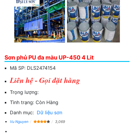
Sơn phủ PU đa màu UP-450 4 Lit
Mã SP:
DLS2474154
Liên hệ - Gọi đặt hàng
Trọng lượng:
Tình trạng:
Còn Hàng
Danh mục:
Dữ liệu sơn
Vu Nguyen
3,069