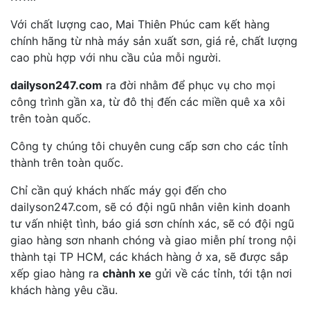
Với chất lượng cao, Mai Thiên Phúc cam kết hàng
chính hãng từ nhà máy sản xuất sơn, giá rẻ, chất lượng
cao phù hợp với nhu cầu của mỗi người.
dailyson247.com
ra đời nhằm để phục vụ cho mọi
công trình gần xa, từ đô thị đến các miền quê xa xôi
trên toàn quốc.
Công ty chúng tôi chuyên cung cấp sơn cho các tỉnh
thành trên toàn quốc.
Chỉ cần quý khách nhấc máy gọi đến cho
dailyson247.com, sẽ có đội ngũ nhân viên kinh doanh
tư vấn nhiệt tình, báo giá sơn chính xác, sẽ có đội ngũ
giao hàng sơn nhanh chóng và giao miễn phí trong nội
thành tại TP HCM, các khách hàng ở xa, sẽ được sắp
xếp giao hàng ra
chành xe
gửi về các tỉnh, tới tận nơi
khách hàng yêu cầu.