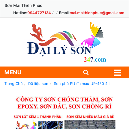
Sơn Mai Thiên Phúc
Hotline:
0944727134
Email:
mai.maithienphuc@gmail.com
MENU
Trang Chủ
Dữ liệu sơn
Sơn phủ PU đa màu UP-450 4 Lit