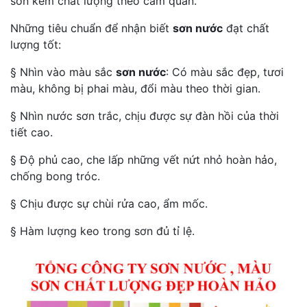
sơn kém chất lượng theo cảm quan.
Những tiêu chuẩn để nhận biết
sơn nước
đạt chất
lượng tốt:
§ Nhìn vào màu sắc
sơn nước
: Có màu sắc đẹp, tươi
màu, không bị phai màu, đổi màu theo thời gian.
§ Nhìn nước sơn trắc, chịu được sự đàn hồi của thời
tiết cao.
§ Độ phủ cao, che lấp những vết nứt nhỏ hoàn hảo,
chống bong tróc.
§ Chịu được sự chùi rửa cao, ẩm mốc.
§ Hàm lượng keo trong sơn đủ tỉ lệ.