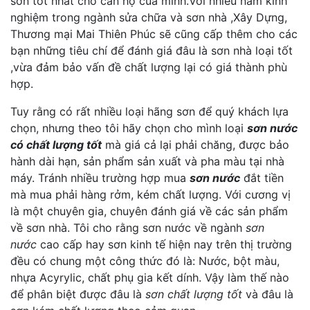
sơn tốt nhất cho căn hộ của minh.Với nhiều năm kinh
nghiệm trong ngành sửa chữa và sơn nhà ,Xây Dựng,
Thương mại Mai Thiên Phúc sẽ cũng cấp thêm cho các
bạn những tiêu chí để đánh giá đâu là sơn nhà loại tốt
,vừa đảm bảo vấn đề chất lượng lại có giá thành phù
hợp.
Tuy rằng có rất nhiều loại hãng sơn để quý khách lựa
chọn, nhưng theo tôi hãy chọn cho mình loại
sơn nước
có chất lượng tốt
mà giá cả lại phải chăng, được bảo
hành dài hạn, sản phẩm sản xuất và pha màu tại nhà
máy. Tránh nhiều trường hợp mua
sơn nước
đắt tiền
mà mua phải hàng rởm, kém chất lượng. Với cương vị
là một chuyên gia, chuyên đánh giá về các sản phẩm
về sơn nhà. Tôi cho rằng sơn nước về ngành
sơn
nước
cao cấp hay sơn kinh tế hiện nay trên thị trường
đều có chung một công thức đó là: Nước, bột màu,
nhựa Acyrylic, chất phụ gia kết dính. Vậy làm thế nào
để phân biệt được đâu là
sơn chất lượng tốt
và đâu là