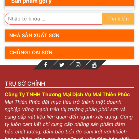
Sản phẩm gợi ý
Tìm kiếm
NHÀ SẢN XUẤT SƠN
CHỦNG LOẠI SƠN
TRỤ SỞ CHÍNH
Công Ty TNHH Thương Mại Dịch Vụ Mai Thiên Phúc
Mai Thiên Phúc đặt mục tiêu trở thành một doanh
nghiệp vững mạnh trên thị trường phân phối sơn và
cung cấp vật liệu liên quan đến ngành xây dựng. Công
ty luôn cam kết chỉ cung cấp những sản phẩm đảm
bảo chất lượng, đảm bảo tiến độ cam kết với khách
hàng. Nhằm nâng cao hơn nữa và luôn đảm bảo chất