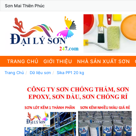
Sơn Mai Thiên Phúc
TRANG CHỦ
GIỚI THIỆU
NHÀ SẢN XUẤT SƠN
Trang Chủ
Dữ liệu sơn
Sika PP1 20 kg