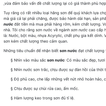
,vừa đảm bảo vấn đề chất lượng lại có giá thành phù hợp
Tuy rằng có rất nhiều loại hãng sơn để quý khách lựa ch
mà giá cả lại phải chăng, được bảo hành dài hạn, sản p
nước
đắt tiền mà mua phải hàng rởm, kém chất lượng. Vớ
nhà. Tôi cho rằng sơn nước về ngành
sơn nước
cao cấp h
là: Nước, bột màu, nhựa Acyrylic, chất phụ gia kết dính.
sơn kém chất lượng theo cảm quan.
Những tiêu chuẩn để nhận biết
sơn nước
đạt chất lượng 
§ Nhìn vào màu sắc
sơn nước
: Có màu sắc đẹp, tươi
§ Nhìn nước sơn trắc, chịu được sự đàn hồi của thời t
§ Độ phủ cao, che lấp những vết nứt nhỏ hoàn hảo, 
§ Chịu được sự chùi rửa cao, ẩm mốc.
§ Hàm lượng keo trong sơn đủ tỉ lệ.