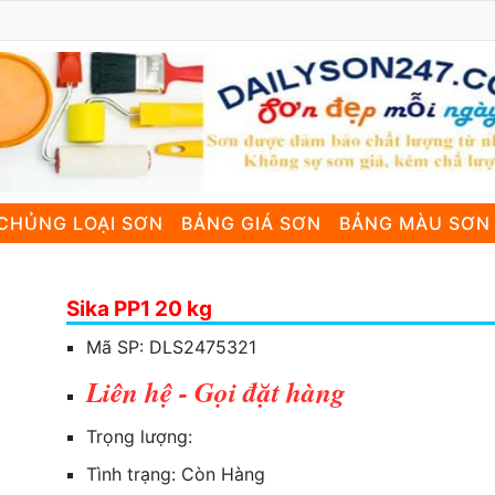
CHỦNG LOẠI SƠN
BẢNG GIÁ SƠN
BẢNG MÀU SƠN
Sika PP1 20 kg
Mã SP:
DLS2475321
Liên hệ - Gọi đặt hàng
Trọng lượng:
Tình trạng:
Còn Hàng