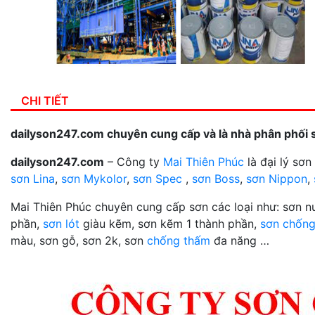
CHI TIẾT
dailyson247.com chuyên cung cấp và là nhà phân phối 
dailyson247.com
– Công ty
Mai Thiên Phúc
là đại lý sơ
sơn Lina
,
sơn Mykolor
,
sơn Spec
,
sơn Boss
,
sơn Nippon
,
Mai Thiên Phúc chuyên cung cấp sơn các loại như: sơn 
phần,
sơn lót
giàu kẽm, sơn kẽm 1 thành phần,
sơn chống
màu, sơn gỗ, sơn 2k, sơn
chống thấm
đa năng …