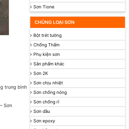
Sơn Tione
CHỦNG LOẠI SƠN
Bột trét tường
Chống Thấm
Phụ kiện sơn
Sản phẩm khác
Sơn 2K
Sơn chịu nhiệt
ng trung bình
Sơn chống nóng
Sơn chống rỉ
– Sơn
Sơn dầu
Sơn epoxy