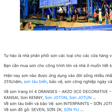
Tự hào là nhà phân phối sơn các loại cho các cửa hàng và
Bạn cần mua sơn cho công trình lớn và nhà ở muốn tiết k
Hiện nay sơn nào được ứng dụng vào đời sống nhiều nhất n
25%/năm,
sơn tàu biển
, bảo vệ, sơn công nghiệp ngày cà
Về sơn trang trí 4 ORANGES – AKZO (ICI) DECORATIVE 
KANSAI, Sơn KENNY,
Sơn JOTON
,
Sơn JOTUN
…
Về sơn tàu biển và bảo Vệ: sơn INTERPAINTS – SƠN J
Về sơn đồ gỗ: SEVEN, SƠN 2K,
SƠN PU
…