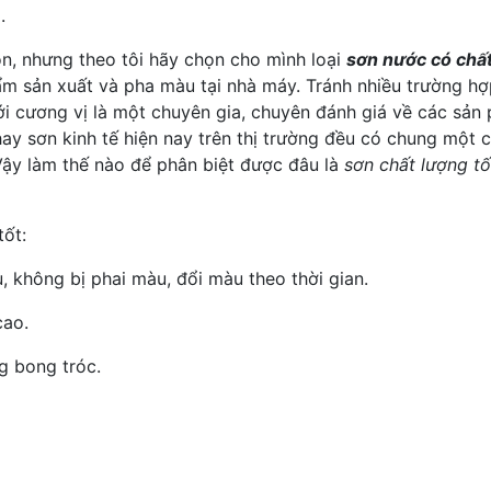
.
ọn, nhưng theo tôi hãy chọn cho mình loại
sơn nước có chất
hẩm sản xuất và pha màu tại nhà máy. Tránh nhiều trường 
i cương vị là một chuyên gia, chuyên đánh giá về các sản
ay sơn kinh tế hiện nay trên thị trường đều có chung một 
 Vậy làm thế nào để phân biệt được đâu là
sơn chất lượng tố
tốt:
, không bị phai màu, đổi màu theo thời gian.
cao.
g bong tróc.