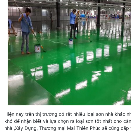
Hiện nay trên thị trường có rất nhiều loại sơn nhà khác 
khó để nhận biết và lựa chọn ra loại sơn tốt nhất cho c
nhà ,Xây Dựng, Thương mại Mai Thiên Phúc sẽ cũng cấp t