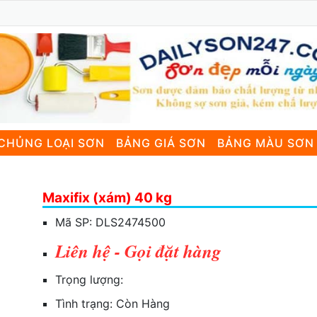
CHỦNG LOẠI SƠN
BẢNG GIÁ SƠN
BẢNG MÀU SƠN
Maxifix (xám) 40 kg
Mã SP:
DLS2474500
Liên hệ - Gọi đặt hàng
Trọng lượng:
Tình trạng:
Còn Hàng