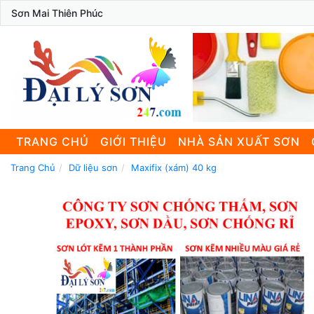
Sơn Mai Thiên Phúc
TRANG CHỦ
GIỚI THIỆU
NHÀ SẢN XUẤT SƠN
Trang Chủ
Dữ liệu sơn
Maxifix (xám) 40 kg