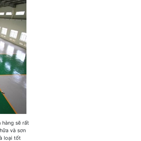
h hàng sẽ rất
chữa và sơn
 loại tốt