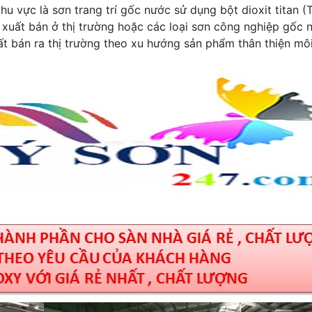
u vực là sơn trang trí gốc nước sử dụng bột dioxit titan (
 xuất bán ở thị trường hoặc các loại sơn công nghiệp gốc 
t bán ra thị trường theo xu hướng sản phẩm thân thiện mô