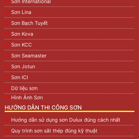
Sơn International
Sơn Lina
Sơn Bạch Tuyết
Sơn Kova
Sơn KCC
Sơn Seamaster
Sơn Jotun
Sơn ICI
Dữ liệu sơn
Hình Ảnh Sơn
HƯỚNG DẪN THI CÔNG SƠN
Hướng dẫn sử dụng sơn Dulux đúng cách nhất
Quy trình sơn sắt thép đúng kỹ thuật