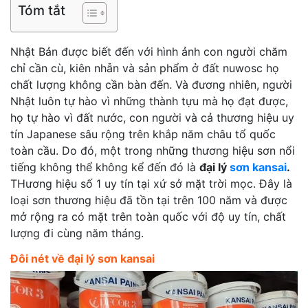
Tóm tắt
Nhật Bản được biết đến với hình ảnh con người chăm
chỉ cần cù, kiên nhẫn và sản phẩm ở đất nuwosc họ
chất lượng không cần bàn đến. Và đương nhiên, người
Nhật luôn tự hào vì những thành tựu mà họ đạt được,
họ tự hào vì đất nước, con người và cả thương hiệu uy
tín Japanese sâu rộng trên khắp năm châu tổ quốc
toàn cầu. Do đó, một trong những thương hiệu sơn nổi
tiếng không thể không kể đến đó là
đại lý
sơn kansai
.
THương hiệu số 1 uy tín tại xứ sở mặt trời mọc. Đây là
loại sơn thương hiệu đã tồn tại trên 100 năm và được
mở rộng ra có mặt trên toàn quốc với độ uy tín, chất
lượng đi cùng năm tháng.
Đôi nét về đại lý sơn kansai