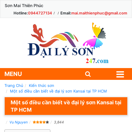
Sơn Mai Thiên Phúc
Hotline:
0944727134
Email:
mai.maithienphuc@gmail.com
MENU
Trang Chủ
Kiến thức sơn
Một số điều cần biết về đại lý sơn Kansai tại TP HCM
Một số điều cần biết về đại lý sơn Kansai tại
TP HCM
Vu Nguyen
3,844