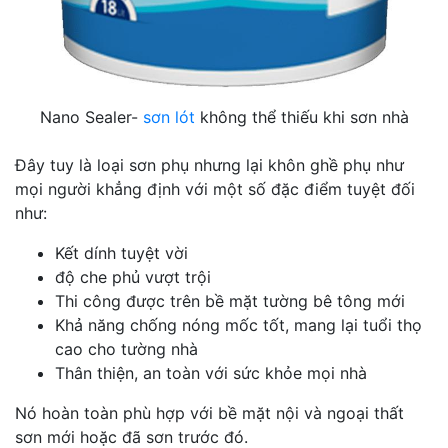
Nano Sealer-
sơn lót
không thể thiếu khi sơn nhà
Đây tuy là loại sơn phụ nhưng lại khôn ghề phụ như
mọi người khẳng định với một số đặc điểm tuyệt đối
như:
Kết dính tuyệt vời
độ che phủ vượt trội
Thi công được trên bề mặt tường bê tông mới
Khả năng chống nóng mốc tốt, mang lại tuổi thọ
cao cho tường nhà
Thân thiện, an toàn với sức khỏe mọi nhà
Nó hoàn toàn phù hợp với bề mặt nội và ngoại thất
sơn mới hoặc đã sơn trước đó.