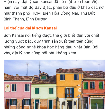
Hiện nay, đại lý sơn kansai đã có mặt trên toàn Việt
nam, với mật độ dày đjăc, phân bố đều ở khắp các nơi
như thành phố HCM, Biên Hòa Đồng Nai, Thủ Đức,
Bình Thanh, Bình Dương,…
Lợi thế của đại lý sơn Kansai
Sơn Kansai nổi tiếng được thế giới biết đến với chất
lượng vượt bậc, quy trình sản xuất tiên tiến cùng
những công nghệ khoa học hàng đầu Nhật Bản. Bởi
vậy, địa lý sơn cũng nổi bật không kém.