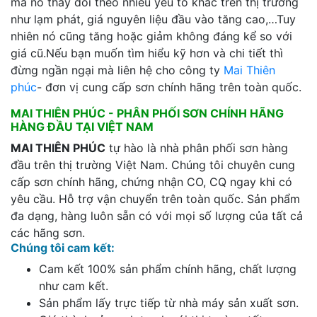
mà nó thay đổi theo nhiều yếu tố khác trên thị trường
như lạm phát, giá nguyên liệu đầu vào tăng cao,…Tuy
nhiên nó cũng tăng hoặc giảm không đáng kể so với
giá cũ.Nếu bạn muốn tìm hiểu kỹ hơn và chi tiết thì
đừng ngần ngại mà liên hệ cho công ty
Mai Thiên
phúc
- đơn vị cung cấp sơn chính hãng trên toàn quốc.
MAI THIÊN PHÚC - PHÂN PHỐI SƠN CHÍNH HÃNG
HÀNG ĐẦU TẠI VIỆT NAM
MAI THIÊN PHÚC
tự hào là nhà phân phối sơn hàng
đầu trên thị trường Việt Nam. Chúng tôi chuyên cung
cấp sơn chính hãng, chứng nhận CO, CQ ngay khi có
yêu cầu. Hỗ trợ vận chuyển trên toàn quốc. Sản phẩm
đa dạng, hàng luôn sẵn có với mọi số lượng của tất cả
các hãng sơn.
Chúng tôi cam kết:
Cam kết 100% sản phẩm chính hãng, chất lượng
như cam kết.
Sản phẩm lấy trực tiếp từ nhà máy sản xuất sơn.