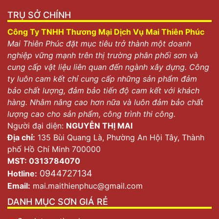
TRỤ SỞ CHÍNH
Công Ty TNHH Thương Mại Dịch Vụ Mai Thiên Phúc
Mai Thiên Phúc đặt mục tiêu trở thành một doanh
nghiệp vững mạnh trên thị trường phân phối sơn và
cung cấp vật liệu liên quan đến ngành xây dựng. Công
ty luôn cam kết chỉ cung cấp những sản phẩm đảm
bảo chất lượng, đảm bảo tiến độ cam kết với khách
hàng. Nhằm nâng cao hơn nữa và luôn đảm bảo chất
lượng cao cho sản phẩm, công trình thi công.
Người đại diện:
NGUYỄN THỊ MAI
Địa chỉ:
135 Bùi Quang Là, Phường An Hội Tây, Thành
phố Hồ Chí Minh 700000
MST: 0313784070
0944727134
Hotline:
Email:
mai.maithienphuc@gmail.com
DANH MỤC SƠN GIÁ RẺ