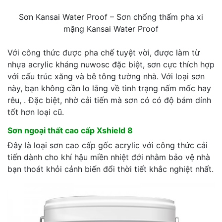
Sơn Kansai Water Proof – Sơn chống thấm pha xi
mặng Kansai Water Proof
Với công thức được pha chế tuyệt vời, được làm từ
nhựa acrylic kháng nuwosc đặc biệt, sơn cực thích hợp
với cấu trúc xăng và bê tông tường nhà. Với loại sơn
này, bạn không cần lo lắng về tình trạng nấm mốc hay
rêu, . Đặc biệt, nhờ cải tiến mà sơn có có độ bám dính
tốt hơn loại cũ.
Sơn ngoại thất cao cấp Xshield 8
Đây là loại sơn cao cấp gốc acrylic với công thức cải
tiến dành cho khí hậu miền nhiệt đới nhằm bảo vệ nhà
bạn thoát khỏi cảnh biến đổi thời tiết khắc nghiệt nhất.