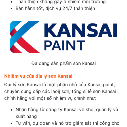
Thân thiện không gây ô nhiễm môi trường
Bản hành tốt, dịch vụ 24/7 thân thiện
Đa dạng sản phẩm sơn kansai
Nhiệm vụ của địa lý sơn Kansai
Đại lý sơn Kansai là một phần nhỏ của Kansai paint,
chuyên cung cấp các laoij sơn, tổng sỉ lẻ sơn Kansai
chính hãng với một số nhiệm vụ chính như:
Nhận hàng từ công ty Kansai về kho, quản lý và
xuất hàng
Tư vấn, dự đoán và hỗ trợ giám sát thi công cho