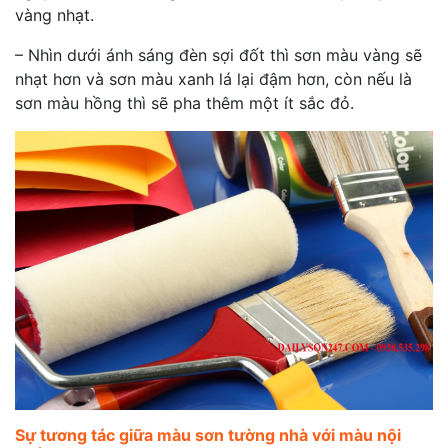
vàng nhạt.
– Nhìn dưới ánh sáng đèn sợi đốt thì sơn màu vàng sẽ
nhạt hơn và sơn màu xanh lá lại đậm hơn, còn nếu là
sơn màu hồng thì sẽ pha thêm một ít sắc đỏ.
Sự tương tác giữa màu sơn tường nhà với màu nội