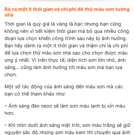
Bỏ ra một ít thời gian và chi phí để thử màu sơn tường
nhà
Thời gian là quý giá là vàng là bạc nhưng bạn cũng
không nên vì tiết kiệm thời gian mà bỏ qua nhiều công
đoạn lựa chọn khiến công trình sau này bị ảnh hưởng.
Bạn hãy dành ra một ít thời gian và thậm chí là chi phí
để lựa chọn thử màu sơn nhà sao cho chọn được màu
ưng ý nhất. Vì trên thực tế, diện tích sơn lớn nhỏ, ánh
sáng… cũng làm ảnh hưởng tới màu sơn mà bạn lựa
chọn.
Một số tác động của ánh sáng đến màu sơn mà các
bạn có thể tham khảo như:
– Ánh sáng đèn neon sẽ làm sơn màu lạnh bị xỉn màu
hơn.
– Khi nhìn dưới ánh sáng mặt trời, sơn màu trắng sẽ giữ
nguyên sắc độ nhưng sơn màu kem thì chuyển qua ánh