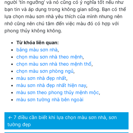
người ‘tín ngưỡng’ và nó cũng có ý nghĩa tốt nếu như
bạn tin và áp dụng trong không gian sống. Bạn có thể
lựa chọn màu sơn nhà yêu thích của mình nhưng nên
nhớ cũng nên chú tâm đến việc màu đó có hợp với
phong thủy không không.
Từ khóa liên quan:
bảng màu sơn nhà
,
chọn màu sơn nhà theo mệnh
,
chọn màu sơn nhà theo mệnh thổ
,
chọn màu sơn phòng ngủ
,
màu sơn nhà đẹp nhất
,
màu sơn nhà đẹp nhất hiện nay
,
màu sơn theo phong thủy mệnh mộc
,
màu sơn tường nhà bên ngoài
←
7 điều cần biết khi lựa chọn màu sơn nhà, sơn
tường đẹp