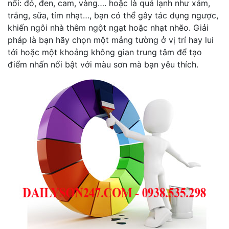
nổi: đỏ, đen, cam, vàng…. hoặc là quá lạnh như xám,
trắng, sữa, tím nhạt…, bạn có thể gây tác dụng ngược,
khiến ngôi nhà thêm ngột ngạt hoặc nhạt nhẽo. Giải
pháp là bạn hãy chọn một mảng tường ở vị trí hay lui
tới hoặc một khoảng không gian trung tâm để tạo
điểm nhấn nổi bật với màu sơn mà bạn yêu thích.