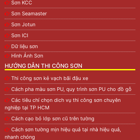
Sơn KCC
Sơn Seamaster
Sơn Jotun
Sơn ICI
Dữ liệu sơn
Hình Ảnh Sơn
HƯỚNG DẪN THI CÔNG SƠN
Thi công sơn kẻ vạch bãi đậu xe
Cách pha màu sơn PU, quy trình sơn PU cho đồ gỗ
Các tiêu chí chọn dich vụ thi công sơn chuyên
nghiệp tại TP HCM
Cách cạo bỏ lớp sơn cũ trên tường
Cách sơn tường mịn hiệu quả tại nhà hiệu quả,
nhanh chóng