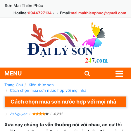
Sơn Mai Thiên Phúc
Hotline:
0944727134
Email:
mai.maithienphuc@gmail.com
MENU
Trang Chủ
Kiến thức sơn
Cách chọn mua sơn nước hợp với mọi nhà
Cách chọn mua sơn nước hợp với mọi nhà
Vu Nguyen
4,232
Xưa nay chúng ta vẫn thường nói với nhau, an cư thì