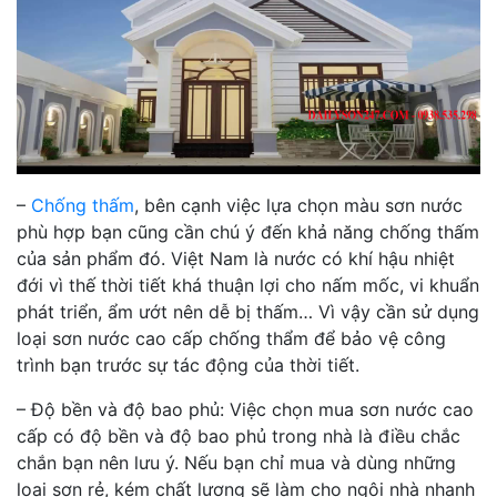
–
Chống thấm
, bên cạnh việc lựa chọn màu sơn nước
phù hợp bạn cũng cần chú ý đến khả năng chống thấm
của sản phẩm đó. Việt Nam là nước có khí hậu nhiệt
đới vì thế thời tiết khá thuận lợi cho nấm mốc, vi khuẩn
phát triển, ẩm ướt nên dễ bị thấm… Vì vậy cần sử dụng
loại sơn nước cao cấp chống thẩm để bảo vệ công
trình bạn trước sự tác động của thời tiết.
– Độ bền và độ bao phủ: Việc chọn mua sơn nước cao
cấp có độ bền và độ bao phủ trong nhà là điều chắc
chắn bạn nên lưu ý. Nếu bạn chỉ mua và dùng những
loại sơn rẻ, kém chất lượng sẽ làm cho ngôi nhà nhanh