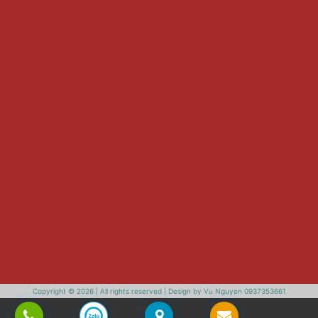
Copyright © 2026 | All rights reserved | Design by Vu Nguyen 0937353661