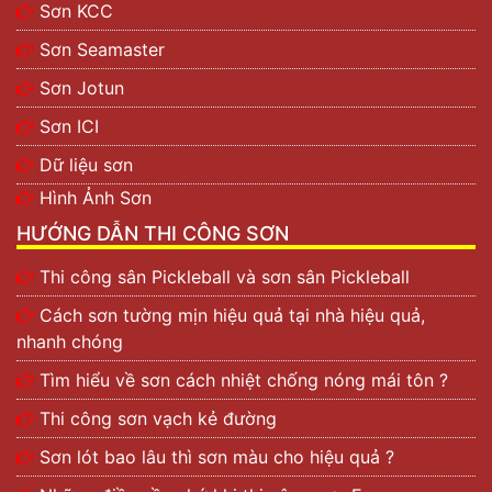
Sơn KCC
Sơn Seamaster
Sơn Jotun
Sơn ICI
Dữ liệu sơn
Hình Ảnh Sơn
HƯỚNG DẪN THI CÔNG SƠN
Thi công sân Pickleball và sơn sân Pickleball
Cách sơn tường mịn hiệu quả tại nhà hiệu quả,
nhanh chóng
Tìm hiểu về sơn cách nhiệt chống nóng mái tôn ?
Thi công sơn vạch kẻ đường
Sơn lót bao lâu thì sơn màu cho hiệu quả ?