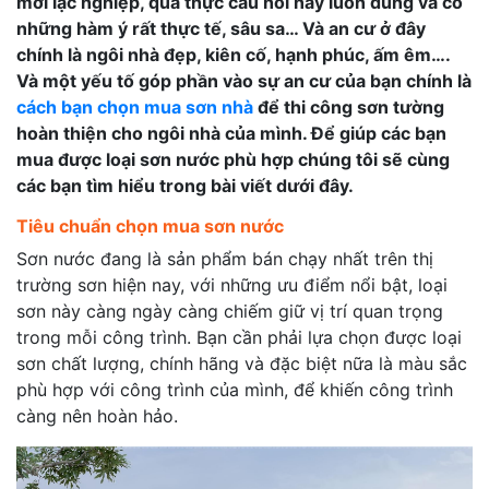
mới lạc nghiệp, quả thực câu nói này luôn đúng và có
những hàm ý rất thực tế, sâu sa… Và an cư ở đây
chính là ngôi nhà đẹp, kiên cố, hạnh phúc, ấm êm….
Và một yếu tố góp phần vào sự an cư của bạn chính là
cách bạn chọn mua sơn nhà
để thi công sơn tường
hoàn thiện cho ngôi nhà của mình. Để giúp các bạn
mua được loại sơn nước phù hợp chúng tôi sẽ cùng
các bạn tìm hiểu trong bài viết dưới đây.
Tiêu chuẩn chọn mua sơn nước
Sơn nước đang là sản phẩm bán chạy nhất trên thị
trường sơn hiện nay, với những ưu điểm nổi bật, loại
sơn này càng ngày càng chiếm giữ vị trí quan trọng
trong mỗi công trình. Bạn cần phải lựa chọn được loại
sơn chất lượng, chính hãng và đặc biệt nữa là màu sắc
phù hợp với công trình của mình, để khiến công trình
càng nên hoàn hảo.