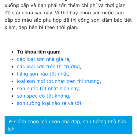
xuống cấp và bạn phải tốn thêm chi phí và thời gian
để sửa chữa sau này. Vì thế hãy chọn sơn nước cao
cấp có màu sắc phù hợp để thi công sơn, đảm bảo tiết
kiệm, đẹp bền bỉ theo thời gian.
Từ khóa liên quan:
các loại sơn nhà giá rẻ
,
các loại sơn trên thị trường
,
hãng sơn nào tốt nhất
,
loai son moi tot nhat tren thi truong
,
son nước tốt nhất hiện nay
,
sơn spec có tốt không
,
sơn tường loại nào rẻ và tốt
←
Cách chọn màu sơn nhà đẹp, sơn tường nhà hữu
ích