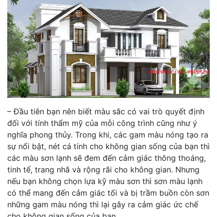
– Đầu tiên bạn nên biết màu sắc có vai trò quyết định
đối với tính thẩm mỹ của mỗi công trình cũng như ý
nghĩa phong thủy. Trong khi, các gam màu nóng tạo ra
sự nổi bật, nét cá tính cho không gian sống của bạn thì
các màu sơn lạnh sẽ đem đến cảm giác thông thoáng,
tinh tế, trang nhã và rộng rãi cho không gian. Nhưng
nếu bạn không chọn lựa kỹ màu sơn thì sơn màu lạnh
có thể mang đến cảm giác tối và bị trầm buồn còn sơn
những gam màu nóng thì lại gây ra cảm giác ức chế
cho không gian sống của bạn.