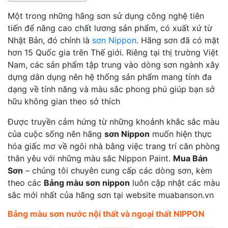
Một trong những hãng sơn sử dụng công nghệ tiên
tiến để nâng cao chất lương sản phẩm, có xuất xứ từ
Nhật Bản, đó chính là
sơn Nippon
. Hãng sơn đã có mặt
hơn 15 Quốc gia trên Thế giới. Riêng tại thị trường Việt
Nam, các sản phẩm tập trung vào dòng sơn ngành xây
dựng dân dụng nên hệ thống sản phẩm mang tính đa
dạng về tính năng và màu sắc phong phú giúp bạn sở
hữu không gian theo sở thích
Được truyền cảm hứng từ những khoảnh khắc sắc màu
của cuộc sống nên hãng
sơn Nippon
muốn hiện thực
hóa giấc mơ về ngôi nhà bằng việc trang trí căn phòng
thân yêu với những màu sắc Nippon Paint.
Mua Bán
Sơn
– chúng tôi chuyên cung cấp các dòng sơn, kèm
theo các
Bảng màu sơn nippon
luôn cập nhật các màu
sắc mới nhất của hãng sơn tại website muabanson.vn
Bảng màu sơn nước nội thất và ngoại thất NIPPON