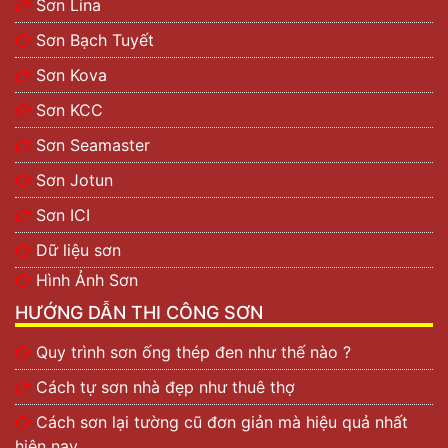
Sơn Lina
Sơn Bạch Tuyết
Sơn Kova
Sơn KCC
Sơn Seamaster
Sơn Jotun
Sơn ICI
Dữ liệu sơn
Hình Ảnh Sơn
HƯỚNG DẪN THI CÔNG SƠN
Quy trình sơn ống thép đen như thế nào ?
Cách tự sơn nhà đẹp như thuê thợ
Cách sơn lại tường cũ đơn giản mà hiệu quả nhất
hiện nay