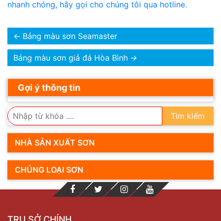
nhanh chóng, hãy gọi cho chúng tôi qua hotline.
←
Bảng màu sơn Seamaster
Bảng màu sơn giả đá Hòa Bình
→
Gợi ý thông tin
Tìm kiếm
NHÀ SẢN XUẤT SƠN
CHỦNG LOẠI SƠN
TRỤ SỞ CHÍNH