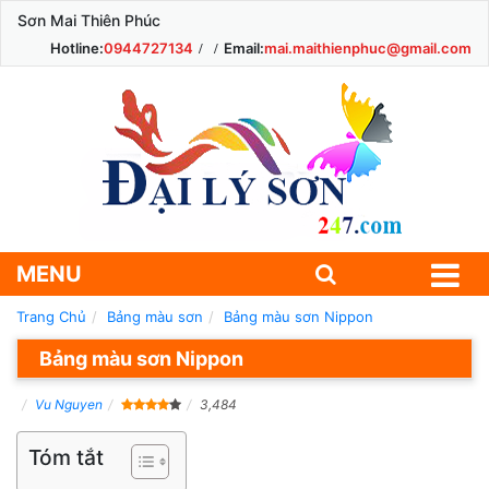
Sơn Mai Thiên Phúc
Hotline:
0944727134
Email:
mai.maithienphuc@gmail.com
MENU
Trang Chủ
Bảng màu sơn
Bảng màu sơn Nippon
Bảng màu sơn Nippon
Vu Nguyen
3,484
Tóm tắt