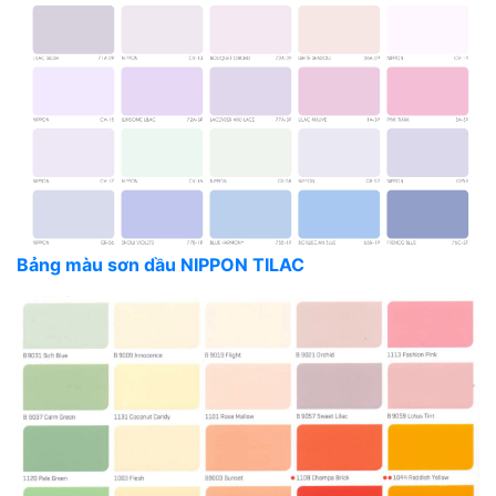
Bảng màu sơn dầu NIPPON TILAC