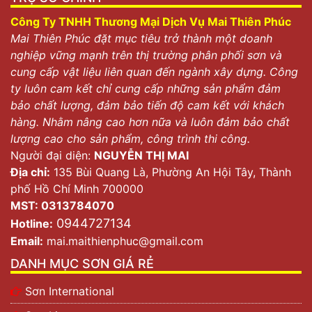
Công Ty TNHH Thương Mại Dịch Vụ Mai Thiên Phúc
Mai Thiên Phúc đặt mục tiêu trở thành một doanh
nghiệp vững mạnh trên thị trường phân phối sơn và
cung cấp vật liệu liên quan đến ngành xây dựng. Công
ty luôn cam kết chỉ cung cấp những sản phẩm đảm
bảo chất lượng, đảm bảo tiến độ cam kết với khách
hàng. Nhằm nâng cao hơn nữa và luôn đảm bảo chất
lượng cao cho sản phẩm, công trình thi công.
Người đại diện:
NGUYỄN THỊ MAI
Địa chỉ:
135 Bùi Quang Là, Phường An Hội Tây, Thành
phố Hồ Chí Minh 700000
MST: 0313784070
0944727134
Hotline:
Email:
mai.maithienphuc@gmail.com
DANH MỤC SƠN GIÁ RẺ
Sơn International