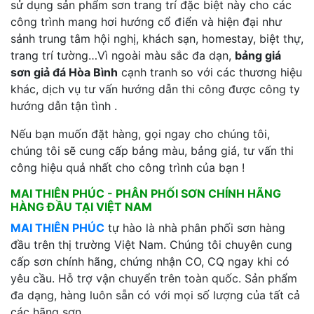
sử dụng sản phẩm sơn trang trí đặc biệt này cho các
công trình mang hơi hướng cổ điển và hiện đại như
sảnh trung tâm hội nghị, khách sạn, homestay, biệt thự,
trang trí tường…Vì ngoài màu sắc đa dạn,
bảng giá
sơn giả đá Hòa Bình
cạnh tranh so với các thương hiệu
khác, dịch vụ tư vấn hướng dẫn thi công được công ty
hướng dẫn tận tình .
Nếu bạn muốn đặt hàng, gọi ngay cho chúng tôi,
chúng tôi sẽ cung cấp bảng màu, bảng giá, tư vấn thi
công hiệu quả nhất cho công trình của bạn !
MAI THIÊN PHÚC - PHÂN PHỐI SƠN CHÍNH HÃNG
HÀNG ĐẦU TẠI VIỆT NAM
MAI THIÊN PHÚC
tự hào là nhà phân phối sơn hàng
đầu trên thị trường Việt Nam. Chúng tôi chuyên cung
cấp sơn chính hãng, chứng nhận CO, CQ ngay khi có
yêu cầu. Hỗ trợ vận chuyển trên toàn quốc. Sản phẩm
đa dạng, hàng luôn sẵn có với mọi số lượng của tất cả
các hãng sơn.