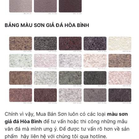
BẢNG MÀU SƠN GIẢ ĐÁ HÒA BÌNH
Chính vì vậy, Mua Bán Sơn luôn có các loại
màu sơn
giả đá Hòa Bình
để tư vấn hoặc thi công những mẫu
vân đá mà mình ưng ý. Để được tư vấn rõ hơn về sản
phẩm hãy liên hệ với chúng tôi qua hotline.