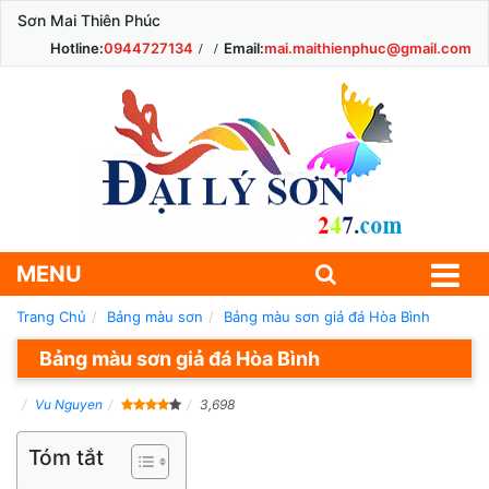
Sơn Mai Thiên Phúc
Hotline:
0944727134
Email:
mai.maithienphuc@gmail.com
MENU
Trang Chủ
Bảng màu sơn
Bảng màu sơn giả đá Hòa Bình
Bảng màu sơn giả đá Hòa Bình
Vu Nguyen
3,698
Tóm tắt