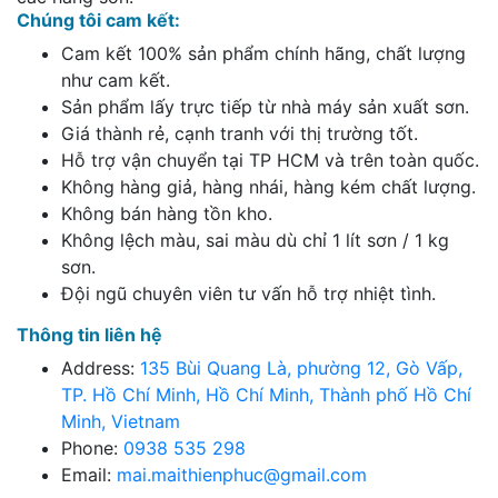
Chúng tôi cam kết:
Cam kết 100% sản phẩm chính hãng, chất lượng
như cam kết.
Sản phẩm lấy trực tiếp từ nhà máy sản xuất sơn.
Giá thành rẻ, cạnh tranh với thị trường tốt.
Hỗ trợ vận chuyển tại TP HCM và trên toàn quốc.
Không hàng giả, hàng nhái, hàng kém chất lượng.
Không bán hàng tồn kho.
Không lệch màu, sai màu dù chỉ 1 lít sơn / 1 kg
sơn.
Đội ngũ chuyên viên tư vấn hỗ trợ nhiệt tình.
Thông tin liên hệ
Address:
135 Bùi Quang Là, phường 12, Gò Vấp,
TP. Hồ Chí Minh, Hồ Chí Minh, Thành phố Hồ Chí
Minh, Vietnam
Phone:
0938 535 298
Email:
mai.maithienphuc@gmail.com