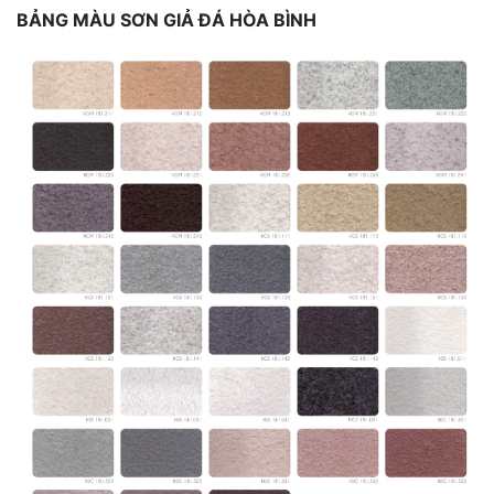
BẢNG MÀU SƠN GIẢ ĐÁ HÒA BÌNH