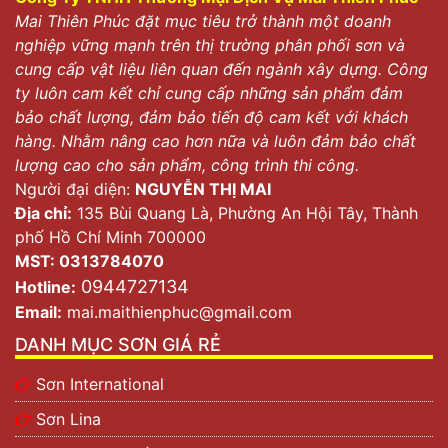
Mai Thiên Phúc đặt mục tiêu trở thành một doanh
nghiệp vững mạnh trên thị trường phân phối sơn và
cung cấp vật liệu liên quan đến ngành xây dựng. Công
ty luôn cam kết chỉ cung cấp những sản phẩm đảm
bảo chất lượng, đảm bảo tiến độ cam kết với khách
hàng. Nhằm nâng cao hơn nữa và luôn đảm bảo chất
lượng cao cho sản phẩm, công trình thi công.
Người đại diện:
NGUYỄN THỊ MAI
Địa chỉ:
135 Bùi Quang Là, Phường An Hội Tây, Thành
phố Hồ Chí Minh 700000
MST: 0313784070
0944727134
Hotline:
Email:
mai.maithienphuc@gmail.com
DANH MỤC SƠN GIÁ RẺ
Sơn International
Sơn Lina