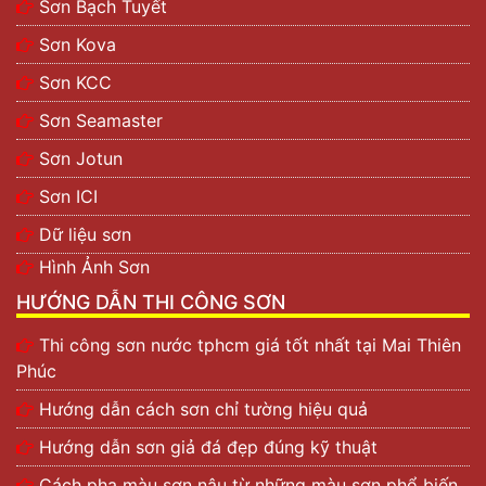
Sơn Bạch Tuyết
Sơn Kova
Sơn KCC
Sơn Seamaster
Sơn Jotun
Sơn ICI
Dữ liệu sơn
Hình Ảnh Sơn
HƯỚNG DẪN THI CÔNG SƠN
Thi công sơn nước tphcm giá tốt nhất tại Mai Thiên
Phúc
Hướng dẫn cách sơn chỉ tường hiệu quả
Hướng dẫn sơn giả đá đẹp đúng kỹ thuật
Cách pha màu sơn nâu từ những màu sơn phổ biến