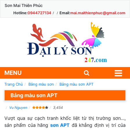
Sơn Mai Thiên Phúc
Hotline:
0944727134
Email:
mai.maithienphuc@gmail.com
MENU
Trang Chủ
Bảng màu sơn
Bảng màu sơn APT
Bảng màu sơn APT
Vu Nguyen
3,454
Vượt qua sự cạch tranh khốc liệt từ thị trường sơn…,
sản phẩm của hãng
sơn APT
đã khẳng định vị trí của