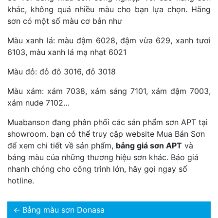
khác, không quá nhiều màu cho bạn lựa chọn. Hãng
sơn có một số màu cơ bản như
Màu xanh lá: màu đậm 6028, đậm vừa 629, xanh tươi
6103, màu xanh lá mạ nhạt 6021
Màu đỏ: đỏ đô 3016, đỏ 3018
Màu xám: xám 7038, xám sáng 7101, xám đậm 7003,
xám nude 7102…
Muabanson đang phân phối các sản phẩm sơn APT tại
showroom. bạn có thể truy cập website Mua Bán Sơn
để xem chi tiết về sản phẩm,
bảng giá sơn APT
và
bảng màu của những thương hiệu sơn khác. Báo giá
nhanh chóng cho công trình lớn, hãy gọi ngay số
hotline.
←
Bảng màu sơn Donasa