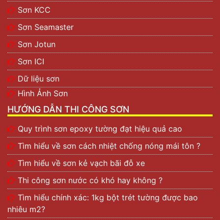
Sơn KCC
Sơn Seamaster
Sơn Jotun
Sơn ICI
Dữ liệu sơn
Hình Ảnh Sơn
HƯỚNG DẪN THI CÔNG SƠN
Quy trình sơn epoxy tường đạt hiệu quả cao
Tìm hiểu về sơn cách nhiệt chống nóng mái tôn ?
Tìm hiểu về sơn kẻ vạch bãi đỗ xe
Thi công sơn nước có khó hay không ?
Tìm hiểu chính xác: 1kg bột trét tường được bao
nhiêu m2?