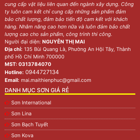
cung cấp vật liệu liên quan đến ngành xây dựng. Công
ty luôn cam kết chỉ cung cấp những sản phẩm đảm
bảo chất lượng, đảm bảo tiến độ cam kết với khách
hàng. Nhằm nâng cao hơn nữa và luôn đảm bảo chất
lượng cao cho sản phẩm, công trình thi công.
Người đại diện:
NGUYỄN THỊ MAI
Địa chỉ:
135 Bùi Quang Là, Phường An Hội Tây, Thành
phố Hồ Chí Minh 700000
MST: 0313784070
0944727134
Hotline:
Email:
mai.maithienphuc@gmail.com
DANH MỤC SƠN GIÁ RẺ
Sơn International
Sơn Lina
Sơn Bạch Tuyết
Sơn Kova