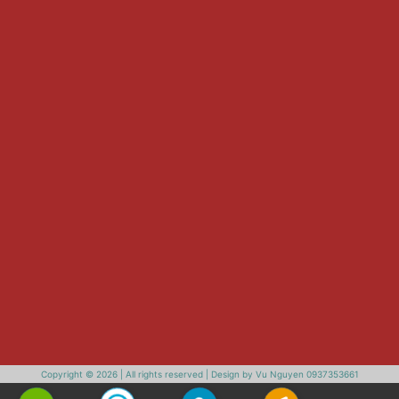
Copyright © 2026 | All rights reserved | Design by Vu Nguyen 0937353661