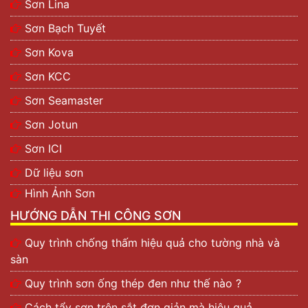
Sơn Lina
Sơn Bạch Tuyết
Sơn Kova
Sơn KCC
Sơn Seamaster
Sơn Jotun
Sơn ICI
Dữ liệu sơn
Hình Ảnh Sơn
HƯỚNG DẪN THI CÔNG SƠN
Quy trình chống thấm hiệu quả cho tường nhà và
sàn
Quy trình sơn ống thép đen như thế nào ?
Cách tẩy sơn trên sắt đơn giản mà hiệu quả