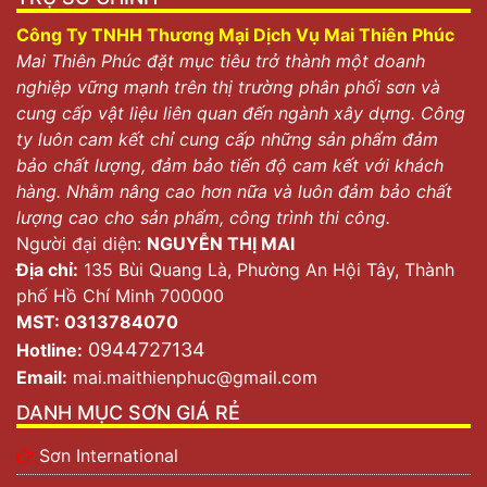
Công Ty TNHH Thương Mại Dịch Vụ Mai Thiên Phúc
Mai Thiên Phúc đặt mục tiêu trở thành một doanh
nghiệp vững mạnh trên thị trường phân phối sơn và
cung cấp vật liệu liên quan đến ngành xây dựng. Công
ty luôn cam kết chỉ cung cấp những sản phẩm đảm
bảo chất lượng, đảm bảo tiến độ cam kết với khách
hàng. Nhằm nâng cao hơn nữa và luôn đảm bảo chất
lượng cao cho sản phẩm, công trình thi công.
Người đại diện:
NGUYỄN THỊ MAI
Địa chỉ:
135 Bùi Quang Là, Phường An Hội Tây, Thành
phố Hồ Chí Minh 700000
MST: 0313784070
0944727134
Hotline:
Email:
mai.maithienphuc@gmail.com
DANH MỤC SƠN GIÁ RẺ
Sơn International