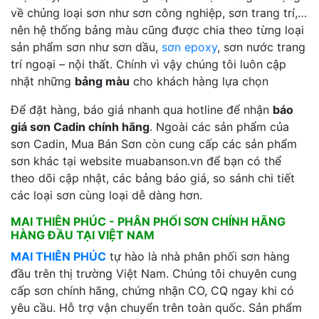
về chủng loại sơn như sơn công nghiệp, sơn trang trí,…
nên hệ thống bảng màu cũng được chia theo từng loại
sản phẩm sơn như sơn dầu,
sơn epoxy
, sơn nước trang
trí ngoại – nội thất. Chính vì vậy chúng tôi luôn cập
nhật những
bảng màu
cho khách hàng lựa chọn
Để đặt hàng, báo giá nhanh qua hotline để nhận
báo
giá sơn Cadin chính hãng
. Ngoài các sản phẩm của
sơn Cadin, Mua Bán Sơn còn cung cấp các sản phẩm
sơn khác tại website muabanson.vn để bạn có thể
theo dõi cập nhật, các bảng báo giá, so sánh chi tiết
các loại sơn cùng loại dễ dàng hơn.
MAI THIÊN PHÚC - PHÂN PHỐI SƠN CHÍNH HÃNG
HÀNG ĐẦU TẠI VIỆT NAM
MAI THIÊN PHÚC
tự hào là nhà phân phối sơn hàng
đầu trên thị trường Việt Nam. Chúng tôi chuyên cung
cấp sơn chính hãng, chứng nhận CO, CQ ngay khi có
yêu cầu. Hỗ trợ vận chuyển trên toàn quốc. Sản phẩm