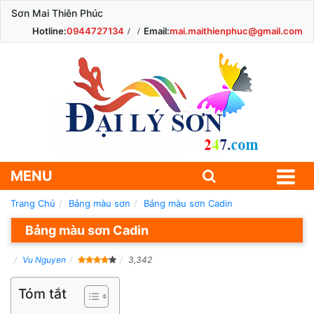
Sơn Mai Thiên Phúc
Hotline:
0944727134
Email:
mai.maithienphuc@gmail.com
MENU
Trang Chủ
Bảng màu sơn
Bảng màu sơn Cadin
Bảng màu sơn Cadin
Vu Nguyen
3,342
Tóm tắt