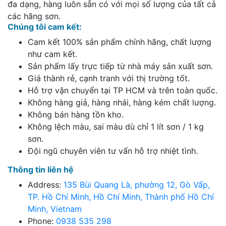
đa dạng, hàng luôn sẵn có với mọi số lượng của tất cả
các hãng sơn.
Chúng tôi cam kết:
Cam kết 100% sản phẩm chính hãng, chất lượng
như cam kết.
Sản phẩm lấy trực tiếp từ nhà máy sản xuất sơn.
Giá thành rẻ, cạnh tranh với thị trường tốt.
Hỗ trợ vận chuyển tại TP HCM và trên toàn quốc.
Không hàng giả, hàng nhái, hàng kém chất lượng.
Không bán hàng tồn kho.
Không lệch màu, sai màu dù chỉ 1 lít sơn / 1 kg
sơn.
Đội ngũ chuyên viên tư vấn hỗ trợ nhiệt tình.
Thông tin liên hệ
Address:
135 Bùi Quang Là, phường 12, Gò Vấp,
TP. Hồ Chí Minh, Hồ Chí Minh, Thành phố Hồ Chí
Minh, Vietnam
Phone:
0938 535 298