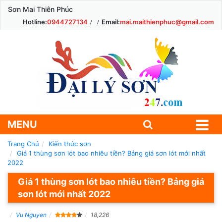
Sơn Mai Thiên Phúc
Hotline:
0944727134
Email:
mai.maithienphuc@gmail.com
MENU
Trang Chủ
Kiến thức sơn
Giá 1 thùng sơn lót bao nhiêu tiền? Bảng giá sơn lót mới nhất
2022
Giá 1 thùng sơn lót bao nhiêu tiền? Bảng giá
sơn lót mới nhất 2022
Vu Nguyen
18,226