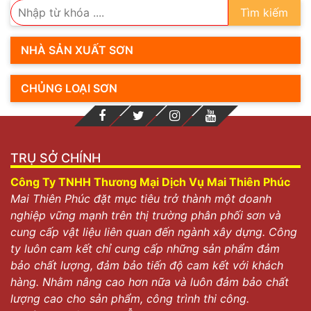
Tìm kiếm
NHÀ SẢN XUẤT SƠN
CHỦNG LOẠI SƠN
TRỤ SỞ CHÍNH
Công Ty TNHH Thương Mại Dịch Vụ Mai Thiên Phúc
Mai Thiên Phúc đặt mục tiêu trở thành một doanh
nghiệp vững mạnh trên thị trường phân phối sơn và
cung cấp vật liệu liên quan đến ngành xây dựng. Công
ty luôn cam kết chỉ cung cấp những sản phẩm đảm
bảo chất lượng, đảm bảo tiến độ cam kết với khách
hàng. Nhằm nâng cao hơn nữa và luôn đảm bảo chất
lượng cao cho sản phẩm, công trình thi công.