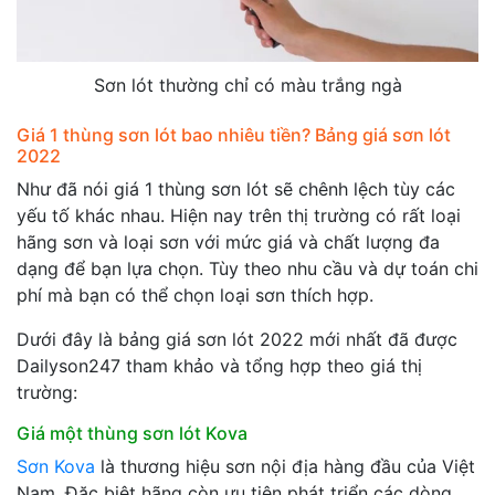
Sơn lót thường chỉ có màu trắng ngà
Giá 1 thùng sơn lót bao nhiêu tiền? Bảng giá sơn lót
2022
Như đã nói giá 1 thùng sơn lót sẽ chênh lệch tùy các
yếu tố khác nhau. Hiện nay trên thị trường có rất loại
hãng sơn và loại sơn với mức giá và chất lượng đa
dạng để bạn lựa chọn. Tùy theo nhu cầu và dự toán chi
phí mà bạn có thể chọn loại sơn thích hợp.
Dưới đây là bảng giá sơn lót 2022 mới nhất đã được
Dailyson247 tham khảo và tổng hợp theo giá thị
trường:
Giá một thùng sơn lót Kova
Sơn Kova
là thương hiệu sơn nội địa hàng đầu của Việt
Nam. Đặc biệt hãng còn ưu tiên phát triển các dòng