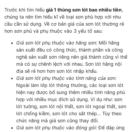
Trước khi tìm hiểu
giá 1 thùng sơn lót bao nhiêu tiền
,
chúng ta nên tìm hiểu kĩ về loại sơn phù hợp với nhu
cầu cần sử dụng. Về cơ bản giá của sơn lót thường rẻ
hơn sơn phủ và phụ thuộc vào 3 yếu tố sau:
Giá sơn lót phụ thuộc vào hãng sơn:
Mỗi hãng
sản xuất đều có công thức, thành phần và công
nghệ sản xuất sơn riêng nên giá thành cũng vì thế
mà có sự chênh lệch với nhau. Sơn lót hãng nội
địa sẽ rẻ hơn hơn sơn lót nhập khẩu.
Giá sơn lót phụ thuộc vào tính năng của sơn:
Ngoài làm lớp lót thông thường, các loại sơn lót
hiện nay được bổ sung thêm nhiều tính năng phù
hợp với nhiều mục đích sử dụng. Ví dụ như: sơn
lót tường, sơn lót nội thất, sơn lót ngoại thất, sơn
lót chống kiềm, sơn lót cho sắt thép… Tùy theo
chức năng mà giá sơn cũng thay đổi.
Giá sơn lót phụ thuộc vào đóng gói:
Để đáp ứng