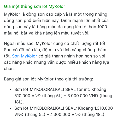
Giá một thùng sơn lót MyKolor
MyKolor là dòng sơn cao cấp và là một trong những
dòng sơn phổ biến hiện nay. Điểm mạnh lớn nhất của
dòng sơn này là bảng màu đa dạng lên tới hơn 1000
màu nổi bật và khả năng lên màu tuyệt vời.
Ngoài màu sắc, MyKolor cũng có chất lượng rất tốt.
Sơn có độ bền lâu, độ mịn và tính năng chống thấm
tốt.
Sơn MyKolor
có giá thành nhỉnh hơn hơn so với
các hãng khác nhưng vẫn được nhiều khách hàng lựa
chọn.
Bảng giá sơn lót MyKolor theo giá thị trường:
Sơn lót MYKOLORALKALI SEAL for int: Khoảng
510.000 VNĐ (thùng 5L) – 3.000.000 VNĐ (thùng
18L).
Sơn lót MYKOLORALKALI SEAL: Khoảng 1.310.000
VNĐ (thùng 5L) – 4.300.000 VNĐ (thùng 18L).