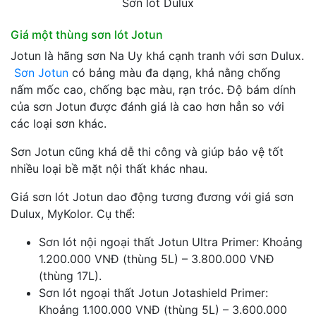
Sơn lót Dulux
Giá một thùng sơn lót Jotun
Jotun là hãng sơn Na Uy khá cạnh tranh với sơn Dulux.
Sơn Jotun
có bảng màu đa dạng, khả nằng chống
nấm mốc cao, chống bạc màu, rạn tróc. Độ bám dính
của sơn Jotun được đánh giá là cao hơn hẳn so với
các loại sơn khác.
Sơn Jotun cũng khá dễ thi công và giúp bảo vệ tốt
nhiều loại bề mặt nội thất khác nhau.
Giá sơn lót Jotun dao động tương đương với giá sơn
Dulux, MyKolor. Cụ thể:
Sơn lót nội ngoại thất Jotun Ultra Primer: Khoảng
1.200.000 VNĐ (thùng 5L) – 3.800.000 VNĐ
(thùng 17L).
Sơn lót ngoại thất Jotun Jotashield Primer:
Khoảng 1.100.000 VNĐ (thùng 5L) – 3.600.000