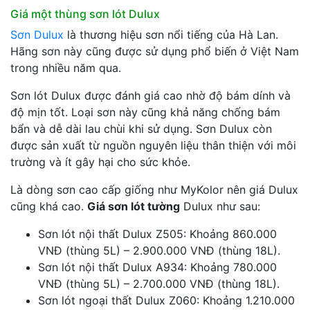
Giá một thùng sơn lót Dulux
Sơn Dulux
là thương hiệu sơn nổi tiếng của Hà Lan.
Hãng sơn này cũng được sử dụng phổ biến ở Việt Nam
trong nhiều năm qua.
Sơn lót Dulux được đánh giá cao nhờ độ bám dính và
độ mịn tốt. Loại sơn này cũng khả năng chống bám
bẩn và dễ dài lau chùi khi sử dụng. Sơn Dulux còn
được sản xuất từ nguồn nguyên liệu thân thiện với môi
trường và ít gây hại cho sức khỏe.
Là dòng sơn cao cấp giống như MyKolor nên giá Dulux
cũng khá cao.
Giá sơn lót tường
Dulux như sau:
Sơn lót nội thất Dulux Z505: Khoảng 860.000
VNĐ (thùng 5L) – 2.900.000 VNĐ (thùng 18L).
Sơn lót nội thất Dulux A934: Khoảng 780.000
VNĐ (thùng 5L) – 2.700.000 VNĐ (thùng 18L).
Sơn lót ngoại thất Dulux Z060: Khoảng 1.210.000