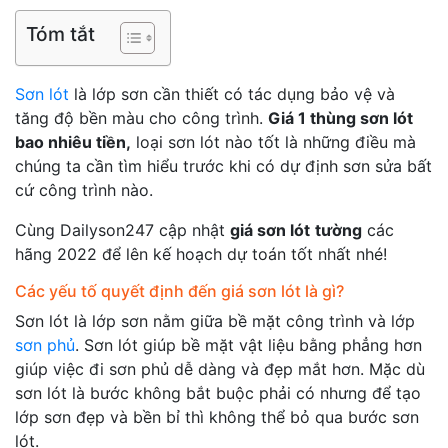
Tóm tắt
Sơn lót
là lớp sơn cần thiết có tác dụng bảo vệ và
tăng độ bền màu cho công trình.
Giá 1 thùng sơn lót
bao nhiêu tiền,
loại sơn lót nào tốt là những điều mà
chúng ta cần tìm hiểu trước khi có dự định sơn sửa bất
cứ công trình nào.
Cùng Dailyson247 cập nhật
giá sơn lót
tường
các
hãng 2022 để lên kế hoạch dự toán tốt nhất nhé!
Các yếu tố quyết định đến giá sơn lót là gì?
Sơn lót là lớp sơn nằm giữa bề mặt công trình và lớp
sơn phủ
. Sơn lót giúp bề mặt vật liệu bằng phẳng hơn
giúp việc đi sơn phủ dễ dàng và đẹp mắt hơn. Mặc dù
sơn lót là bước không bắt buộc phải có nhưng để tạo
lớp sơn đẹp và bền bỉ thì không thể bỏ qua bước sơn
lót.