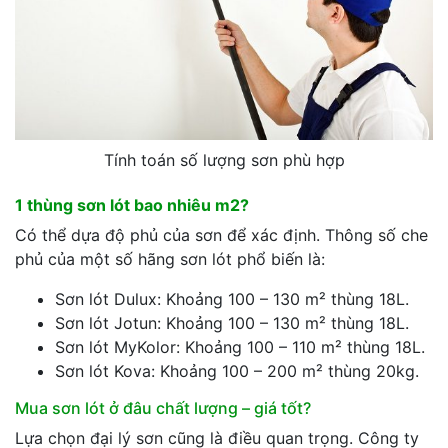
Tính toán số lượng sơn phù hợp
1 thùng sơn lót bao nhiêu m2?
Có thể dựa độ phủ của sơn để xác định. Thông số che
phủ của một số hãng sơn lót phổ biến là:
Sơn lót Dulux: Khoảng 100 – 130 m² thùng 18L.
Sơn lót Jotun: Khoảng 100 – 130 m² thùng 18L.
Sơn lót MyKolor: Khoảng 100 – 110 m² thùng 18L.
Sơn lót Kova: Khoảng 100 – 200 m² thùng 20kg.
Mua sơn lót ở đâu chất lượng – giá tốt?
Lựa chọn đại lý sơn cũng là điều quan trọng. Công ty