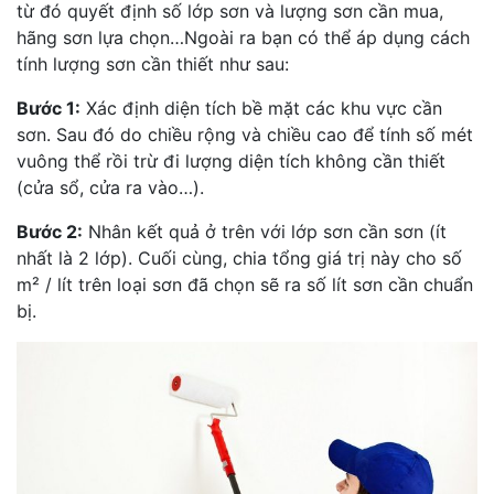
từ đó quyết định số lớp sơn và lượng sơn cần mua,
hãng sơn lựa chọn…Ngoài ra bạn có thể áp dụng cách
tính lượng sơn cần thiết như sau:
Bước 1:
Xác định diện tích bề mặt các khu vực cần
sơn. Sau đó do chiều rộng và chiều cao để tính số mét
vuông thể rồi trừ đi lượng diện tích không cần thiết
(cửa sổ, cửa ra vào…).
Bước 2:
Nhân kết quả ở trên với lớp sơn cần sơn (ít
nhất là 2 lớp). Cuối cùng, chia tổng giá trị này cho số
m² / lít trên loại sơn đã chọn sẽ ra số lít sơn cần chuẩn
bị.