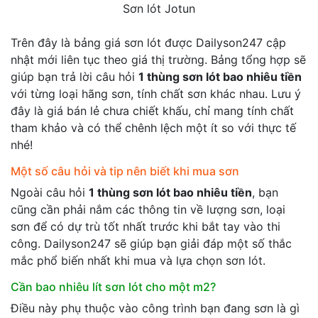
Sơn lót Jotun
Trên đây là bảng giá sơn lót được Dailyson247 cập
nhật mới liên tục theo giá thị trường. Bảng tổng hợp sẽ
giúp bạn trả lời câu hỏi
1 thùng sơn lót bao nhiêu tiền
với từng loại hãng sơn, tính chất sơn khác nhau. Lưu ý
đây là giá bán lẻ chưa chiết khấu, chỉ mang tính chất
tham khảo và có thể chênh lệch một ít so với thực tế
nhé!
Một số câu hỏi và tip nên biết khi mua sơn
Ngoài câu hỏi
1 thùng sơn lót bao nhiêu tiền
, bạn
cũng cần phải nắm các thông tin về lượng sơn, loại
sơn để có dự trù tốt nhất trước khi bắt tay vào thi
công. Dailyson247 sẽ giúp bạn giải đáp một số thắc
mắc phổ biến nhất khi mua và lựa chọn sơn lót.
Cần bao nhiêu lít sơn lót cho một m2?
Điều này phụ thuộc vào công trình bạn đang sơn là gì