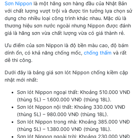
Sơn Nippon
là một hãng sơn hàng đầu của Nhật Bản
với chất lượng vượt trội và được tin tưởng lựa chọn sử
dụng cho nhiều loại công trình khác nhau. Mặc dù là
thương hiệu sơn nước ngoài nhưng Nippon được đánh
giá là hãng sơn vừa chất lượng vừa có giá thành rẻ.
Ưu điểm của sơn Nippon là độ bền màu cao, độ bám
dính ổn, có khả năng chống mốc,
chống thấm
và rất
dễ thi công.
Dưới đây là bảng giá sơn lót Nippon chống kiềm cập
nhật mới nhất:
Sơn lót Nippon ngoại thất: Khoảng 510.000 VNĐ
(thùng 5L) – 1.600.000 VNĐ (thùng 18L).
Sơn lót Nippon nội thất: Khoảng 330.000 VNĐ
(thùng 5L) – 980.000 VNĐ (thùng 18L).
Sơn lót Nippon trong nhà: Khoảng 385.000 VNĐ
(thùng 5L) – 1.380.000 VNĐ (thùng 18L).
Sơn lót Nippon ngoài trời: Khoảng 230.000 VNĐ