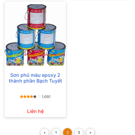
Sơn phủ màu epoxy 2
thành phần Bạch Tuyết
1,690
Liên hệ
«
1
2
3
»