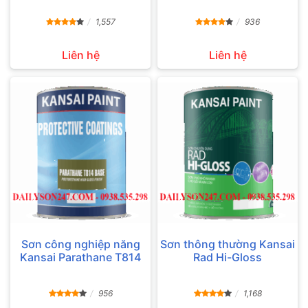
1,557
936
Liên hệ
Liên hệ
Sơn công nghiệp năng
Sơn thông thường Kansai
Kansai Parathane T814
Rad Hi-Gloss
956
1,168