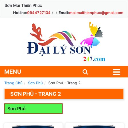
Sơn Mai Thiên Phúc
Hotline:
0944727134
Email:
mai.maithienphuc@gmail.com
MENU
Trang Chủ
Sơn Phủ
Sơn Phủ - Trang 2
SƠN PHỦ - TRANG 2
Sơn Phủ