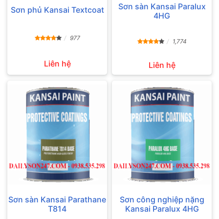
Sơn sàn Kansai Paralux
Sơn phủ Kansai Textcoat
4HG
977
1,774
Liên hệ
Liên hệ
Sơn sàn Kansai Parathane
Sơn công nghiệp nặng
T814
Kansai Paralux 4HG