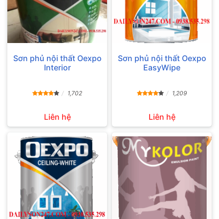
Sơn phủ nội thất Oexpo
Sơn phủ nội thất Oexpo
Interior
EasyWipe
1,702
1,209
Liên hệ
Liên hệ