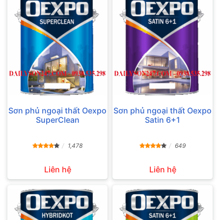
Sơn phủ ngoại thất Oexpo
Sơn phủ ngoại thất Oexpo
SuperClean
Satin 6+1
1,478
649
Liên hệ
Liên hệ