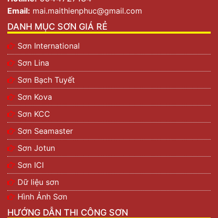
Email:
mai.maithienphuc@gmail.com
DANH MỤC SƠN GIÁ RẺ
Sơn International
Sơn Lina
Sơn Bạch Tuyết
Sơn Kova
Sơn KCC
Sơn Seamaster
Sơn Jotun
Sơn ICI
Dữ liệu sơn
Hình Ảnh Sơn
HƯỚNG DẪN THI CÔNG SƠN