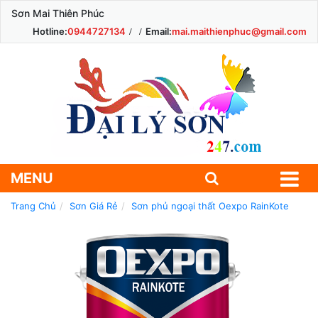
Sơn Mai Thiên Phúc
Hotline:
0944727134
Email:
mai.maithienphuc@gmail.com
MENU
Trang Chủ
Sơn Giá Rẻ
Sơn phủ ngoại thất Oexpo RainKote