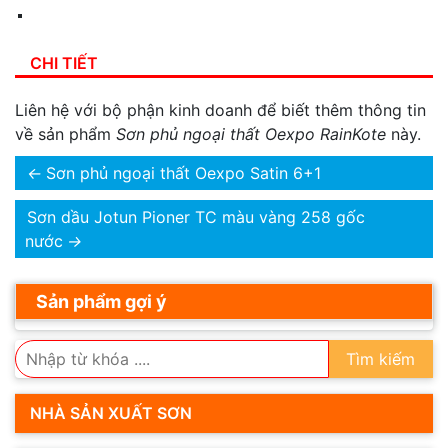
CHI TIẾT
Liên hệ với bộ phận kinh doanh để biết thêm thông tin
về sản phẩm
Sơn phủ ngoại thất Oexpo RainKote
này.
←
Sơn phủ ngoại thất Oexpo Satin 6+1
Sơn dầu Jotun Pioner TC màu vàng 258 gốc
nước
→
Sản phẩm gợi ý
Tìm kiếm
NHÀ SẢN XUẤT SƠN