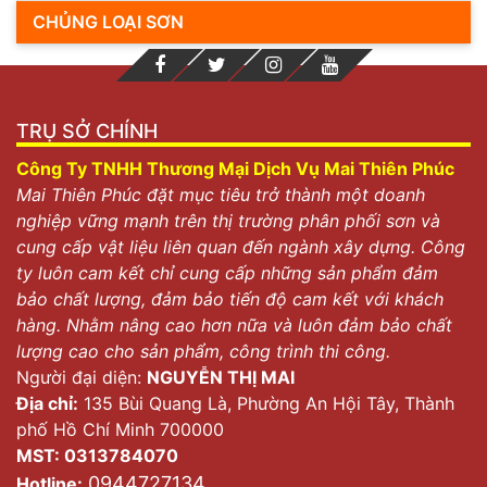
CHỦNG LOẠI SƠN
TRỤ SỞ CHÍNH
Công Ty TNHH Thương Mại Dịch Vụ Mai Thiên Phúc
Mai Thiên Phúc đặt mục tiêu trở thành một doanh
nghiệp vững mạnh trên thị trường phân phối sơn và
cung cấp vật liệu liên quan đến ngành xây dựng. Công
ty luôn cam kết chỉ cung cấp những sản phẩm đảm
bảo chất lượng, đảm bảo tiến độ cam kết với khách
hàng. Nhằm nâng cao hơn nữa và luôn đảm bảo chất
lượng cao cho sản phẩm, công trình thi công.
Người đại diện:
NGUYỄN THỊ MAI
Địa chỉ:
135 Bùi Quang Là, Phường An Hội Tây, Thành
phố Hồ Chí Minh 700000
MST: 0313784070
0944727134
Hotline: